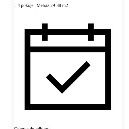
1-4 pokoje | Metraż 29-88 m2
Gotowe do odbioru