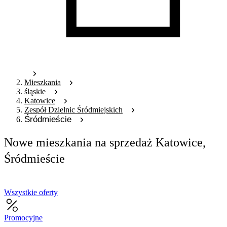
Mieszkania
śląskie
Katowice
Zespół Dzielnic Śródmiejskich
Śródmieście
Nowe mieszkania na sprzedaż Katowice,
Śródmieście
Wszystkie oferty
Promocyjne