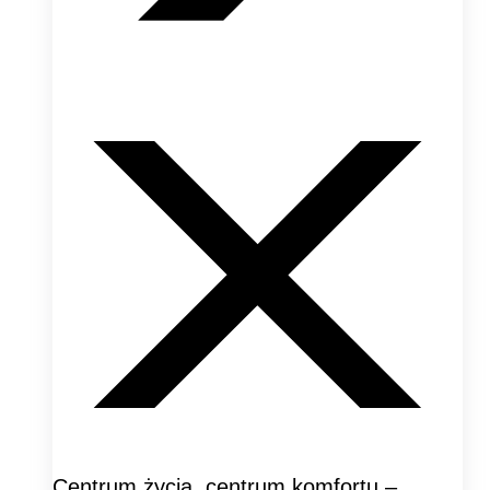
Centrum życia, centrum komfortu –