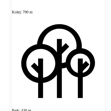
Kolej: 790 m
Park: 430 m