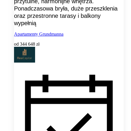
przytulne, harmonijne wnętrza.
Ponadczasowa bryła, duże przeszklenia
oraz przestronne tarasy i balkony
wypełnią
Apartamenty Grundmanna
od
344 648 zł