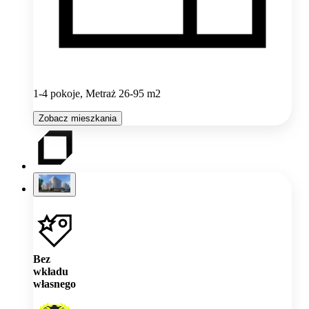
1-4 pokoje, Metraż 26-95 m2
Zobacz mieszkania
Bez
wkładu
własnego