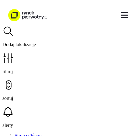
Dodaj lokalizację
filtruj
sortuj
alerty
Strona główna