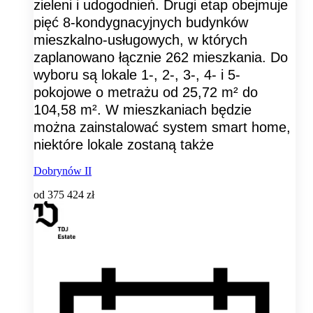
zieleni i udogodnień. Drugi etap obejmuje
pięć 8-kondygnacyjnych budynków
mieszkalno-usługowych, w których
zaplanowano łącznie 262 mieszkania. Do
wyboru są lokale 1-, 2-, 3-, 4- i 5-
pokojowe o metrażu od 25,72 m² do
104,58 m². W mieszkaniach będzie
można zainstalować system smart home,
niektóre lokale zostaną także
Dobrynów II
od
375 424 zł