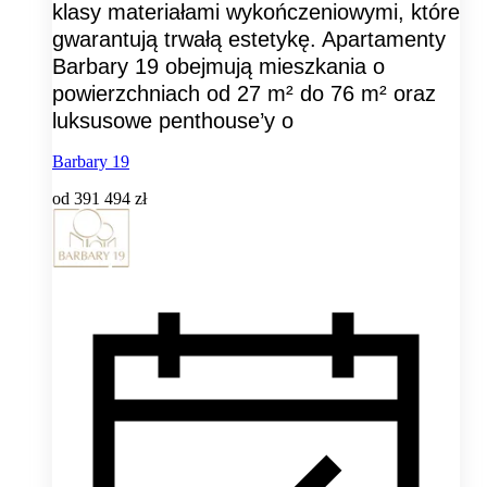
klasy materiałami wykończeniowymi, które
gwarantują trwałą estetykę. Apartamenty
Barbary 19 obejmują mieszkania o
powierzchniach od 27 m² do 76 m² oraz
luksusowe penthouse’y o
Barbary 19
od
391 494 zł