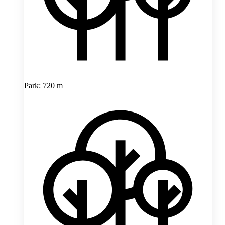
Park: 720 m