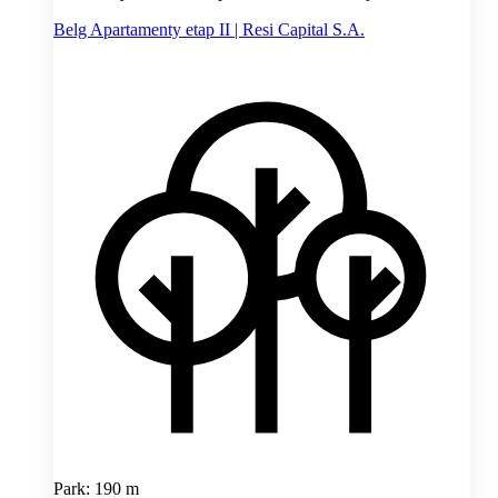
Belg Apartamenty etap II | Resi Capital S.A.
Park: 190 m