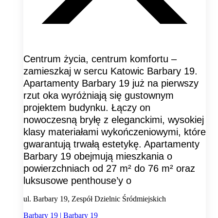
Centrum życia, centrum komfortu –
zamieszkaj w sercu Katowic Barbary 19.
Apartamenty Barbary 19 już na pierwszy
rzut oka wyróżniają się gustownym
projektem budynku. Łączy on
nowoczesną bryłę z eleganckimi, wysokiej
klasy materiałami wykończeniowymi, które
gwarantują trwałą estetykę. Apartamenty
Barbary 19 obejmują mieszkania o
powierzchniach od 27 m² do 76 m² oraz
luksusowe penthouse’y o
ul. Barbary 19, Zespół Dzielnic Śródmiejskich
Barbary 19 | Barbary 19