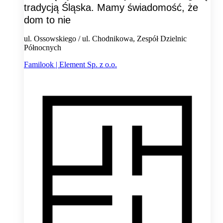
tradycją Śląska. Mamy świadomość, że
dom to nie
ul. Ossowskiego / ul. Chodnikowa, Zespół Dzielnic
Północnych
Familook | Element Sp. z o.o.