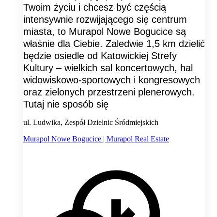
Twoim życiu i chcesz być częścią
intensywnie rozwijającego się centrum
miasta, to Murapol Nowe Bogucice są
właśnie dla Ciebie. Zaledwie 1,5 km dzielić
będzie osiedle od Katowickiej Strefy
Kultury – wielkich sal koncertowych, hal
widowiskowo-sportowych i kongresowych
oraz zielonych przestrzeni plenerowych.
Tutaj nie sposób się
ul. Ludwika, Zespół Dzielnic Śródmiejskich
Murapol Nowe Bogucice | Murapol Real Estate