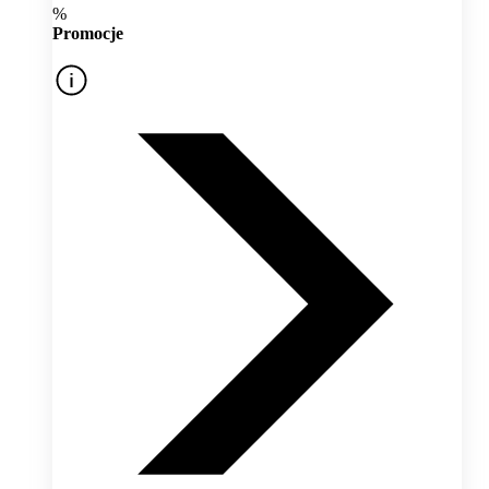
%
Promocje