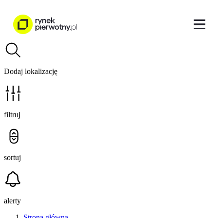
Dodaj lokalizację
filtruj
sortuj
alerty
Strona główna