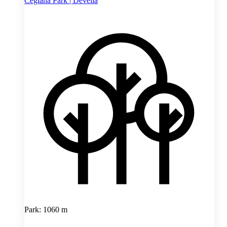
Ceglana Park | Develia
Park: 1060 m