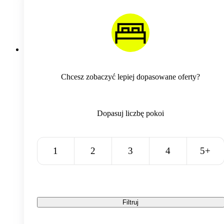
Chcesz zobaczyć lepiej dopasowane oferty?
Dopasuj liczbę pokoi
1
2
3
4
5+
Filtruj