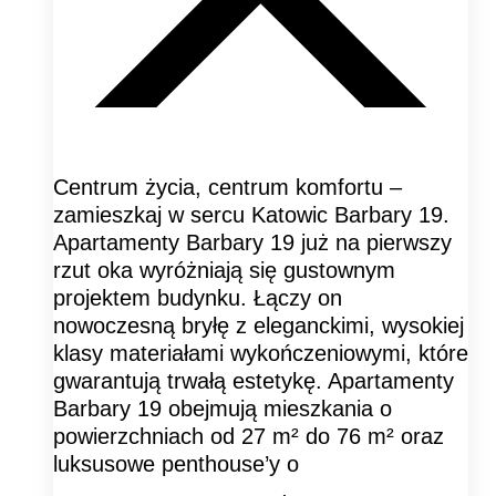
Centrum życia, centrum komfortu –
zamieszkaj w sercu Katowic Barbary 19.
Apartamenty Barbary 19 już na pierwszy
rzut oka wyróżniają się gustownym
projektem budynku. Łączy on
nowoczesną bryłę z eleganckimi, wysokiej
klasy materiałami wykończeniowymi, które
gwarantują trwałą estetykę. Apartamenty
Barbary 19 obejmują mieszkania o
powierzchniach od 27 m² do 76 m² oraz
luksusowe penthouse’y o