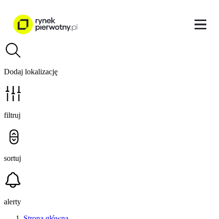
Dodaj lokalizację
filtruj
sortuj
alerty
Strona główna