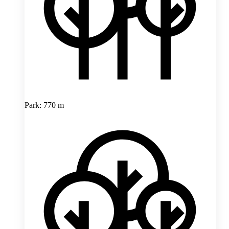
Park: 770 m