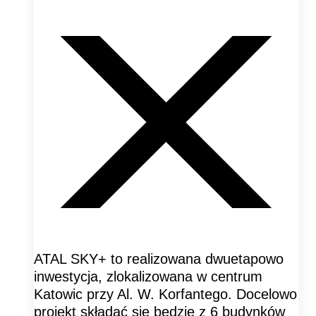
ATAL SKY+ to realizowana dwuetapowo
inwestycja, zlokalizowana w centrum
Katowic przy Al. W. Korfantego. Docelowo
projekt składać się będzie z 6 budynków