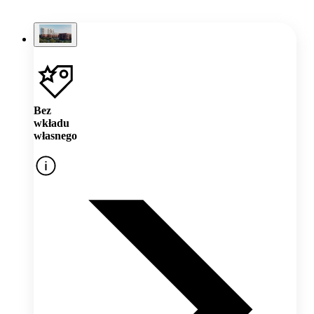
Bez
wkładu
własnego