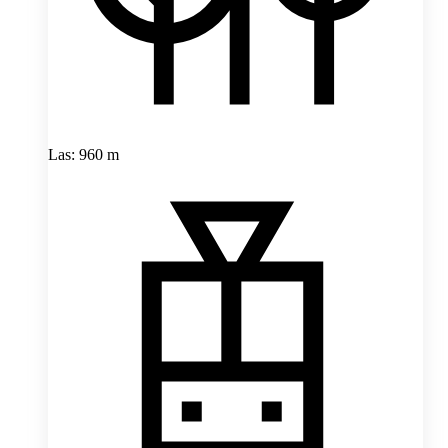
Las: 960 m