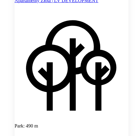
Apartamenty Złota | LV DEVELOPMENT
Park: 490 m