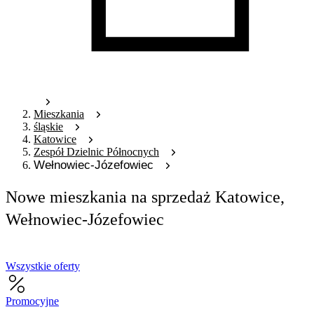
Mieszkania
śląskie
Katowice
Zespół Dzielnic Północnych
Wełnowiec-Józefowiec
Nowe mieszkania na sprzedaż Katowice,
Wełnowiec-Józefowiec
Wszystkie oferty
Promocyjne