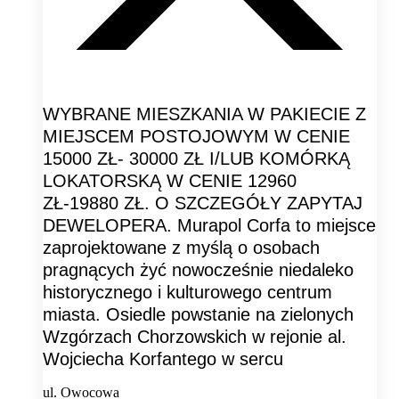
WYBRANE MIESZKANIA W PAKIECIE Z
MIEJSCEM POSTOJOWYM W CENIE
15000 ZŁ- 30000 ZŁ I/LUB KOMÓRKĄ
LOKATORSKĄ W CENIE 12960
ZŁ-19880 ZŁ. O SZCZEGÓŁY ZAPYTAJ
DEWELOPERA. Murapol Corfa to miejsce
zaprojektowane z myślą o osobach
pragnących żyć nowocześnie niedaleko
historycznego i kulturowego centrum
miasta. Osiedle powstanie na zielonych
Wzgórzach Chorzowskich w rejonie al.
Wojciecha Korfantego w sercu
ul. Owocowa