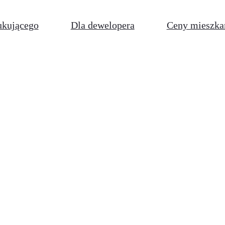
ukującego
Dla dewelopera
Ceny mieszka