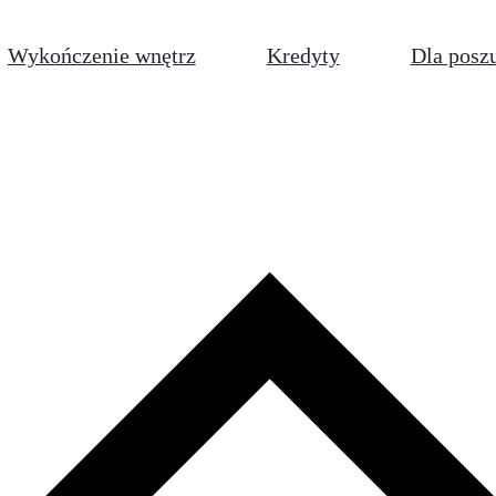
Wykończenie wnętrz
Kredyty
Dla posz