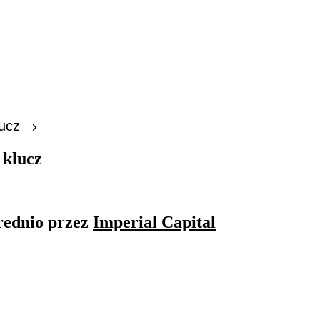
ucz
 klucz
rednio przez
Imperial Capital