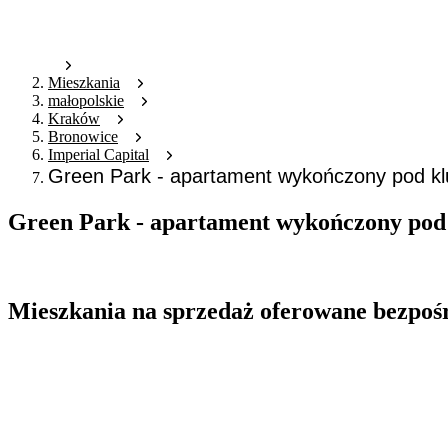
Mieszkania
małopolskie
Kraków
Bronowice
Imperial Capital
Green Park - apartament wykończony pod kl
Green Park - apartament wykończony pod
Oferta archiwalna
Mieszkania na sprzedaż oferowane bezpoś