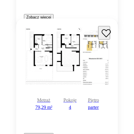
Zobacz więcej
Metraż
Pokoje
Piętro
79,29 m²
4
parter