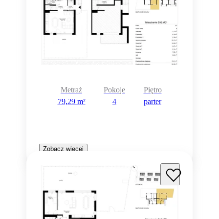
Metraż
Pokoje
Piętro
79,29 m²
4
parter
Zobacz więcej