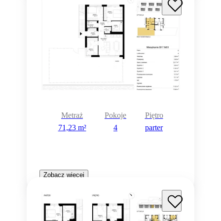
Metraż
Pokoje
Piętro
71,23 m²
4
parter
Zobacz więcej