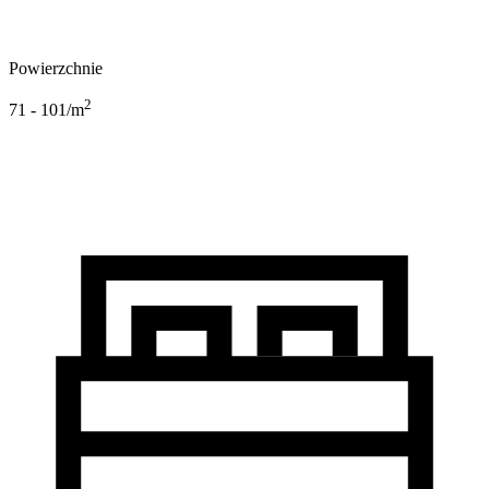
Powierzchnie
2
71 - 101
/m