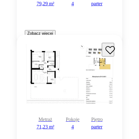
79,29 m²
4
parter
Zobacz więcej
Metraż
Pokoje
Piętro
71,23 m²
4
parter