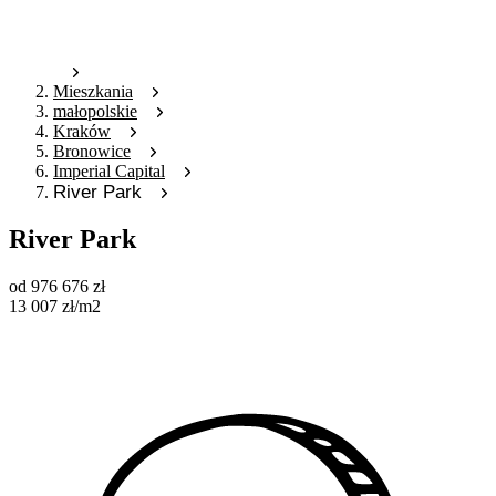
Mieszkania
małopolskie
Kraków
Bronowice
Imperial Capital
River Park
River Park
od
976 676
zł
13 007
zł
/m2