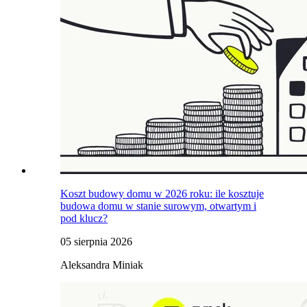
Koszt budowy domu w 2026 roku: ile kosztuje
budowa domu w stanie surowym, otwartym i
pod klucz?
05 sierpnia 2026
Aleksandra Miniak