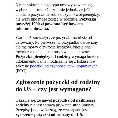
Niejednokrotnie tego typu umowy zawiera się
wyłącznie ustnie. Okazuje się jednak, że jeśli
chodzi o pożyczanie sobie dużych kwot pieniędzy,
nie wszystko może zostać w rodzinie.
Pożyczka
powyżej 1000 zł powinna być bowiem
udokumentowana.
Warto też zauważyć, że pożyczka różni się od
darowizny. Po pierwsze, w przypadku darowizny
nie ma mowy o zwrocie środków. Niesie ona
również za sobą inne konsekwencje prawne.
P
ożyczka pieniędzy od rodziny
wymaga bowiem
udokumentowania i rozliczenia się z fiskusem w
zakresie
podatku od czynności cywilnoprawnych
(PCC).
Zgłoszenie pożyczki od rodziny
do US
– czy jest wymagane?
Okazuje się, że nawet
pożyczka od najbliższej
rodziny
nie jest sprawą prywatną stron umowy.
Przepisy jasno wskazują, że wymagane jest
zgłoszenie pożyczki od rodziny do US.