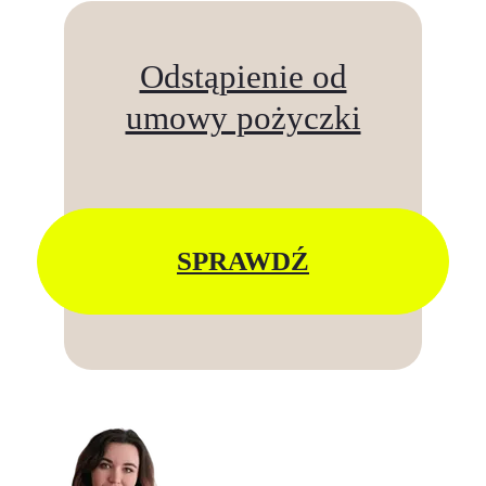
Odstąpienie od
umowy pożyczki
SPRAWDŹ