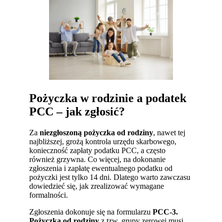
Pożyczka w rodzinie
a podatek
PCC – jak zgłosić?
Za
niezgłoszoną pożyczka od rodziny
, nawet tej
najbliższej, grożą kontrola urzędu skarbowego,
konieczność zapłaty podatku PCC, a często
również grzywna. Co więcej, na dokonanie
zgłoszenia i zapłatę ewentualnego podatku od
pożyczki jest tylko 14 dni. Dlatego warto zawczasu
dowiedzieć się, jak zrealizować wymagane
formalności.
Zgłoszenia dokonuje się na formularzu
PCC-3.
Pożyczka od rodziny
z tzw. grupy zerowej musi