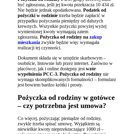
być zgłoszona, jeśli jej kwota przekracza 10 434 zł.
Nie będzie jednak opodatkowana.
Podatek od
pożyczki w rodzinie
trzeba będzie zapłacić w
przypadku pożyczania pieniędzy od dalszych
krewnych. Wszystkie pożyczki powyżej wyżej
wymienionej kwoty wymagają zatem
zgłoszenia.
P
ożyczka od rodziny na
zakup
mieszkania
zwykle będzie więc wymagała
realizacji tej czynności.
Dokument składa się w urzędzie skarbowym –
osobiście, listownie lub przez internet. Zarówno w
placówce, jak i online dostępny jest
wzór
wypełnienia PCC-3. Pożyczka od rodziny
nie
wymaga skomplikowanych formalności – formularz
jest bowiem bardzo krótki i prosty.
Pożyczka od rodziny w gotówce
– czy potrzebna jest umowa?
Co więcej, pożyczając pieniądze od rodziny,
zwykle trzeba spisać umowę. Wyjątkiem są
niewielkie kwoty nieprzekraczające 1000 zł –