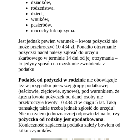
dziadków,
rodzeństwa,
dzieci,
wnuków,
pasierbów,
macochy lub ojczyma.
Jest jednak pewien warunek – kwota pożyczki nie
może przekroczyć 10 434 zł. Ponadto otrzymanie
pożyczki nadal należy zgłosić do urzędu
skarbowego w terminie 14 dni od jej otrzymania –
to jedyny sposób na uzyskanie zwolnienia z
podatku.
Podatek od pożyczki w rodzinie
nie obowiązuje
też w przypadku pierwszej grupy podatkowej
(teściowie, zięciowie, synowe), pod warunkiem, że
łączna kwota pożyczek od danej osoby nie
przekroczyła kwoty 10 434 zł w ciągu 5 lat. Taką
transakcję także trzeba jednak zgłosić do urzędu!
Nie ma zatem jednoznacznej odpowiedzi na to,
czy
pożyczka od rodziny jest opodatkowana
.
Konieczność zapłacenia podatku zależy bowiem od
kilku czynników.