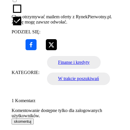
Chcę otrzymywać mailem oferty z RynekPierwotny.pl.
Zgodę mogę zawsze odwołać.
PODZIEL SIĘ:
Finanse i kredyty
KATEGORIE:
W trakcie poszukiwań
1
Komentarz
Komentowanie dostępne tylko dla zalogowanych
użytkowników.
skomentuj