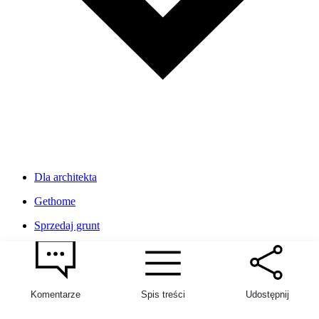
Dla architekta
Gethome
Sprzedaj grunt
1
Top artykuły
Komentarze
Spis treści
Udostępnij