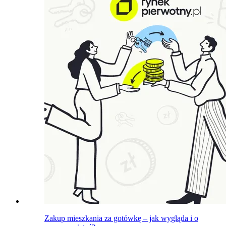
Zakup mieszkania za gotówkę – jak wygląda i o