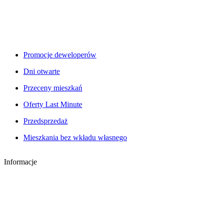
Promocje deweloperów
Dni otwarte
Przeceny mieszkań
Oferty Last Minute
Przedsprzedaż
Mieszkania bez wkładu własnego
Informacje