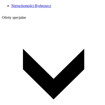
Nieruchomości Bydgoszcz
Oferty specjalne