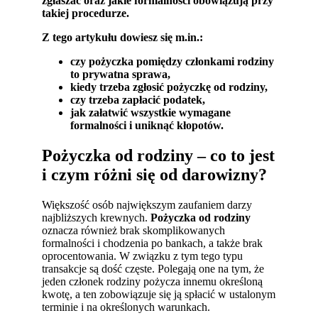
zgłaszać oraz jakie formalności obowiązują przy
takiej procedurze.
Z tego artykułu dowiesz się m.in.:
czy pożyczka pomiędzy członkami rodziny
to prywatna sprawa,
kiedy trzeba zgłosić pożyczkę od rodziny,
czy trzeba zapłacić podatek,
jak załatwić wszystkie wymagane
formalności i uniknąć kłopotów.
Pożyczka od rodziny
– co to jest
i czym różni się od darowizny?
Większość osób największym zaufaniem darzy
najbliższych krewnych.
Pożyczka od rodziny
oznacza również brak skomplikowanych
formalności i chodzenia po bankach, a także brak
oprocentowania. W związku z tym tego typu
transakcje są dość częste. Polegają one na tym, że
jeden członek rodziny pożycza innemu określoną
kwotę, a ten zobowiązuje się ją spłacić w ustalonym
terminie i na określonych warunkach.