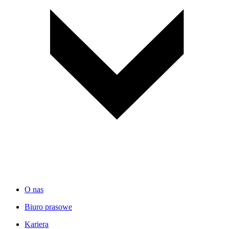
O nas
Biuro prasowe
Kariera