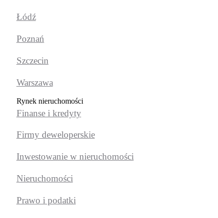
Łódź
Poznań
Szczecin
Warszawa
Rynek nieruchomości
Finanse i kredyty
Firmy deweloperskie
Inwestowanie w nieruchomości
Nieruchomości
Prawo i podatki