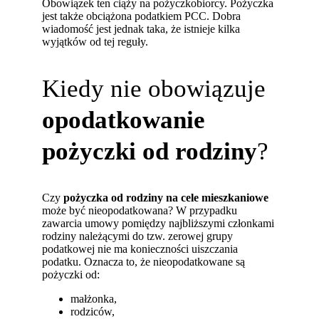
Obowiązek ten ciąży na pożyczkobiorcy. Pożyczka
jest także obciążona podatkiem PCC. Dobra
wiadomość jest jednak taka, że istnieje kilka
wyjątków od tej reguły.
Kiedy nie obowiązuje
opodatkowanie
pożyczki od rodziny
?
Czy
pożyczka od rodziny na cele mieszkaniowe
może być nieopodatkowana? W przypadku
zawarcia umowy pomiędzy najbliższymi członkami
rodziny należącymi do tzw. zerowej grupy
podatkowej nie ma konieczności uiszczania
podatku. Oznacza to, że nieopodatkowane są
pożyczki od:
małżonka,
rodziców,