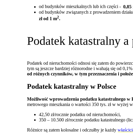
od budynków mieszkalnych lub ich części -
0,85 
od budynków związanych z prowadzeniem działaln
2
zł od 1 m
.
Podatek katastralny a
Podatek od nieruchomości odnosi się zatem do powierz
tym są jeszcze bardziej różnorodne i wahają się od 0,
od różnych czynników, w tym przeznaczenia i położe
Podatek katastralny w Polsce
Możliwość wprowadzenia podatku katastralnego w Pol
metrowego mieszkania o wartości 350 tys. zł w wyżej w
42,50 zł/rocznie podatku od nieruchomości,
350 – 10.500 zł/rocznie podatku katastralnego (
Różnice są zatem kolosalne i odczułby je każdy
właścic