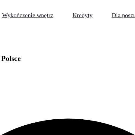
Wykończenie wnętrz
Kredyty
Dla posz
 Polsce