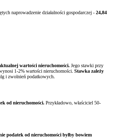
tych naprowadzenie działalności gospodarczej -
24,84
aktualnej wartości nieruchomości.
Jego stawki przy
 wynosi 1-2% wartości nieruchomości.
Stawka zależy
g i zwolnień podatkowych.
tek od nieruchomości.
Przykładowo, właściciel 50-
cnie podatek od nieruchomości byłby bowiem