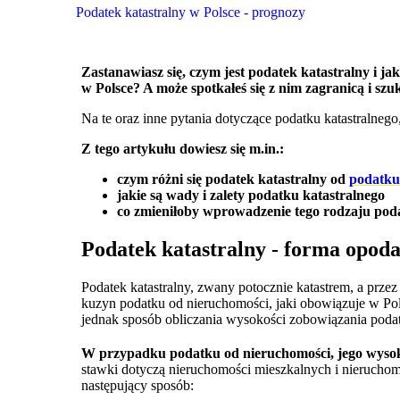
Podatek katastralny w Polsce - prognozy
Zastanawiasz się, czym jest podatek katastralny i j
w Polsce? A może spotkałeś się z nim zagranicą i sz
Na te oraz inne pytania dotyczące podatku katastralneg
Z tego artykułu dowiesz się m.in.:
czym różni się podatek katastralny od
podatku
jakie są wady i zalety podatku katastralnego
co zmieniłoby wprowadzenie tego rodzaju pod
Podatek katastralny - forma opoda
Podatek katastralny, zwany potocznie katastrem, a prze
kuzyn podatku od nieruchomości, jaki obowiązuje w Pols
jednak sposób obliczania wysokości zobowiązania pod
W przypadku podatku od nieruchomości, jego wysoko
stawki dotyczą nieruchomości mieszkalnych i nieruchom
następujący sposób: