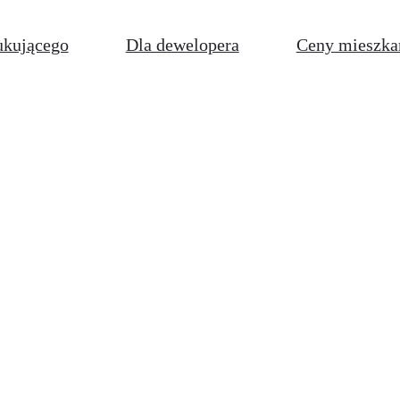
ukującego
Dla dewelopera
Ceny mieszka