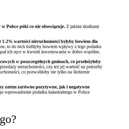
 w Polsce póki co nie obowiązuje.
Z jakimi skutkami
t 1-2% wartości nieruchomości byłyby bowiem dla
ne, to do nich trafiłyby bowiem wpływy z tego podatku
zał ich ręce w kwestii inwestowania w dobro wspólne.
owych w poszczególnych gminach, co przełożyłoby
sprzedaży nieruchomości, czy też jej wartość na potrzeby
chomości, co pozwoliłoby nie tylko na śledzenie
oby zatem zarówno pozytywne, jak i negatywne
ego wprowadzenie podatku katastralnego w Polsce
ego?