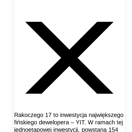
Rakoczego 17 to inwestycja największego
fińskiego dewelopera – YIT. W ramach tej
jednoetapowej inwestycji, powstaną 154