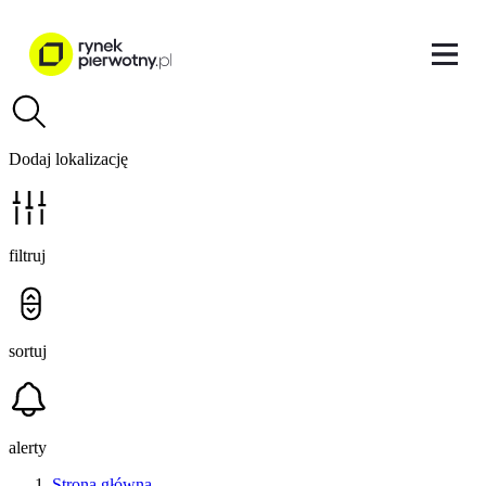
Dodaj lokalizację
filtruj
sortuj
alerty
Strona główna