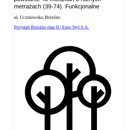
metrażach (39-74). Funkcjonalne
ul. Uczniowska, Brzeźno
Przystań Brzeźno etap II | Euro Styl S.A.