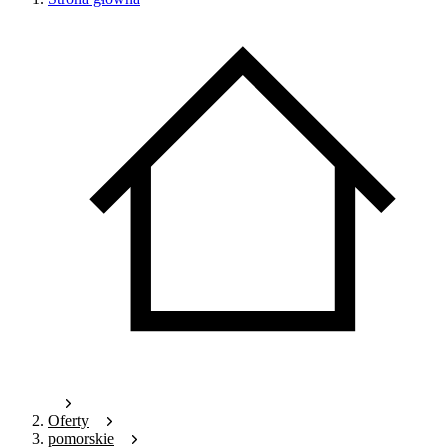
Oferty
pomorskie