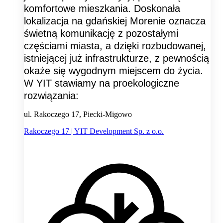
komfortowe mieszkania. Doskonała
lokalizacja na gdańskiej Morenie oznacza
świetną komunikację z pozostałymi
częściami miasta, a dzięki rozbudowanej,
istniejącej już infrastrukturze, z pewnością
okaże się wygodnym miejscem do życia.
W YIT stawiamy na proekologiczne
rozwiązania:
ul. Rakoczego 17, Piecki-Migowo
Rakoczego 17 | YIT Development Sp. z o.o.