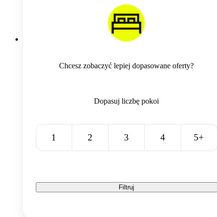
Chcesz zobaczyć lepiej dopasowane oferty?
Dopasuj liczbę pokoi
1
2
3
4
5+
Filtruj