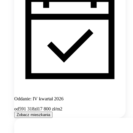
Oddanie: IV kwartał 2026
od
591 318
zł
17 800
zł/m2
Zobacz mieszkania