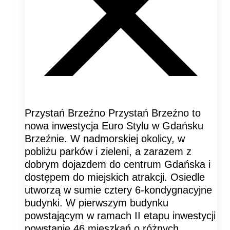
Przystań Brzeźno Przystań Brzeźno to
nowa inwestycja Euro Stylu w Gdańsku
Brzeźnie. W nadmorskiej okolicy, w
pobliżu parków i zieleni, a zarazem z
dobrym dojazdem do centrum Gdańska i
dostępem do miejskich atrakcji. Osiedle
utworzą w sumie cztery 6-kondygnacyjne
budynki. W pierwszym budynku
powstającym w ramach II etapu inwestycji
powstanie 46 mieszkań o różnych