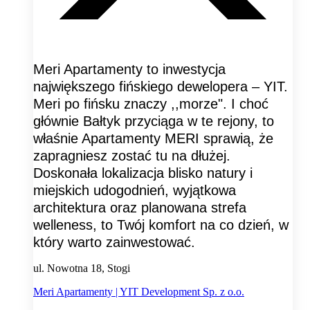
Meri Apartamenty to inwestycja
największego fińskiego dewelopera – YIT.
Meri po fińsku znaczy ,,morze". I choć
głównie Bałtyk przyciąga w te rejony, to
właśnie Apartamenty MERI sprawią, że
zapragniesz zostać tu na dłużej.
Doskonała lokalizacja blisko natury i
miejskich udogodnień, wyjątkowa
architektura oraz planowana strefa
welleness, to Twój komfort na co dzień, w
który warto zainwestować.
ul. Nowotna 18, Stogi
Meri Apartamenty | YIT Development Sp. z o.o.