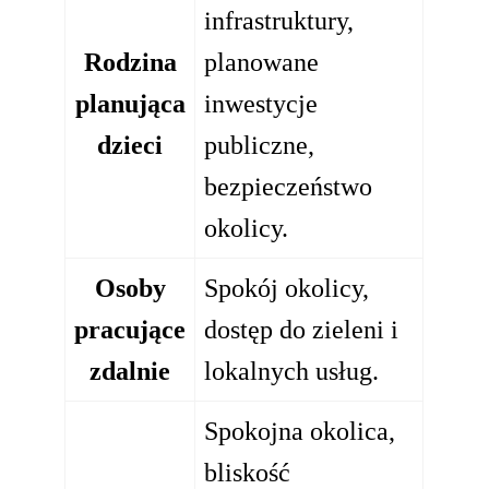
infrastruktury,
Rodzina
planowane
planująca
inwestycje
dzieci
publiczne,
bezpieczeństwo
okolicy.
Osoby
Spokój okolicy,
pracujące
dostęp do zieleni i
zdalnie
lokalnych usług.
Spokojna okolica,
bliskość