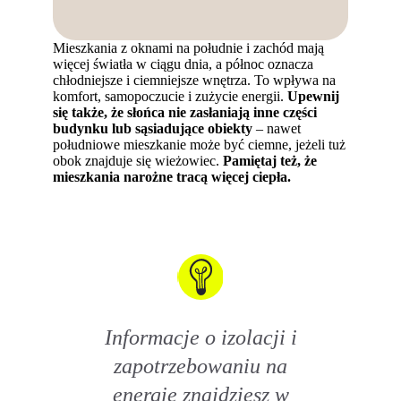
Mieszkania z oknami na południe i zachód mają
więcej światła w ciągu dnia, a północ oznacza
chłodniejsze i ciemniejsze wnętrza. To wpływa na
komfort, samopoczucie i zużycie energii.
Upewnij
się także, że słońca nie zasłaniają inne części
budynku lub sąsiadujące obiekty
– nawet
południowe mieszkanie może być ciemne, jeżeli tuż
obok znajduje się wieżowiec.
Pamiętaj też, że
mieszkania narożne tracą więcej ciepła.
Informacje o izolacji i
zapotrzebowaniu na
energię znajdziesz w