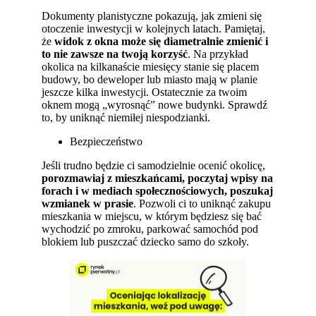
Dokumenty planistyczne pokazują, jak zmieni się
otoczenie inwestycji w kolejnych latach. Pamiętaj,
że
widok z okna może się diametralnie zmienić i
to nie zawsze na twoją korzyść
. Na przykład
okolica na kilkanaście miesięcy stanie się placem
budowy, bo deweloper lub miasto mają w planie
jeszcze kilka inwestycji. Ostatecznie za twoim
oknem mogą „wyrosnąć” nowe budynki. Sprawdź
to, by uniknąć niemiłej niespodzianki.
Bezpieczeństwo
Jeśli trudno będzie ci samodzielnie ocenić okolicę,
porozmawiaj z mieszkańcami, poczytaj wpisy na
forach i w mediach społecznościowych, poszukaj
wzmianek w prasie
. Pozwoli ci to uniknąć zakupu
mieszkania w miejscu, w którym będziesz się bać
wychodzić po zmroku, parkować samochód pod
blokiem lub puszczać dziecko samo do szkoły.