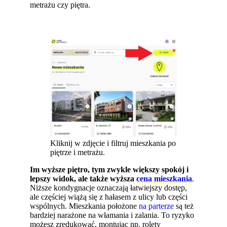
metrażu czy piętra.
Kliknij w zdjęcie i filtruj mieszkania po
piętrze i metrażu.
Im wyższe piętro, tym zwykle większy spokój i
lepszy widok, ale także wyższa
cena mieszkania
.
Niższe kondygnacje oznaczają łatwiejszy dostęp,
ale częściej wiążą się z hałasem z ulicy lub części
wspólnych. Mieszkania położone
na parterze
są też
bardziej narażone na włamania i zalania. To ryzyko
możesz zredukować, montując np. rolety