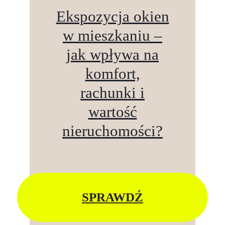
Ekspozycja okien
w mieszkaniu –
jak wpływa na
komfort,
rachunki i
wartość
nieruchomości?
SPRAWDŹ