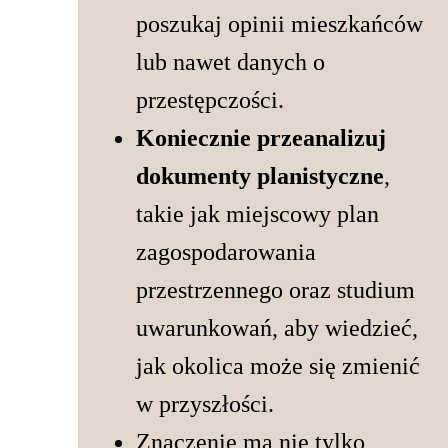
poszukaj opinii mieszkańców
lub nawet danych o
przestępczości.
Koniecznie przeanalizuj
dokumenty planistyczne
,
takie jak miejscowy plan
zagospodarowania
przestrzennego oraz studium
uwarunkowań, aby wiedzieć,
jak okolica może się zmienić
w przyszłości.
Znaczenie ma nie tylko