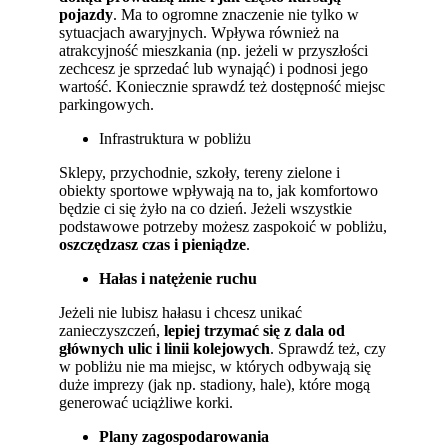
pojazdy
. Ma to ogromne znaczenie nie tylko w
sytuacjach awaryjnych. Wpływa również na
atrakcyjność mieszkania (np. jeżeli w przyszłości
zechcesz je sprzedać lub wynająć) i podnosi jego
wartość. Koniecznie sprawdź też dostępność miejsc
parkingowych.
Infrastruktura w pobliżu
Sklepy, przychodnie, szkoły, tereny zielone i
obiekty sportowe wpływają na to, jak komfortowo
będzie ci się żyło na co dzień. Jeżeli wszystkie
podstawowe potrzeby możesz zaspokoić w pobliżu,
oszczędzasz czas i pieniądze
.
Hałas i natężenie ruchu
Jeżeli nie lubisz hałasu i chcesz unikać
zanieczyszczeń,
lepiej trzymać się z dala od
głównych ulic i linii kolejowych
. Sprawdź też, czy
w pobliżu nie ma miejsc, w których odbywają się
duże imprezy (jak np. stadiony, hale), które mogą
generować uciążliwe korki.
Plany zagospodarowania