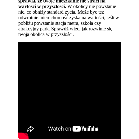
sprawia, że twoje mieszkanie nie straci na
wartości w przyszłości.
W okolicy nie powstanie
nic, co obniży standard życia. Może byc też
odwrotnie: nieruchomość zyska na wartości, jeśli w
pobliżu powstanie stacja metra, szkoła czy
atrakcyjny park. Sprawdź więc, jak rozwinie się
twoja okolica w przyszłości.