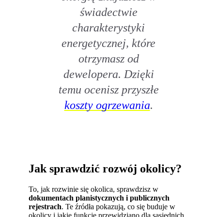
świadectwie
charakterystyki
energetycznej, które
otrzymasz od
dewelopera. Dzięki
temu ocenisz przyszłe
koszty ogrzewania
.
Jak sprawdzić rozwój okolicy?
To, jak rozwinie się okolica, sprawdzisz w
dokumentach planistycznych i publicznych
rejestrach
. Te źródła pokazują, co się buduje w
okolicy i jakie funkcje przewidziano dla sąsiednich