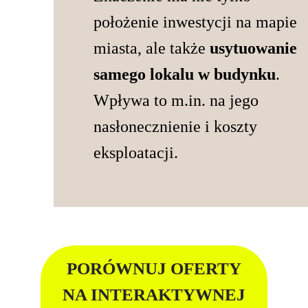
położenie inwestycji na mapie
miasta, ale także
usytuowanie
samego lokalu w budynku
.
Wpływa to m.in. na jego
nasłonecznienie i koszty
eksploatacji.
PORÓWNUJ OFERTY
NA INTERAKTYWNEJ