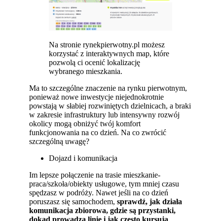
Na stronie rynekpierwotny.pl możesz
korzystać z interaktywnych map, które
pozwolą ci ocenić lokalizację
wybranego mieszkania.
Ma to szczególne znaczenie na rynku pierwotnym,
ponieważ nowe inwestycje niejednokrotnie
powstają w słabiej rozwiniętych dzielnicach, a braki
w zakresie infrastruktury lub intensywny rozwój
okolicy mogą obniżyć twój komfort
funkcjonowania na co dzień. Na co zwrócić
szczególną uwagę?
Dojazd i komunikacja
Im lepsze połączenie na trasie mieszkanie-
praca/szkoła/obiekty usługowe, tym mniej czasu
spędzasz w podróży. Nawet jeśli na co dzień
poruszasz się samochodem,
sprawdź, jak działa
komunikacja zbiorowa, gdzie są przystanki,
dokąd prowadzą linie i jak często kursują