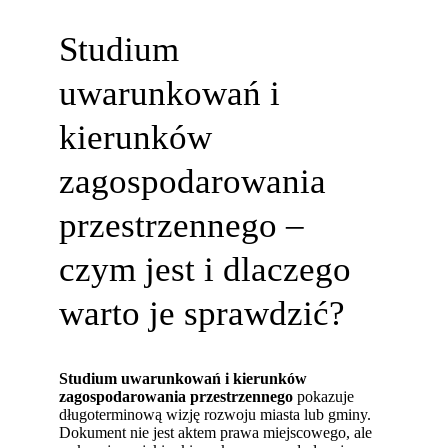
Studium
uwarunkowań i
kierunków
zagospodarowania
przestrzennego –
czym jest i dlaczego
warto je sprawdzić?
Studium uwarunkowań i kierunków
zagospodarowania przestrzennego
pokazuje
długoterminową wizję rozwoju miasta lub gminy.
Dokument nie jest aktem prawa miejscowego, ale