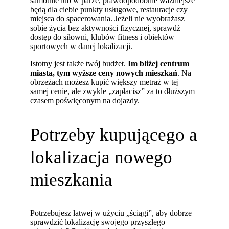
samotnie lub w parze, prawdopodobnie ważniejsze
będą dla ciebie punkty usługowe, restauracje czy
miejsca do spacerowania. Jeżeli nie wyobrażasz
sobie życia bez aktywności fizycznej, sprawdź
dostęp do siłowni, klubów fitness i obiektów
sportowych w danej lokalizacji.
Istotny jest także twój budżet.
Im bliżej centrum
miasta, tym wyższe ceny nowych mieszkań
. Na
obrzeżach możesz kupić większy metraż w tej
samej cenie, ale zwykle „zapłacisz” za to dłuższym
czasem poświęconym na dojazdy.
Potrzeby kupującego a
lokalizacja nowego
mieszkania
Potrzebujesz łatwej w użyciu „ściągi”, aby dobrze
sprawdzić lokalizację swojego przyszłego