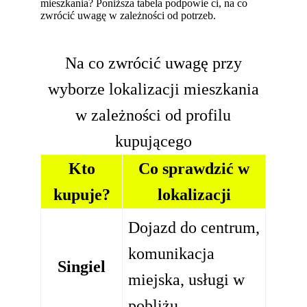
mieszkania? Poniższa tabela podpowie ci, na co
zwrócić uwagę w zależności od potrzeb.
Na co zwrócić uwagę przy
wyborze lokalizacji mieszkania
w zależności od profilu
kupującego
Kto
Co sprawdzić w
kupuje?
lokalizacji
Dojazd do centrum,
komunikacja
Singiel
miejska, usługi w
pobliżu.