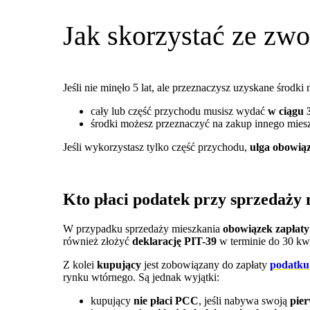
Jak skorzystać ze zwo
Jeśli nie minęło 5 lat, ale przeznaczysz uzyskane środk
cały lub część przychodu musisz wydać
w ciągu 
środki możesz przeznaczyć na zakup innego mies
Jeśli wykorzystasz tylko część przychodu,
ulga obowiąz
Kto płaci podatek przy sprzedaży 
W przypadku sprzedaży mieszkania
obowiązek zapłat
również złożyć
deklarację PIT-39
w terminie do 30 kwi
Z kolei
kupujący
jest zobowiązany do zapłaty
podatku
rynku wtórnego. Są jednak wyjątki:
kupujący
nie płaci PCC
, jeśli nabywa swoją
pie