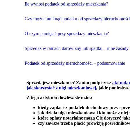
Ile wynosi podatek od sprzedaży mieszkania?
Czy można uniknąć podatku od sprzedaży nieruchomośc
O czym pamiętać przy sprzedaży mieszkania?
Sprzedaż w ramach darowizny lub spadku – inne zasady
Podatek od sprzedaży nieruchomości – podsumowanie
Sprzedajesz mieszkanie? Zanim podpiszesz
akt nota
jak skorzystać z ulgi mieszkaniowej
, jakie poniesies
Z tego artykułu dowiesz się m.in.:
kiedy zapłacisz podatek dochodowy przy sprze
jak działa ulga mieszkaniowa i kto może z niej 
które opłaty notarialne mogą Cię dotyczyć jak
czy zawsze trzeba płacić prowizję pośrednikow