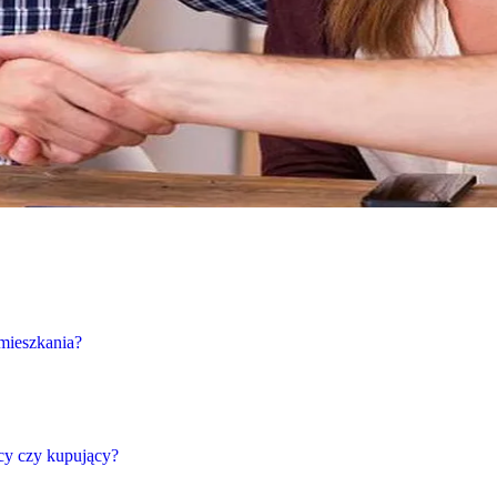
mieszkania?
ący czy kupujący?