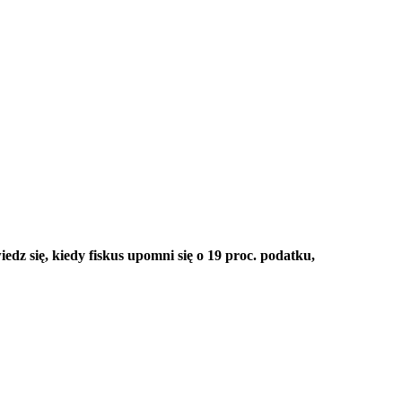
edz się, kiedy fiskus upomni się o 19 proc. podatku,