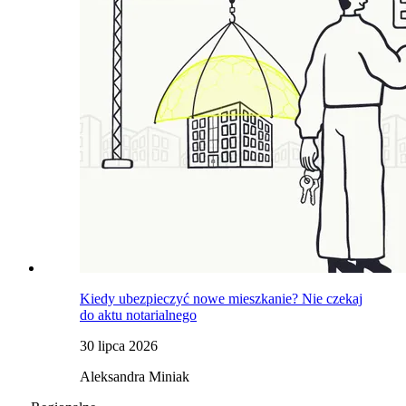
Kiedy ubezpieczyć nowe mieszkanie? Nie czekaj
do aktu notarialnego
30 lipca 2026
Aleksandra Miniak