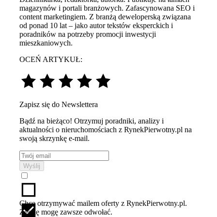
magazynów i portali branżowych. Zafascynowana SEO i
content marketingiem. Z branżą deweloperską związana
od ponad 10 lat – jako autor tekstów eksperckich i
poradników na potrzeby promocji inwestycji
mieszkaniowych.
OCEŃ ARTYKUŁ:
Zapisz się do Newslettera
Bądź na bieżąco! Otrzymuj poradniki, analizy i
aktualności o nieruchomościach z RynekPierwotny.pl na
swoją skrzynkę e-mail.
Wyślij
Chcę otrzymywać mailem oferty z RynekPierwotny.pl.
Zgodę mogę zawsze odwołać.