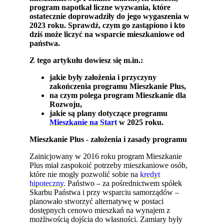
program napotkał liczne wyzwania, które
ostatecznie doprowadziły do jego wygaszenia w
2023 roku. Sprawdź, czym go zastąpiono i kto
dziś może liczyć na wsparcie mieszkaniowe od
państwa.
Z tego artykułu dowiesz się m.in.:
jakie były założenia i przyczyny
zakończenia programu Mieszkanie Plus,
na czym polega program Mieszkanie dla
Rozwoju,
jakie są plany dotyczące programu
Mieszkanie na Start
w 2025 roku.
Mieszkanie Plus - założenia i zasady programu
Zainicjowany w 2016 roku program Mieszkanie
Plus miał zaspokoić potrzeby mieszkaniowe osób,
które nie mogły pozwolić sobie na
kredyt
hipoteczny
. Państwo – za pośrednictwem spółek
Skarbu Państwa i przy wsparciu samorządów –
planowało stworzyć alternatywę w postaci
dostępnych cenowo mieszkań na wynajem z
możliwością dojścia do własności. Zamiary były