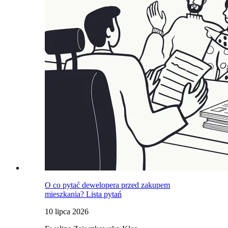
O co pytać dewelopera przed zakupem
mieszkania? Lista pytań
10 lipca 2026