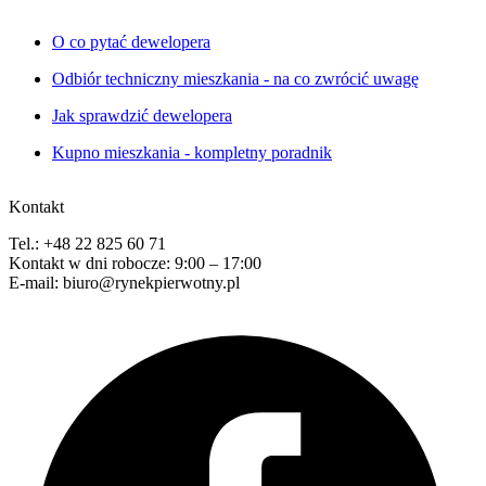
O co pytać dewelopera
Odbiór techniczny mieszkania - na co zwrócić uwagę
Jak sprawdzić dewelopera
Kupno mieszkania - kompletny poradnik
Kontakt
Tel.: +48 22 825 60 71
Kontakt w dni robocze: 9:00 – 17:00
E-mail: biuro@rynekpierwotny.pl