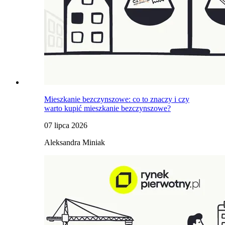
Mieszkanie bezczynszowe: co to znaczy i czy
warto kupić mieszkanie bezczynszowe?
07 lipca 2026
Aleksandra Miniak