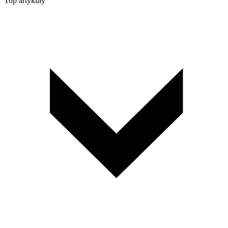
Top artykuły