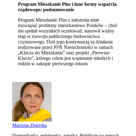
Program Mieszkanie Plus i inne formy wsparcia
rządowego: podsumowanie
Program Mieszkanie Plus z założenia miał
rozwiązać problemy mieszkaniowe Polaków – choć
nie spełnił wszystkich oczekiwań, stanowił ważny
etap w rozwoju publicznego budownictwa
czynszowego. Dziś jego kontynuacją są działania
realizowane przez PFR Nieruchomości w ramach
„Klucza do Mieszkania” oraz projekt „Pierwsze
Klucze”, którego celem jest wspieranie młodych i
rodzin w zakupie pierwszego lokum.
Marzena Zbierska
Dziennikarka, redaktorka, autorka. Publikuje na łamach