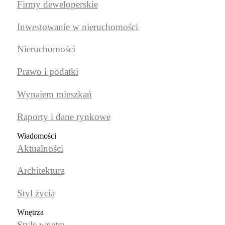
Firmy deweloperskie
Inwestowanie w nieruchomości
Nieruchomości
Prawo i podatki
Wynajem mieszkań
Raporty i dane rynkowe
Wiadomości
Aktualności
Architektura
Styl życia
Wnętrza
Style wnętrz