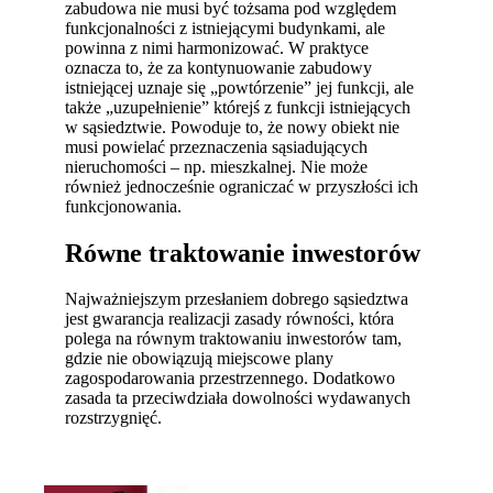
zabudowa nie musi być tożsama pod względem
funkcjonalności z istniejącymi budynkami, ale
powinna z nimi harmonizować. W praktyce
oznacza to, że za kontynuowanie zabudowy
istniejącej uznaje się „powtórzenie” jej funkcji, ale
także „uzupełnienie” którejś z funkcji istniejących
w sąsiedztwie. Powoduje to, że nowy obiekt nie
musi powielać przeznaczenia sąsiadujących
nieruchomości – np. mieszkalnej. Nie może
również jednocześnie ograniczać w przyszłości ich
funkcjonowania.
Równe traktowanie inwestorów
Najważniejszym przesłaniem dobrego sąsiedztwa
jest gwarancja realizacji zasady równości, która
polega na równym traktowaniu inwestorów tam,
gdzie nie obowiązują miejscowe plany
zagospodarowania przestrzennego. Dodatkowo
zasada ta przeciwdziała dowolności wydawanych
rozstrzygnięć.