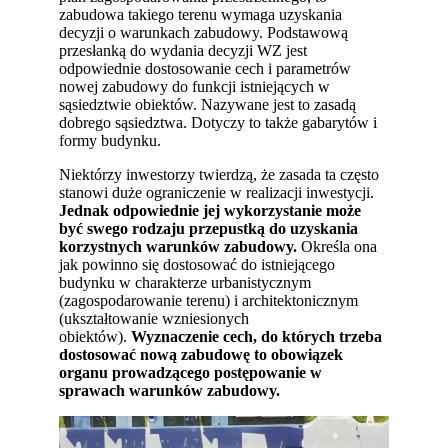
zabudowa takiego terenu wymaga uzyskania
decyzji o warunkach zabudowy. Podstawową
przesłanką do wydania decyzji WZ jest
odpowiednie dostosowanie cech i parametrów
nowej zabudowy do funkcji istniejących w
sąsiedztwie obiektów. Nazywane jest to zasadą
dobrego sąsiedztwa. Dotyczy to także gabarytów i
formy budynku.
Niektórzy inwestorzy twierdzą, że zasada ta często
stanowi duże ograniczenie w realizacji inwestycji.
Jednak odpowiednie jej wykorzystanie może
być swego rodzaju przepustką do uzyskania
korzystnych warunków zabudowy.
Określa ona
jak powinno się dostosować do istniejącego
budynku w charakterze urbanistycznym
(zagospodarowanie terenu) i architektonicznym
(ukształtowanie wzniesionych
obiektów).
Wyznaczenie cech, do których trzeba
dostosować nową zabudowę to obowiązek
organu prowadzącego postępowanie w
sprawach warunków zabudowy.