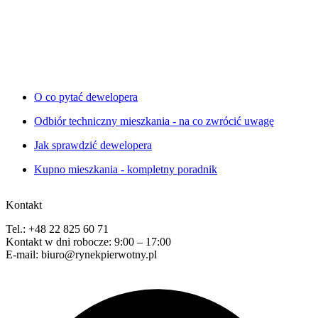
O co pytać dewelopera
Odbiór techniczny mieszkania - na co zwrócić uwagę
Jak sprawdzić dewelopera
Kupno mieszkania - kompletny poradnik
Kontakt
Tel.: +48 22 825 60 71
Kontakt w dni robocze: 9:00 – 17:00
E-mail: biuro@rynekpierwotny.pl