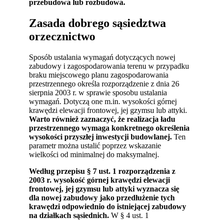
przebudowa lub rozbudowa.
Zasada dobrego sąsiedztwa
orzecznictwo
Sposób ustalania wymagań dotyczących nowej
zabudowy i zagospodarowania terenu w przypadku
braku miejscowego planu zagospodarowania
przestrzennego określa rozporządzenie z dnia 26
sierpnia 2003 r. w sprawie sposobu ustalania
wymagań. Dotyczą one m.in. wysokości górnej
krawędzi elewacji frontowej, jej gzymsu lub attyki.
Warto również zaznaczyć, że realizacja ładu
przestrzennego wymaga konkretnego określenia
wysokości przyszłej inwestycji budowlanej.
Ten
parametr można ustalić poprzez wskazanie
wielkości od minimalnej do maksymalnej.
Według przepisu § 7 ust. 1 rozporządzenia z
2003 r. wysokość górnej krawędzi elewacji
frontowej, jej gzymsu lub attyki wyznacza się
dla nowej zabudowy jako przedłużenie tych
krawędzi odpowiednio do istniejącej zabudowy
na działkach sąsiednich.
W § 4 ust. 1