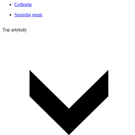
Gethome
Sprzedaj grunt
Top artykuły