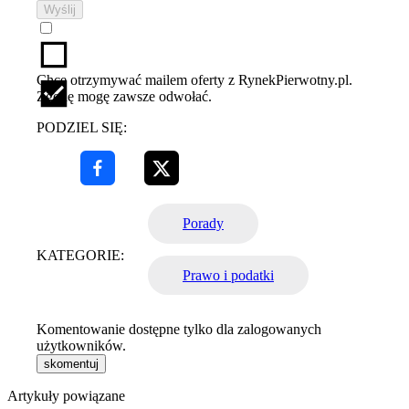
Wyślij
Chcę otrzymywać mailem oferty z RynekPierwotny.pl.
Zgodę mogę zawsze odwołać.
PODZIEL SIĘ:
Porady
KATEGORIE:
Prawo i podatki
Komentowanie dostępne tylko dla zalogowanych
użytkowników.
skomentuj
Artykuły powiązane