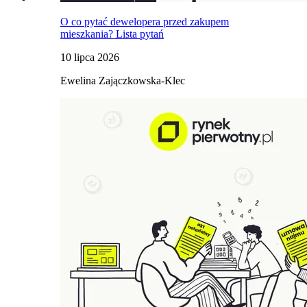
O co pytać dewelopera przed zakupem
mieszkania? Lista pytań
10 lipca 2026
Ewelina Zajączkowska-Klec