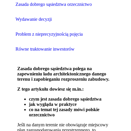
Zasada dobrego sąsiedztwa orzecznictwo
Wydawanie decyzji
Problem z nieprecyzyjnością pojęcia
Równe traktowanie inwestorów
Zasada dobrego sąsiedztwa polega na
zapewnieniu ładu architektonicznego danego
terenu i zapobieganiu rozproszeniu zabudowy.
Z tego artykułu dowiesz się m.in.:
czym jest zasada dobrego sąsiedztwa
jak wygląda w praktyce
co na temat tej zasady mówi polskie
orzecznictwo
Jeśli na danym terenie nie obowiązuje miejscowy
plan zagospodarowania przestrzennego, to