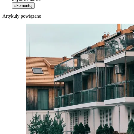
skomentuj
Artykuły powiązane