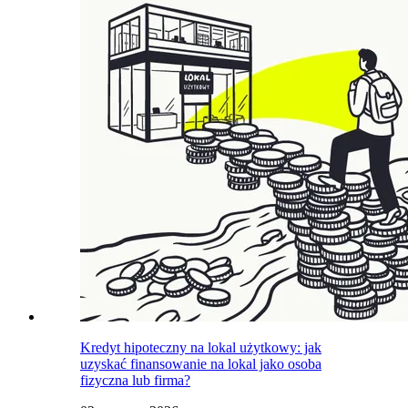
Kredyt hipoteczny na lokal użytkowy: jak
uzyskać finansowanie na lokal jako osoba
fizyczna lub firma?