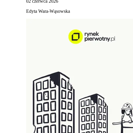
02 czerwca 2026
Edyta Wara-Wąsowska