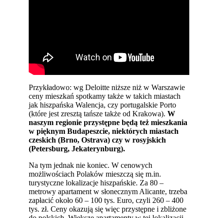
Przykładowo: wg Deloitte niższe niż w Warszawie
ceny mieszkań spotkamy także w takich miastach
jak hiszpańska Walencja, czy portugalskie Porto
(które jest zresztą tańsze także od Krakowa).
W
naszym regionie przystępne będą też mieszkania
w pięknym Budapeszcie, niektórych miastach
czeskich (Brno, Ostrava) czy w rosyjskich
(Petersburg, Jekaterynburg).
Na tym jednak nie koniec. W cenowych
możliwościach Polaków mieszczą się m.in.
turystyczne lokalizacje hiszpańskie. Za 80 –
metrowy apartament w słonecznym Alicante, trzeba
zapłacić około 60 – 100 tys. Euro, czyli 260 – 400
tys. zł. Ceny okazują się więc przystępne i zbliżone
do polskich. Większe apartamenty w tej lokalizacji