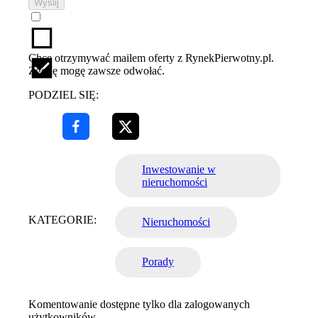
Wyślij
Chcę otrzymywać mailem oferty z RynekPierwotny.pl.
Zgodę mogę zawsze odwołać.
PODZIEL SIĘ:
Inwestowanie w
nieruchomości
KATEGORIE:
Nieruchomości
Porady
Komentowanie dostępne tylko dla zalogowanych
użytkowników.