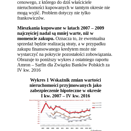
cenowego, z którego do dziś właściciele
nieruchomości kupowanych w tamtym okresie nie
mogą wyjść. Problem dotyczy nie tylko
frankowiczów.
Mieszkania kupowane w latach 2007 – 2009
najczęściej nadal są mniej warte, niż w
momencie zakupu.
Oznacza to, że ewentualna
sprzedaż będzie realizacją straty, a w przypadku
zakupu finansowanego kredytem może nie
wystarczyć na pokrycie pozostałości zobowiązania.
Obrazuje to poniższy wykres z ostatniego raportu
Amron – Sarfin dla Związku Banków Polskich za
IV kw. 2016
Wykres 1 Wskaźnik zmian wartości
nieruchomości przyjmowanych jako
zabezpieczenie hipoteczne w okresie
I kw. 2007 – IV kw. 2016