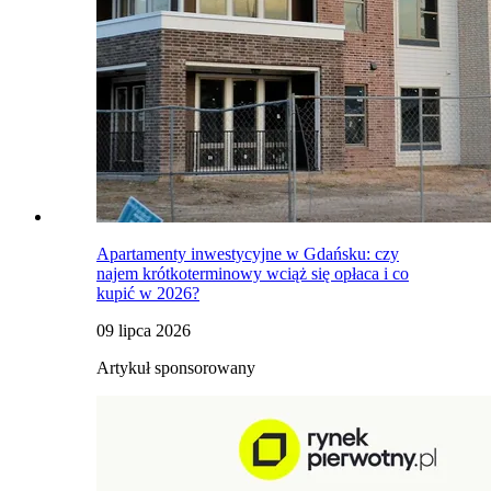
Apartamenty inwestycyjne w Gdańsku: czy
najem krótkoterminowy wciąż się opłaca i co
kupić w 2026?
09 lipca 2026
Artykuł sponsorowany