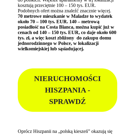
kosztują przeciętnie 100 – 150 tys. EUR.
Podobnych ofert można znaleźć znacznie więcej.
70 metrowe mieszkanie w Maladze to wydatek
około 70 – 100 tys. EUR. 140 – metrową
posiadłość na Costa Blanca, można kupić już w
cenach od 140 – 150 tys. EUR, co daje około 600
tys. zł, a więc koszt zbliżony do zakupu domu
jednorodzinnego w Polsce, w lokalizacji
wielkomiejskiej lub sąsiadującej.
NIERUCHOMOŚCI
HISZPANIA -
SPRAWDŹ
Oprócz Hiszpanii na „polską kieszeń” okazują się