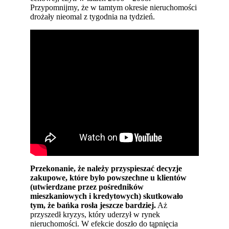
Przypomnijmy, że w tamtym okresie nieruchomości
drożały nieomal z tygodnia na tydzień.
Przekonanie, że należy przyspieszać decyzje
zakupowe, które było powszechne u klientów
(utwierdzane przez pośredników
mieszkaniowych i kredytowych) skutkowało
tym, że bańka rosła jeszcze bardziej.
Aż
przyszedł kryzys, który uderzył w rynek
nieruchomości. W efekcie doszło do tąpnięcia