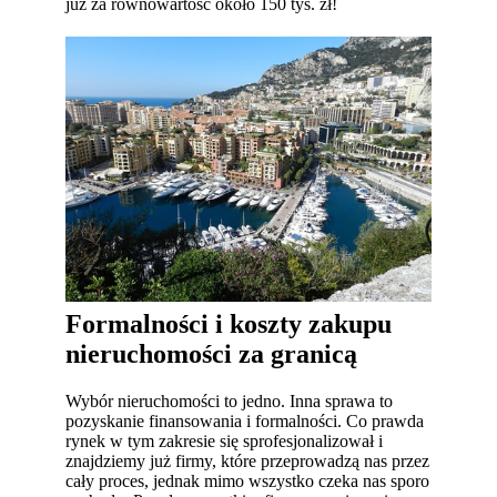
już za równowartość około 150 tys. zł!
Formalności i koszty zakupu
nieruchomości za granicą
Wybór nieruchomości to jedno. Inna sprawa to
pozyskanie finansowania i formalności. Co prawda
rynek w tym zakresie się sprofesjonalizował i
znajdziemy już firmy, które przeprowadzą nas przez
cały proces, jednak mimo wszystko czeka nas sporo