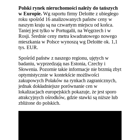
Polski rynek nieruchomości należy do tańszych
w Europie.
Wg raportu firmy Deloitte z ubiegłego
roku spośród 16 analizowanych państw ceny w
naszym kraju są na czwartym miejscu od końca.
Taniej jest tylko w Portugalii, na Węgrzech i w
Rosji. Średnie ceny metra kwadratowego nowego
mieszkania w Polsce wynoszą wg Deloitte ok. 1,1
tys. EUR.
Spośród państw z naszego regionu, ujętych w
badaniu, wyprzedzają nas Estonia, Czechy i
Słowenia. Pozornie takie informacje nie brzmią zbyt
optymistycznie w kontekście możliwości
zakupowych Polaków na rynkach zagranicznych,
jednak dokładniejsze porównanie cen w
lokalizacjach europejskich pokazuje, że jest sporo
atrakcyjnych ośrodków, gdzie stawki są niższe lub
zbliżone do polskich.