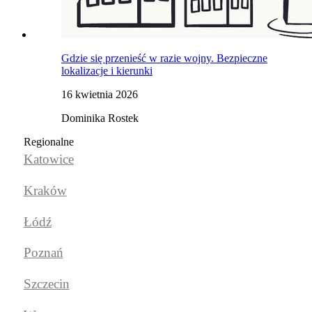
Gdzie się przenieść w razie wojny. Bezpieczne
lokalizacje i kierunki
16 kwietnia 2026
Dominika Rostek
Regionalne
Katowice
Kraków
Łódź
Poznań
Szczecin