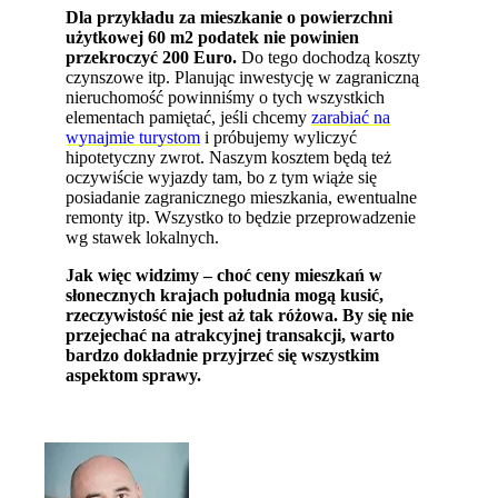
Dla przykładu za mieszkanie o powierzchni
użytkowej 60 m2 podatek nie powinien
przekroczyć 200 Euro.
Do tego dochodzą koszty
czynszowe itp. Planując inwestycję w zagraniczną
nieruchomość powinniśmy o tych wszystkich
elementach pamiętać, jeśli chcemy
zarabiać na
wynajmie turystom
i próbujemy wyliczyć
hipotetyczny zwrot. Naszym kosztem będą też
oczywiście wyjazdy tam, bo z tym wiąże się
posiadanie zagranicznego mieszkania, ewentualne
remonty itp. Wszystko to będzie przeprowadzenie
wg stawek lokalnych.
Jak więc widzimy – choć ceny mieszkań w
słonecznych krajach południa mogą kusić,
rzeczywistość nie jest aż tak różowa. By się nie
przejechać na atrakcyjnej transakcji, warto
bardzo dokładnie przyjrzeć się wszystkim
aspektom sprawy.