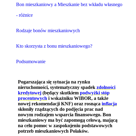
Bon mieszkaniowy a Mieszkanie bez wkładu własnego
- różnice
Rodzaje bonów mieszkaniowych
Kto skorzysta z bonu mieszkaniowego?
Podsumowanie
Pogarszająca się sytuacja na rynku
nieruchomości, systematyczny spadek
zdolności
kredytowej
(będący skutkiem
podwyżki stóp
procentowych
i wskaźniku WIBOR, a także
nowej rekomendacji KNF) oraz rosnąca
inflacja
skłoniły rządzących do podjęcia prac nad
nowym rodzajem wsparcia finansowego. Bon
mieszkaniowy ma być zapomogą celową, mającą
na celu pomoc w zaspokojeniu podstawowych
potrzeb mieszkaniowych Polaków.