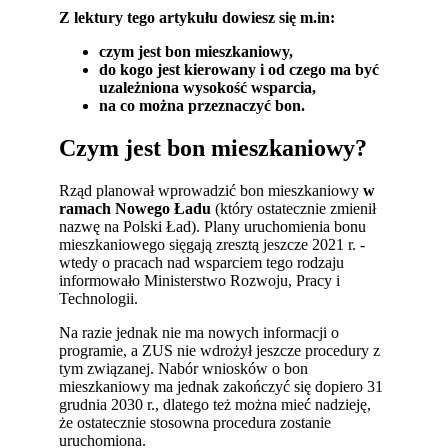
Z lektury tego artykułu dowiesz się m.in:
czym jest bon mieszkaniowy,
do kogo jest kierowany i od czego ma być
uzależniona wysokość wsparcia,
na co można przeznaczyć bon.
Czym jest bon mieszkaniowy?
Rząd planował wprowadzić bon mieszkaniowy
w
ramach Nowego Ładu
(który ostatecznie zmienił
nazwę na Polski Ład). Plany uruchomienia bonu
mieszkaniowego sięgają zresztą jeszcze 2021 r. -
wtedy o pracach nad wsparciem tego rodzaju
informowało Ministerstwo Rozwoju, Pracy i
Technologii.
Na razie jednak nie ma nowych informacji o
programie, a ZUS nie wdrożył jeszcze procedury z
tym związanej. Nabór wniosków o bon
mieszkaniowy ma jednak zakończyć się dopiero 31
grudnia 2030 r., dlatego też można mieć nadzieję,
że ostatecznie stosowna procedura zostanie
uruchomiona.