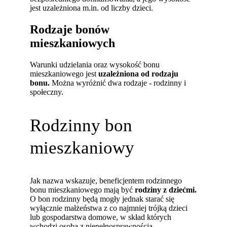
jest uzależniona m.in. od liczby dzieci.
Rodzaje bonów
mieszkaniowych
Warunki udzielania oraz wysokość bonu
mieszkaniowego jest
uzależniona od rodzaju
bonu.
Można wyróżnić dwa rodzaje - rodzinny i
społeczny.
Rodzinny bon
mieszkaniowy
Jak nazwa wskazuje, beneficjentem rodzinnego
bonu mieszkaniowego mają być
rodziny z dziećmi.
O bon rodzinny będą mogły jednak starać się
wyłącznie małżeństwa z co najmniej trójką dzieci
lub gospodarstwa domowe, w skład których
wchodzi osoba z niepełnosprawnością.