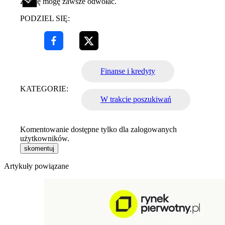
Zgodę mogę zawsze odwołać.
PODZIEL SIĘ:
Finanse i kredyty
KATEGORIE:
W trakcie poszukiwań
Komentowanie dostępne tylko dla zalogowanych
użytkowników.
skomentuj
Artykuły powiązane