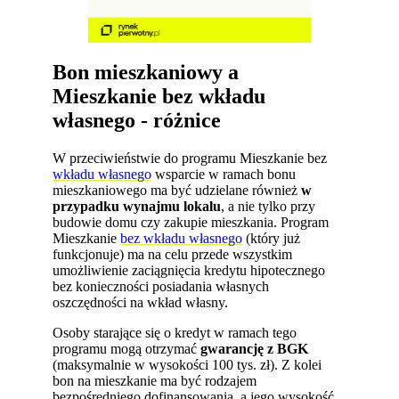
Bon mieszkaniowy a
Mieszkanie bez wkładu
własnego - różnice
W przeciwieństwie do programu Mieszkanie bez
wkładu własnego
wsparcie w ramach bonu
mieszkaniowego ma być udzielane również
w
przypadku wynajmu lokalu
, a nie tylko przy
budowie domu czy zakupie mieszkania. Program
Mieszkanie
bez wkładu własnego
(który już
funkcjonuje) ma na celu przede wszystkim
umożliwienie zaciągnięcia kredytu hipotecznego
bez konieczności posiadania własnych
oszczędności na wkład własny.
Osoby starające się o kredyt w ramach tego
programu mogą otrzymać
gwarancję z BGK
(maksymalnie w wysokości 100 tys. zł). Z kolei
bon na mieszkanie ma być rodzajem
bezpośredniego dofinansowania, a jego wysokość