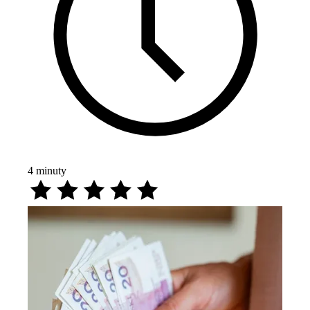
4
minuty