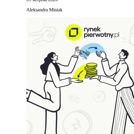
Aleksandra Miniak