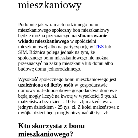
mieszkaniowy
Podobnie jak w ramach rodzinnego bonu
mieszkaniowego społeczny bon mieszkaniowy
będzie można przeznaczyć
na sfinansowanie
wkładu mieszkaniowego
w spółdzielni
mieszkaniowej albo na partycypację w
TBS
lub
SIM. Różnica polega jednak na tym, że
społecznego bonu mieszkaniowego nie można
przeznaczyć na zakup mieszkania lub domu albo
budowę domu jednorodzinnego.
Wysokość społecznego bonu mieszkaniowego jest
uzależniona od liczby osób
w gospodarstwie
domowym. Jednoosobowe gospodarstwa domowe
będą mogły liczyć na kwotę w wysokości 5 tys. zł,
małżeństwa bez dzieci - 10 tys. zł, małżeństwa z
jednym dzieckiem - 25 tys. zł. Z kolei małżeństwa z
dwójką dzieci będą mogły otrzymać 40 tys. zł.
Kto skorzysta z bonu
mieszkaniowego?