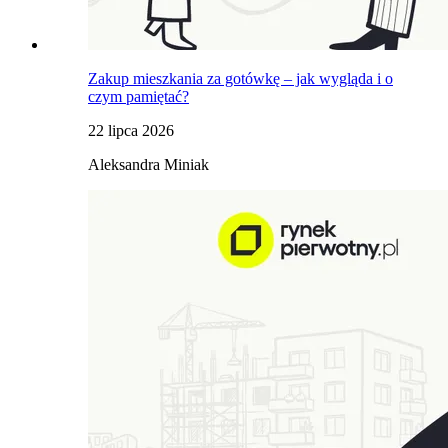
Zakup mieszkania za gotówkę – jak wygląda i o
czym pamiętać?
22 lipca 2026
Aleksandra Miniak