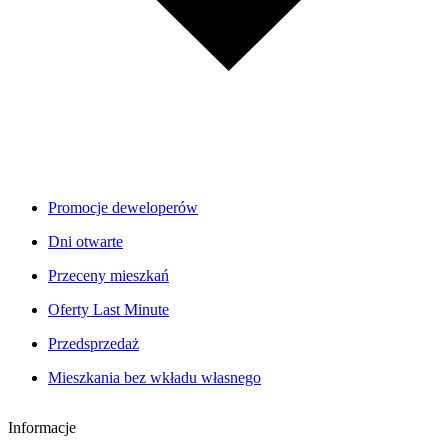
Promocje deweloperów
Dni otwarte
Przeceny mieszkań
Oferty Last Minute
Przedsprzedaż
Mieszkania bez wkładu własnego
Informacje