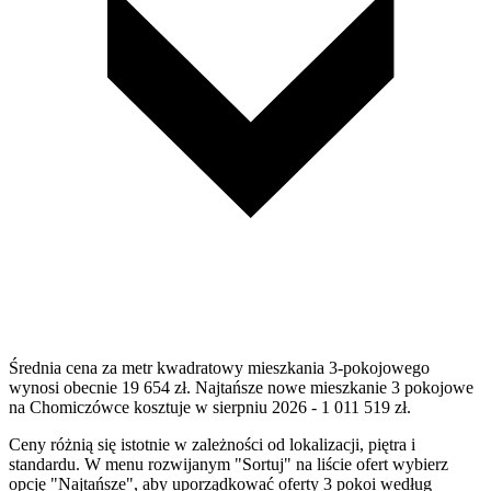
Średnia cena za metr kwadratowy mieszkania 3-pokojowego
wynosi obecnie 19 654 zł. Najtańsze nowe mieszkanie 3 pokojowe
na Chomiczówce kosztuje w sierpniu 2026 - 1 011 519 zł.
Ceny różnią się istotnie w zależności od lokalizacji, piętra i
standardu. W menu rozwijanym "Sortuj" na liście ofert wybierz
opcję "Najtańsze", aby uporządkować oferty 3 pokoi według