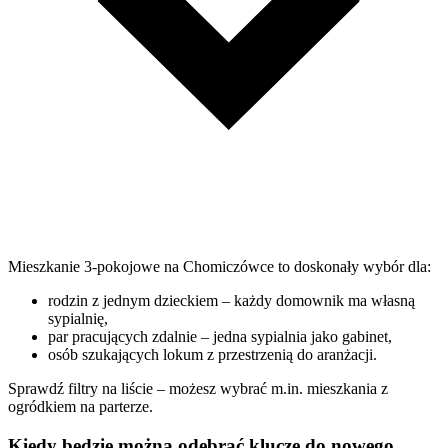
Mieszkanie 3-pokojowe na Chomiczówce to doskonały wybór dla:
rodzin z jednym dzieckiem – każdy domownik ma własną
sypialnię,
par pracujących zdalnie – jedna sypialnia jako gabinet,
osób szukających lokum z przestrzenią do aranżacji.
Sprawdź filtry na liście – możesz wybrać m.in. mieszkania z
ogródkiem na parterze.
Kiedy będzie można odebrać klucze do nowego