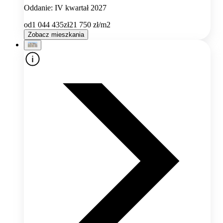
Oddanie: IV kwartał 2027
od
1 044 435
zł
21 750
zł/m2
Zobacz mieszkania