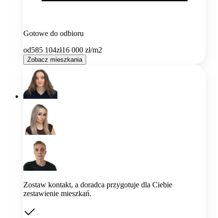
Gotowe do odbioru
od
585 104
zł
16 000
zł/m2
Zobacz mieszkania
Zostaw kontakt, a doradca przygotuje dla Ciebie
zestawienie mieszkań.