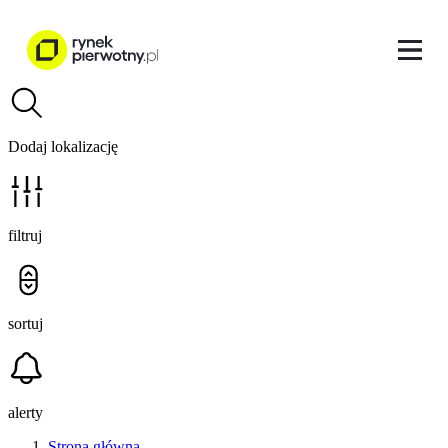
Dodaj lokalizację
filtruj
sortuj
alerty
Strona główna