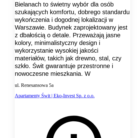
Bielanach to świetny wybór dla osób
szukających komfortu, dobrego standardu
wykończenia i dogodnej lokalizacji w
Warszawie. Budynek zaprojektowany jest
z dbałością o detale. Przeważają jasne
kolory, minimalistyczny design i
wykorzystanie wysokiej jakości
materiałów, takich jak drewno, stal, czy
szkło. Świt gwarantuje przestronne i
nowoczesne mieszkania. W
ul. Renesansowa 5a
Apartamenty Świt | Eko-Invest Sp. z o.o.