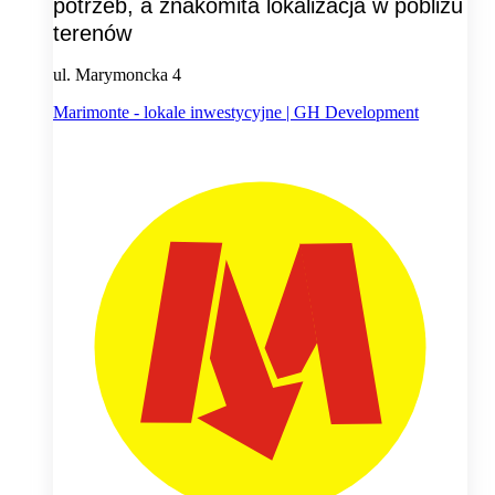
potrzeb, a znakomita lokalizacja w pobliżu
terenów
ul. Marymoncka 4
Marimonte - lokale inwestycyjne | GH Development