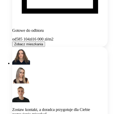
Gotowe do odbioru
od
585 104
zł
16 000
zł/m2
Zobacz mieszkania
Zostaw kontakt, a doradca przygotuje dla Ciebie