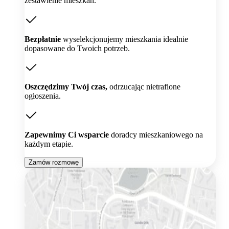
zestawienie mieszkań.
Bezpłatnie
wyselekcjonujemy mieszkania idealnie
dopasowane do Twoich potrzeb.
Oszczędzimy Twój czas,
odrzucając nietrafione
ogłoszenia.
Zapewnimy Ci wsparcie
doradcy mieszkaniowego na
każdym etapie.
Zamów rozmowę