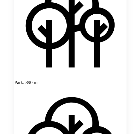
Park: 890 m