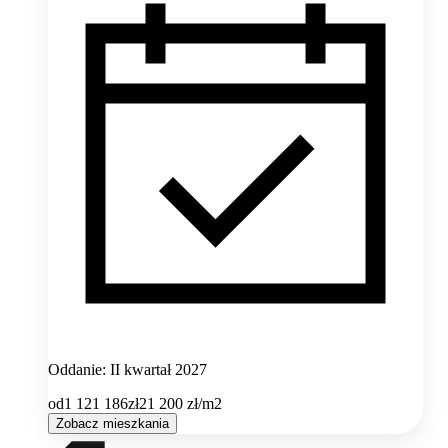
Oddanie: II kwartał 2027
od
1 121 186
zł
21 200
zł/m2
Zobacz mieszkania