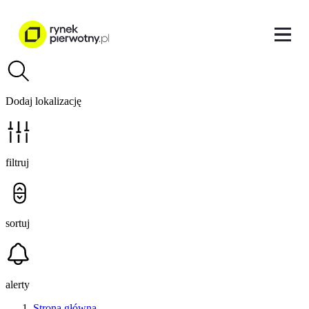
Dodaj lokalizację
filtruj
sortuj
alerty
Strona główna