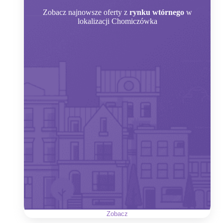
Zobacz
najnowsze oferty z
rynku wtórnego
w
lokalizacji Chomiczówka
Zobacz