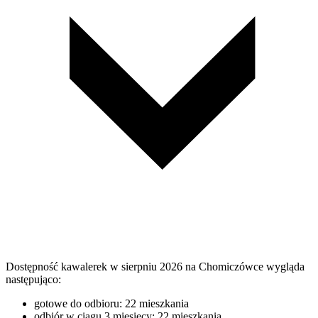
Dostępność kawalerek w sierpniu 2026 na Chomiczówce wygląda
następująco:
gotowe do odbioru: 22 mieszkania
odbiór w ciągu 3 miesięcy: 22 mieszkania