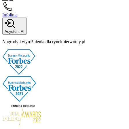
Infolinia
Asystent AI
Nagrody i wyróżnienia dla rynekpierwotny.pl