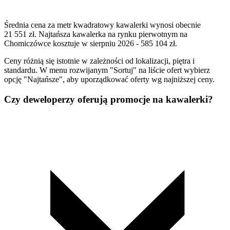
Średnia cena za metr kwadratowy kawalerki wynosi obecnie
21 551 zł. Najtańsza kawalerka na rynku pierwotnym na
Chomiczówce kosztuje w sierpniu 2026 - 585 104 zł.
Ceny różnią się istotnie w zależności od lokalizacji, piętra i
standardu. W menu rozwijanym "Sortuj" na liście ofert wybierz
opcję "Najtańsze", aby uporządkować oferty wg najniższej ceny.
Czy deweloperzy oferują promocje na kawalerki?