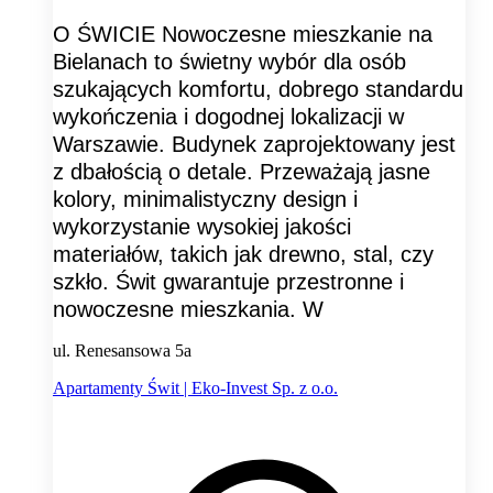
O ŚWICIE Nowoczesne mieszkanie na
Bielanach to świetny wybór dla osób
szukających komfortu, dobrego standardu
wykończenia i dogodnej lokalizacji w
Warszawie. Budynek zaprojektowany jest
z dbałością o detale. Przeważają jasne
kolory, minimalistyczny design i
wykorzystanie wysokiej jakości
materiałów, takich jak drewno, stal, czy
szkło. Świt gwarantuje przestronne i
nowoczesne mieszkania. W
ul. Renesansowa 5a
Apartamenty Świt | Eko-Invest Sp. z o.o.