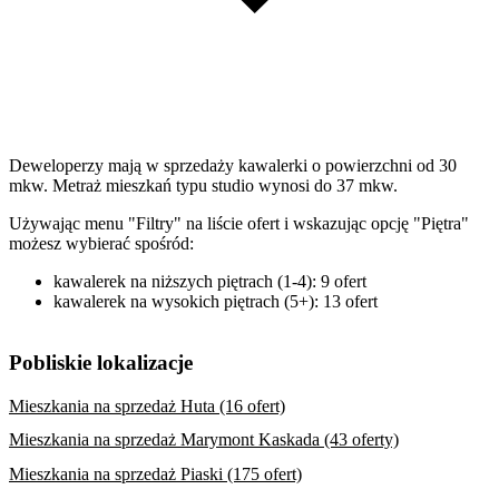
Deweloperzy mają w sprzedaży kawalerki o powierzchni od 30
mkw. Metraż mieszkań typu studio wynosi do 37 mkw.
Używając menu "Filtry" na liście ofert i wskazując opcję "Piętra"
możesz wybierać spośród:
kawalerek na niższych piętrach (1-4): 9 ofert
kawalerek na wysokich piętrach (5+): 13 ofert
Pobliskie lokalizacje
Mieszkania na sprzedaż Huta (16 ofert)
Mieszkania na sprzedaż Marymont Kaskada (43 oferty)
Mieszkania na sprzedaż Piaski (175 ofert)