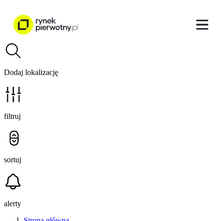
Dodaj lokalizację
filtruj
sortuj
alerty
Strona główna