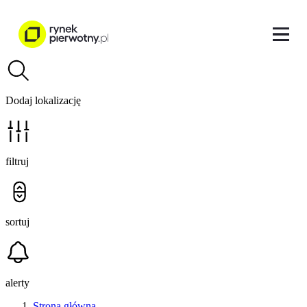
Dodaj lokalizację
filtruj
sortuj
alerty
Strona główna