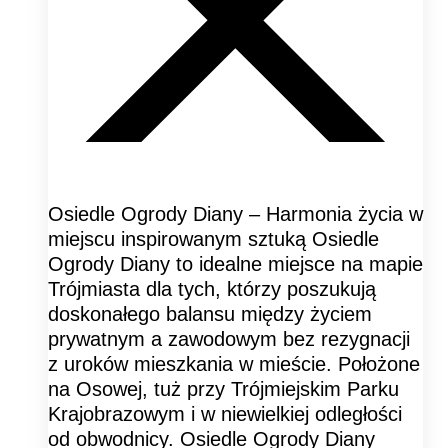
Osiedle Ogrody Diany – Harmonia życia w
miejscu inspirowanym sztuką Osiedle
Ogrody Diany to idealne miejsce na mapie
Trójmiasta dla tych, którzy poszukują
doskonałego balansu między życiem
prywatnym a zawodowym bez rezygnacji
z uroków mieszkania w mieście. Położone
na Osowej, tuż przy Trójmiejskim Parku
Krajobrazowym i w niewielkiej odległości
od obwodnicy. Osiedle Ogrody Diany