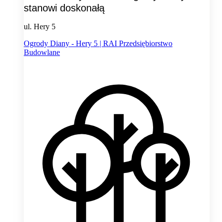
stanowi doskonałą
ul. Hery 5
Ogrody Diany - Hery 5 | RAI Przedsiębiorstwo
Budowlane