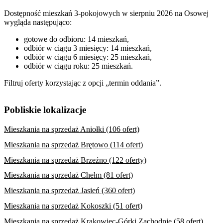
Dostępność mieszkań 3-pokojowych w sierpniu 2026 na Osowej
wygląda następująco:
gotowe do odbioru: 14 mieszkań,
odbiór w ciągu 3 miesięcy: 14 mieszkań,
odbiór w ciągu 6 miesięcy: 25 mieszkań,
odbiór w ciągu roku: 25 mieszkań.
Filtruj oferty korzystając z opcji „termin oddania”.
Pobliskie lokalizacje
Mieszkania na sprzedaż Aniołki (106 ofert)
Mieszkania na sprzedaż Brętowo (114 ofert)
Mieszkania na sprzedaż Brzeźno (122 oferty)
Mieszkania na sprzedaż Chełm (81 ofert)
Mieszkania na sprzedaż Jasień (360 ofert)
Mieszkania na sprzedaż Kokoszki (51 ofert)
Mieszkania na sprzedaż Krakowiec-Górki Zachodnie (58 ofert)