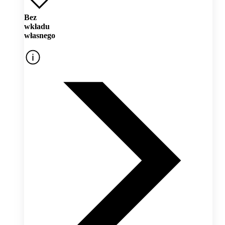
Bez
wkładu
własnego