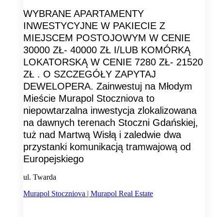
WYBRANE APARTAMENTY
INWESTYCYJNE W PAKIECIE Z
MIEJSCEM POSTOJOWYM W CENIE
30000 ZŁ- 40000 ZŁ I/LUB KOMÓRKĄ
LOKATORSKĄ W CENIE 7280 ZŁ- 21520
ZŁ . O SZCZEGÓŁY ZAPYTAJ
DEWELOPERA. Zainwestuj na Młodym
Mieście Murapol Stoczniova to
niepowtarzalna inwestycja zlokalizowana
na dawnych terenach Stoczni Gdańskiej,
tuż nad Martwą Wisłą i zaledwie dwa
przystanki komunikacją tramwajową od
Europejskiego
ul. Twarda
Murapol Stoczniova | Murapol Real Estate