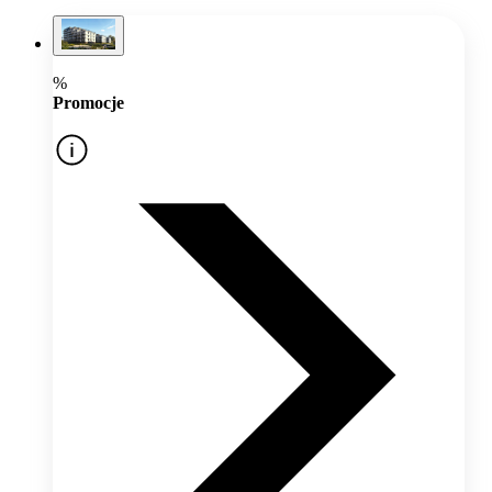
%
Promocje