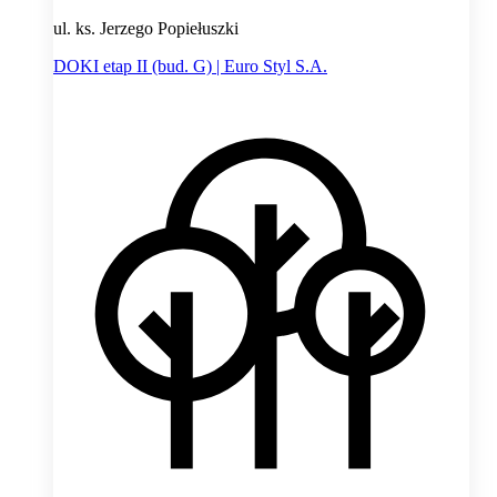
ul. ks. Jerzego Popiełuszki
DOKI etap II (bud. G) | Euro Styl S.A.