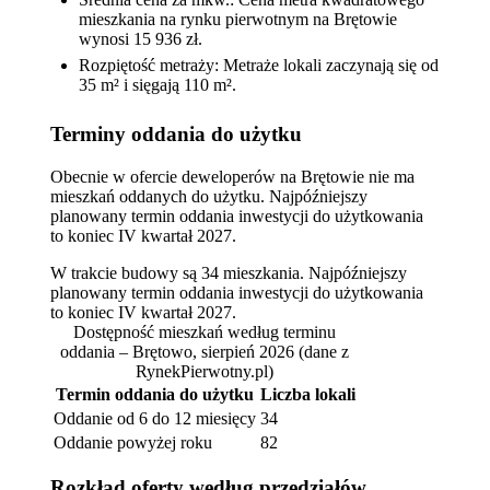
mieszkania na rynku pierwotnym na Brętowie
wynosi 15 936 zł.
Rozpiętość metraży: Metraże lokali zaczynają się od
35 m² i sięgają 110 m².
Terminy oddania do użytku
Obecnie w ofercie deweloperów na Brętowie nie ma
mieszkań oddanych do użytku. Najpóźniejszy
planowany termin oddania inwestycji do użytkowania
to koniec IV kwartał 2027.
W trakcie budowy są 34 mieszkania. Najpóźniejszy
planowany termin oddania inwestycji do użytkowania
to koniec IV kwartał 2027.
Dostępność mieszkań według terminu
oddania – Brętowo, sierpień 2026
(dane z
RynekPierwotny.pl)
Termin oddania do użytku
Liczba lokali
Oddanie od 6 do 12 miesięcy
34
Oddanie powyżej roku
82
Rozkład oferty według przedziałów