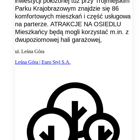
inwestycji położonej tuż przy Trójmiejskim
Parku Krajobrazowym znajdzie się 86
komfortowych mieszkań i część usługowa
na parterze. ATRAKCJE NA OSIEDLU
Mieszkańcy będą mogli korzystać m.in. z
dwupoziomowej hali garażowej,
ul. Leśna Góra
Leśna Góra | Euro Styl S.A.