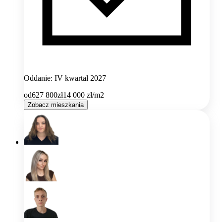
Oddanie: IV kwartał 2027
od
627 800
zł
14 000
zł/m2
Zobacz mieszkania