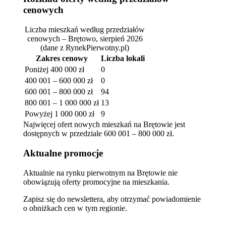
cenowych
Liczba mieszkań według przedziałów
cenowych – Brętowo, sierpień 2026
(dane z RynekPierwotny.pl)
Zakres cenowy
Liczba lokali
Poniżej 400 000 zł
0
400 001 – 600 000 zł
0
600 001 – 800 000 zł
94
800 001 – 1 000 000 zł
13
Powyżej 1 000 000 zł
9
Najwięcej ofert nowych mieszkań na Brętowie jest
dostępnych w przedziale 600 001 – 800 000 zł.
Aktualne promocje
Aktualnie na rynku pierwotnym na Brętowie nie
obowiązują oferty promocyjne na mieszkania.
Zapisz się do newslettera, aby otrzymać powiadomienie
o obniżkach cen w tym regionie.