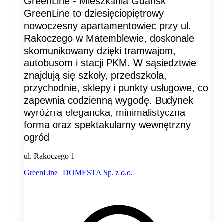
GreenLine - Mieszkania Gdańsk
GreenLine to dziesięciopiętrowy
nowoczesny apartamentowiec przy ul.
Rakoczego w Matemblewie, doskonale
skomunikowany dzięki tramwajom,
autobusom i stacji PKM. W sąsiedztwie
znajdują się szkoły, przedszkola,
przychodnie, sklepy i punkty usługowe, co
zapewnia codzienną wygodę. Budynek
wyróżnia elegancka, minimalistyczna
forma oraz spektakularny wewnętrzny
ogród
ul. Rakoczego 1
GreenLine | DOMESTA Sp. z o.o.