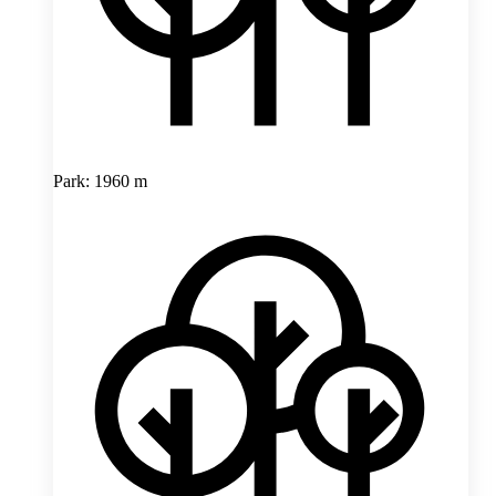
Park: 1960 m