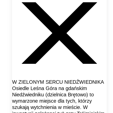
W ZIELONYM SERCU NIEDŹWIEDNIKA
Osiedle Leśna Góra na gdańskim
Niedźwiedniku (dzielnica Brętowo) to
wymarzone miejsce dla tych, którzy
szukają wytchnienia w mieście. W