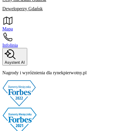
Deweloperzy Gdańsk
Mapa
Infolinia
Asystent AI
Nagrody i wyróżnienia dla rynekpierwotny.pl