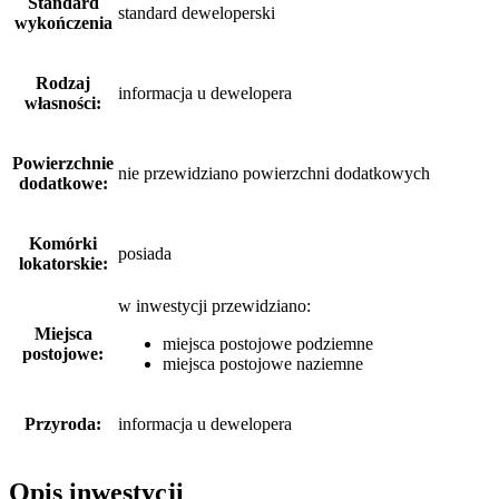
Standard
standard deweloperski
wykończenia
Rodzaj
informacja u dewelopera
własności:
Powierzchnie
nie przewidziano powierzchni dodatkowych
dodatkowe:
Komórki
posiada
lokatorskie:
w inwestycji przewidziano:
Miejsca
miejsca postojowe podziemne
postojowe:
miejsca postojowe naziemne
Przyroda:
informacja u dewelopera
Opis inwestycji