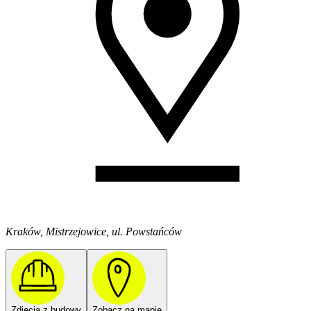
Kraków, Mistrzejowice, ul. Powstańców
Zdjęcia z budowy
Zobacz na mapie