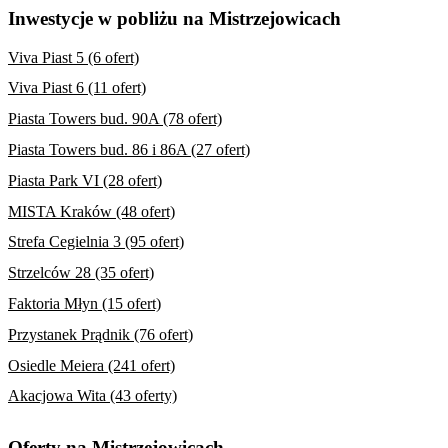
Inwestycje w pobliżu na Mistrzejowicach
Viva Piast 5 (6 ofert)
Viva Piast 6 (11 ofert)
Piasta Towers bud. 90A (78 ofert)
Piasta Towers bud. 86 i 86A (27 ofert)
Piasta Park VI (28 ofert)
MISTA Kraków (48 ofert)
Strefa Cegielnia 3 (95 ofert)
Strzelców 28 (35 ofert)
Faktoria Młyn (15 ofert)
Przystanek Prądnik (76 ofert)
Osiedle Meiera (241 ofert)
Akacjowa Wita (43 oferty)
Oferty na Mistrzejowicach