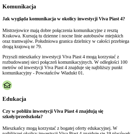
Komunikacja
Jak wygląda komunikacja w okolicy inwestycji Viva Piast 4?
Mistrzejowice mają dobre połączenia komunikacyjne z resztą
Krakowa. Kursują tu dzienne i nocne linie autobusów miejskich
oraz tramwajów. Południowa granica dzielnicy w całości przebiega
drogą krajową nr 79.
Przyszli mieszkańcy inwestycji Viva Piast 4 mogą korzystać z
rozbudowanej sieci połączeń komunikacyjnych. W odległości 100
metrów od inwestycji Viva Piast 4 znajduje się najbliższy punkt
komunikacyjny - Powstańców Wiadukt 01.
Edukacja
Czy w pobliżu inwestycji Viva Piast 4 znajdują się
szkoły/przedszkola?
Mieszkańcy mogą korzystać z bogatej oferty edukacyjnej. W
najbliższej okolicy inwestycji Viva Piast 4 znajduje się 19 placówek