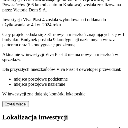
Powstańców (6.6 km od centrum Krakowa), została zrealizowana
przez Victoria Dom S.A.
Inwestycja Viva Piast 4 została wybudowana i oddana do
użytkowania w 4 kw. 2024 roku.
Cały projekt składa się z 81 nowych mieszkań znajdujących się w 1
budynku. Budynek posiada 9 kondygnacji naziemnych wraz z
parterem oraz 1 kondygnację podziemną.
Aktualnie w inwestycji
Viva Piast 4
nie ma nowych mieszkań w
sprzedaży.
Dla przyszłych mieszkańców Viva Piast 4 deweloper przewidział:
miejsca postojowe podziemne
miejsca postojowe naziemne
W inwestycji znajdują się komórki lokatorskie.
Czytaj więcej
Lokalizacja inwestycji