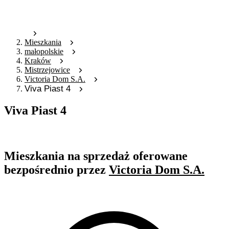
Mieszkania
małopolskie
Kraków
Mistrzejowice
Victoria Dom S.A.
Viva Piast 4
Viva Piast 4
Oferta archiwalna
Mieszkania na sprzedaż oferowane
bezpośrednio przez
Victoria Dom S.A.