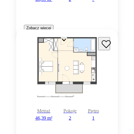
Zobacz więcej
Metraż
Pokoje
Piętro
46,39 m²
2
1