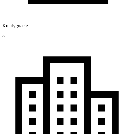
Kondygnacje
8