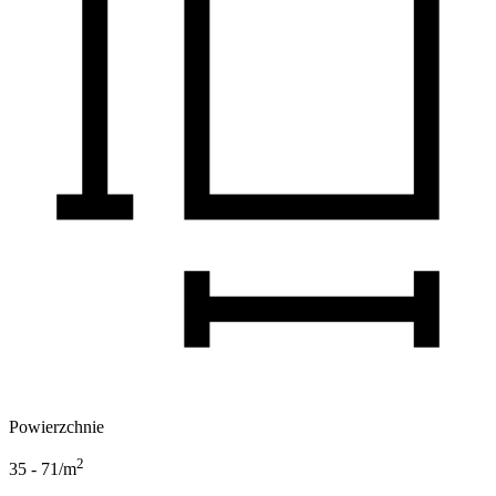
Powierzchnie
2
35 - 71
/m