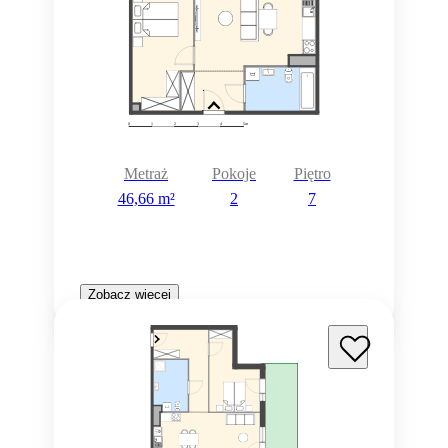
Metraż
Pokoje
Piętro
46,66 m²
2
7
Zobacz więcej