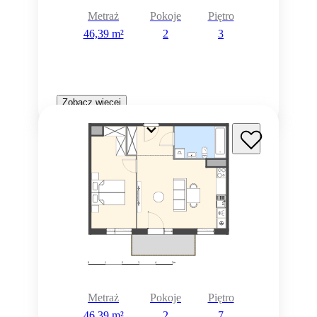
Metraż
Pokoje
Piętro
46,39 m²
2
3
Zobacz więcej
Metraż
Pokoje
Piętro
46,39 m²
2
7