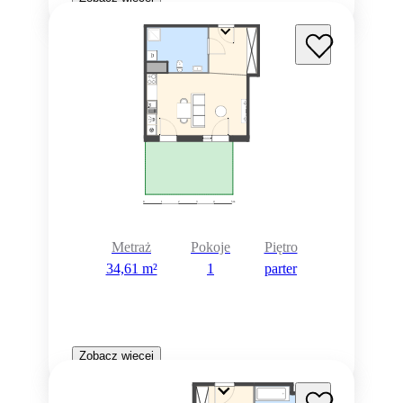
Metraż
Pokoje
Piętro
34,61 m²
1
parter
Zobacz więcej