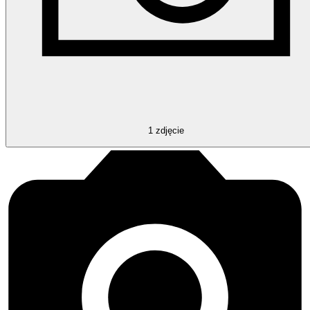
1
zdjęcie