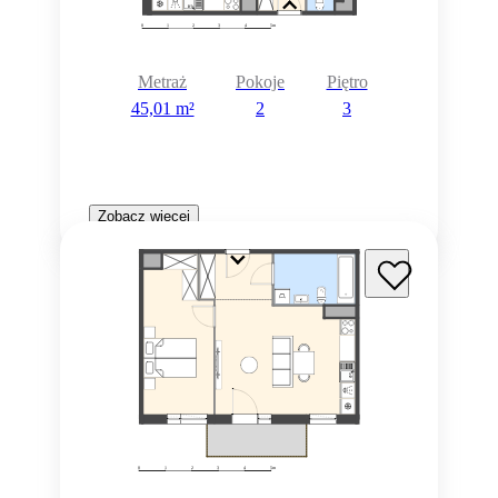
Metraż
Pokoje
Piętro
45,01 m²
2
3
Zobacz więcej