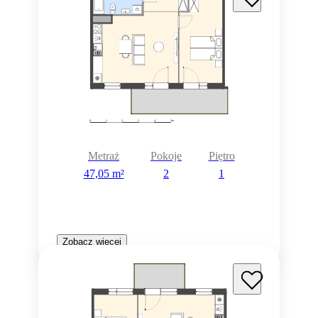
Metraż
Pokoje
Piętro
47,05 m²
2
1
Zobacz więcej