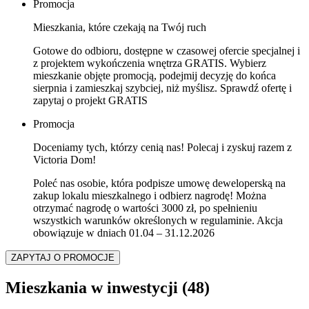
Promocja
Mieszkania, które czekają na Twój ruch
Gotowe do odbioru, dostępne w czasowej ofercie specjalnej i
z projektem wykończenia wnętrza GRATIS. Wybierz
mieszkanie objęte promocją, podejmij decyzję do końca
sierpnia i zamieszkaj szybciej, niż myślisz. Sprawdź ofertę i
zapytaj o projekt GRATIS
Promocja
Doceniamy tych, którzy cenią nas! Polecaj i zyskuj razem z
Victoria Dom!
Poleć nas osobie, która podpisze umowę deweloperską na
zakup lokalu mieszkalnego i odbierz nagrodę! Można
otrzymać nagrodę o wartości 3000 zł, po spełnieniu
wszystkich warunków określonych w regulaminie. Akcja
obowiązuje w dniach 01.04 – 31.12.2026
ZAPYTAJ O PROMOCJE
Mieszkania w inwestycji
(48)