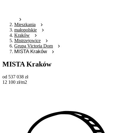
Mieszkania
małopolskie
Kraków
Mistrzejowice
Grupa Victoria Dom
MISTA Kraków
MISTA Kraków
od
537 038
zł
12 100
zł
/m2