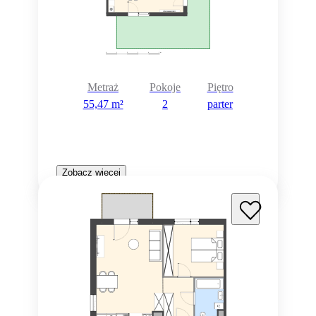
Metraż
Pokoje
Piętro
55,47 m²
2
parter
Zobacz więcej