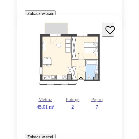
Zobacz więcej
Metraż
Pokoje
Piętro
45,01 m²
2
7
Zobacz więcej