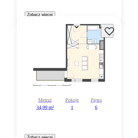
Zobacz więcej
Metraż
Pokoje
Piętro
34,99 m²
1
6
Zobacz więcej