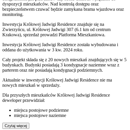
dyspozycji mieszkańców. Nad kontrolą dostępu oraz
bezpieczeństwem czuwać będzie zamykana brama wjazdowa oraz
monitoring.
Inwestycja Królowej Jadwigi Residence znajduje się na
Zwierzyńcu, ul. Królowej Jadwigi 307 (6.1 km od centrum
Krakowa), sprzedaż prowadzi Platforma Mieszkaniowa.
Inwestycja Królowej Jadwigi Residence została wybudowana i
oddana do użytkowania w 3 kw. 2024 roku.
Cały projekt składa się z 20 nowych mieszkań znajdujących się w 5
budynkach. Budynki posiadają 3 kondygnacje naziemne wraz z
parterem oraz nie posiadają kondygnacji podziemnych.
Aktualnie w inwestycji
Królowej Jadwigi Residence
nie ma
nowych mieszkań w sprzedaży.
Dla przyszłych mieszkańców Królowej Jadwigi Residence
deweloper przewidział:
miejsca postojowe podziemne
miejsca postojowe naziemne
Czytaj więcej