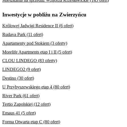
Mieszkania na sprzedaż Wzgórza Krzesławickie (145 ofert)
Inwestycje w pobliżu na Zwierzyńcu
Królowej Jadwigi Residence II (6 ofert)
Rudava Park (11 ofert)
Apartamenty pod Stokiem (3 oferty)
Morelife Apartments etap I i II (5 ofert)
CLOU LINDEGO (83 oferty)
LINDEGO2 (9 ofert)
Destino (30 ofert)
U Przybyszewskiego etap 4 (80 ofert)
River Park (61 ofert)
Tertio Zapolskiej (12 ofert)
Emaus 41 (5 ofert)
Forma Otwarta etap C (80 ofert)