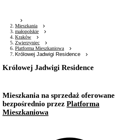
Mieszkania
małopolskie
Kraków
Zwierzyniec
Platforma Mieszkaniowa
Królowej Jadwigi Residence
Królowej Jadwigi Residence
Oferta archiwalna
Mieszkania na sprzedaż oferowane
bezpośrednio przez
Platforma
Mieszkaniowa