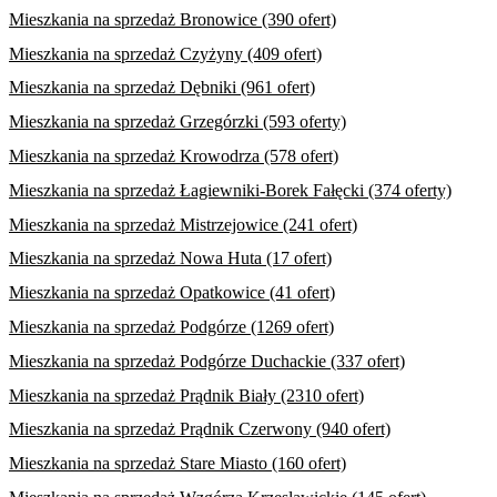
Mieszkania na sprzedaż Bronowice (390 ofert)
Mieszkania na sprzedaż Czyżyny (409 ofert)
Mieszkania na sprzedaż Dębniki (961 ofert)
Mieszkania na sprzedaż Grzegórzki (593 oferty)
Mieszkania na sprzedaż Krowodrza (578 ofert)
Mieszkania na sprzedaż Łagiewniki-Borek Fałęcki (374 oferty)
Mieszkania na sprzedaż Mistrzejowice (241 ofert)
Mieszkania na sprzedaż Nowa Huta (17 ofert)
Mieszkania na sprzedaż Opatkowice (41 ofert)
Mieszkania na sprzedaż Podgórze (1269 ofert)
Mieszkania na sprzedaż Podgórze Duchackie (337 ofert)
Mieszkania na sprzedaż Prądnik Biały (2310 ofert)
Mieszkania na sprzedaż Prądnik Czerwony (940 ofert)
Mieszkania na sprzedaż Stare Miasto (160 ofert)