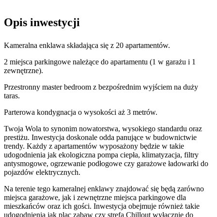
Opis inwestycji
Kameralna enklawa składająca się z 20 apartamentów.
2 miejsca parkingowe należące do apartamentu (1 w garażu i 1
zewnętrzne).
Przestronny master bedroom z bezpośrednim wyjściem na duży
taras.
Parterowa kondygnacja o wysokości aż 3 metrów.
Twoja Wola to synonim nowatorstwa, wysokiego standardu oraz
prestiżu. Inwestycja doskonale odda panujące w budownictwie
trendy. Każdy z apartamentów wyposażony będzie w takie
udogodnienia jak ekologiczna pompa ciepła, klimatyzacja, filtry
antysmogowe, ogrzewanie podłogowe czy garażowe ładowarki do
pojazdów elektrycznych.
Na terenie tego kameralnej enklawy znajdować się będą zarówno
miejsca garażowe, jak i zewnętrzne miejsca parkingowe dla
mieszkańców oraz ich gości. Inwestycja obejmuje również takie
udogodnienia jak plac zabaw czy strefa Chillout wyłącznie do