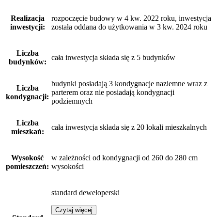
Realizacja
rozpoczęcie budowy w 4 kw. 2022 roku, inwestycja
inwestycji:
została oddana do użytkowania w 3 kw. 2024 roku
Liczba
cała inwestycja składa się z 5 budynków
budynków:
budynki posiadają 3 kondygnacje naziemne wraz z
Liczba
parterem oraz nie posiadają kondygnacji
kondygnacji:
podziemnych
Liczba
cała inwestycja składa się z 20 lokali mieszkalnych
mieszkań:
Wysokość
w zależności od kondygnacji od 260 do 280 cm
pomieszczeń:
wysokości
standard deweloperski
Czytaj więcej