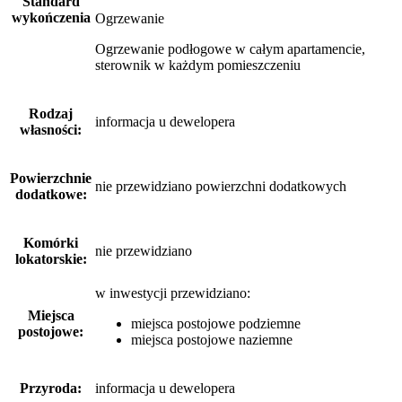
Standard
wykończenia
Ogrzewanie
Ogrzewanie podłogowe w całym apartamencie,
sterownik w każdym pomieszczeniu
Rodzaj
informacja u dewelopera
własności:
Powierzchnie
nie przewidziano powierzchni dodatkowych
dodatkowe:
Komórki
nie przewidziano
lokatorskie:
w inwestycji przewidziano:
Miejsca
miejsca postojowe podziemne
postojowe:
miejsca postojowe naziemne
Przyroda:
informacja u dewelopera