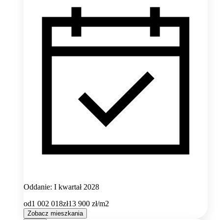
Oddanie: I kwartał 2028
od
1 002 018
zł
13 900
zł/m2
Zobacz mieszkania