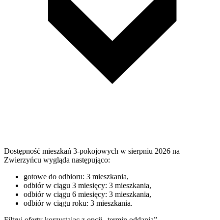
Dostępność mieszkań 3-pokojowych w sierpniu 2026 na
Zwierzyńcu wygląda następująco:
gotowe do odbioru: 3 mieszkania,
odbiór w ciągu 3 miesięcy: 3 mieszkania,
odbiór w ciągu 6 miesięcy: 3 mieszkania,
odbiór w ciągu roku: 3 mieszkania.
Filtruj oferty korzystając z opcji „termin oddania”.