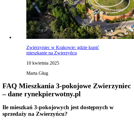
Zwierzyniec w Krakowie: gdzie kupić
mieszkanie na Zwierzyńcu
10 kwietnia 2025
Marta Gług
FAQ Mieszkania 3-pokojowe Zwierzyniec
– dane rynekpierwotny.pl
Ile mieszkań 3-pokojowych jest dostępnych w
sprzedaży na Zwierzyńcu?