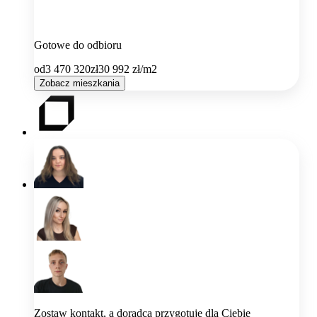
Gotowe do odbioru
od
3 470 320
zł
30 992
zł/m2
Zobacz mieszkania
Zostaw kontakt, a doradca przygotuje dla Ciebie