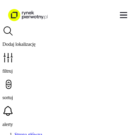
Dodaj lokalizację
filtruj
sortuj
alerty
Strona główna