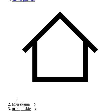
Mieszkania
małopolskie