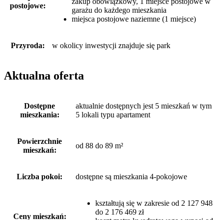
zakup obowiązkowy, 1 miejsce postojowe w
postojowe:
garażu do każdego mieszkania
miejsca postojowe naziemne (1 miejsce)
Przyroda:
w okolicy inwestycji znajduje się park
Aktualna oferta
Dostępne
aktualnie dostępnych jest 5 mieszkań w tym
mieszkania:
5 lokali typu apartament
Powierzchnie
od 88 do 89 m²
mieszkań:
Liczba pokoi:
dostępne są mieszkania 4-pokojowe
kształtują się w zakresie od 2 127 948
do 2 176 469 zł
Ceny mieszkań: