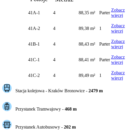
Zobacz
41A-1
4
88,35 m²
Parter
więcej
Zobacz
41A-2
4
89,38 m²
1
więcej
Zobacz
41B-1
4
88,43 m²
Parter
więcej
Zobacz
41C-1
4
88,41 m²
Parter
więcej
Zobacz
41C-2
4
89,49 m²
1
więcej
Stacja kolejowa -
Kraków Bronowice
-
2479
m
Przystanek Tramwajowy
-
468
m
Przystanek Autobusowy
-
202
m