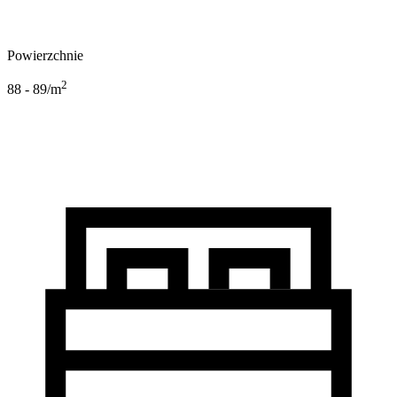
Powierzchnie
2
88 - 89
/m