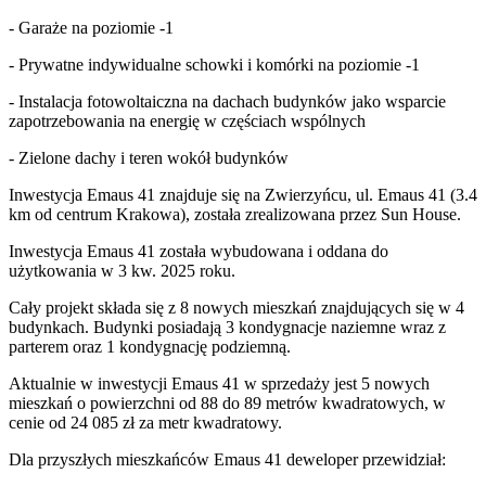
- Garaże na poziomie -1
- Prywatne indywidualne schowki i komórki na poziomie -1
- Instalacja fotowoltaiczna na dachach budynków jako wsparcie
zapotrzebowania na energię w częściach wspólnych
- Zielone dachy i teren wokół budynków
Inwestycja Emaus 41 znajduje się na Zwierzyńcu, ul. Emaus 41 (3.4
km od centrum Krakowa), została zrealizowana przez Sun House.
Inwestycja Emaus 41 została wybudowana i oddana do
użytkowania w 3 kw. 2025 roku.
Cały projekt składa się z 8 nowych mieszkań znajdujących się w 4
budynkach. Budynki posiadają 3 kondygnacje naziemne wraz z
parterem oraz 1 kondygnację podziemną.
Aktualnie w inwestycji Emaus 41 w sprzedaży jest 5 nowych
mieszkań o powierzchni od 88 do 89 metrów kwadratowych, w
cenie od 24 085 zł za metr kwadratowy.
Dla przyszłych mieszkańców Emaus 41 deweloper przewidział: