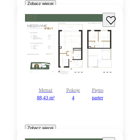
Zobacz więcej
Metraż
Pokoje
Piętro
88,43 m²
4
parter
Zobacz więcej