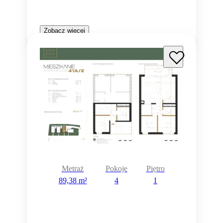
Zobacz więcej
Metraż
Pokoje
Piętro
89,38 m²
4
1