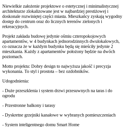
Niewielkie założenie projektowe o estetycznej i minimalistycznej
architekturze zlokalizowane jest w najbardziej prestiżowej i
doskonale rozwiniętej części miasta. Mieszkańcy zyskają wygodny
dostęp do centrum oraz do licznych terenów zielonych i
rekreacyjnych.
Projekt zakłada budowę jedynie ośmiu czteropokojowych
apartamentów, w 4 budynkach jednorodzinnych dwulokalowych,
co oznacza że w każdym budynku będą się mieściły jedynie 2
mieszkania. Każdy z apartamentów położony będzie na dwóch
poziomach.
Motto projektu: Dobry design to najwyższa jakość i precyzja
wykonania. To styl i prostota – bez ozdobników.
Udogodnienia:
- Duże przeszklenia i system drzwi przesuwnych na taras i do
ogrodu
- Przestronne balkony i tarasy
- Dyskretne grzejniki kanałowe w wybranych pomieszczeniach
- System inteligentnego domu Smart Home