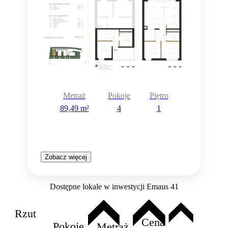
Metraż
Pokoje
Piętro
89,49 m²
4
1
Zobacz więcej
Dostępne lokale w inwestycji Emaus 41
Rzut
Cena
Pokoje
Metraż