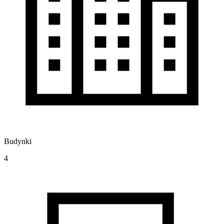
Budynki
4