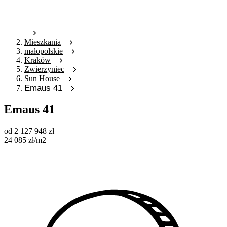
Mieszkania
małopolskie
Kraków
Zwierzyniec
Sun House
Emaus 41
Emaus 41
od
2 127 948
zł
24 085
zł
/m2