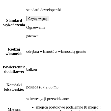
standard deweloperski
Czytaj więcej
Standard
wykończenia
Ogrzewanie
gazowe
Rodzaj
odrębna własność z własnością gruntu
własności:
Powierzchnie
balkon
dodatkowe:
Komórki
posiada (8): 2,83 m3
lokatorskie:
w inwestycji przewidziano:
miejsca postojowe podziemne (8 miejsc) :
Miejsca