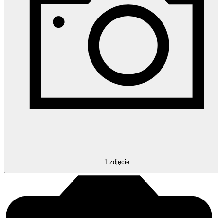
1
zdjęcie