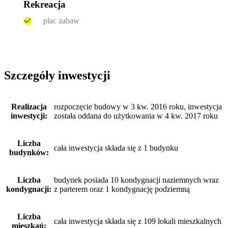
Rekreacja
plac zabaw
Szczegóły inwestycji
Realizacja
rozpoczęcie budowy w 3 kw. 2016 roku, inwestycja
inwestycji:
została oddana do użytkowania w 4 kw. 2017 roku
Liczba
cała inwestycja składa się z 1 budynku
budynków:
Liczba
budynek posiada 10 kondygnacji naziemnych wraz
kondygnacji:
z parterem oraz 1 kondygnację podziemną
Liczba
cała inwestycja składa się z 109 lokali mieszkalnych
mieszkań: