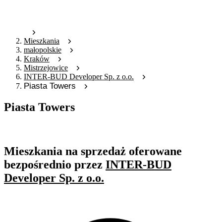
Mieszkania
małopolskie
Kraków
Mistrzejowice
INTER-BUD Developer Sp. z o.o.
Piasta Towers
Piasta Towers
Oferta archiwalna
Mieszkania na sprzedaż oferowane
bezpośrednio przez
INTER-BUD
Developer Sp. z o.o.