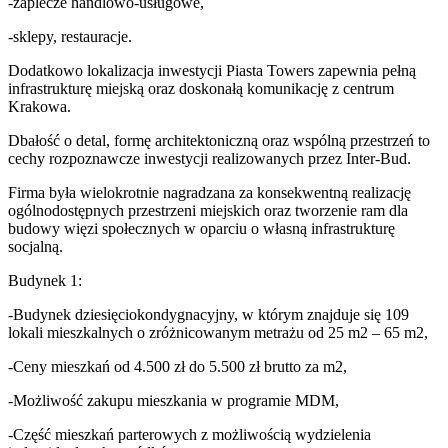
-zaplecze handlowo-usługowe,
-sklepy, restauracje.
Dodatkowo lokalizacja inwestycji Piasta Towers zapewnia pełną
infrastrukturę miejską oraz doskonałą komunikację z centrum
Krakowa.
Dbałość o detal, formę architektoniczną oraz wspólną przestrzeń to
cechy rozpoznawcze inwestycji realizowanych przez Inter-Bud.
Firma była wielokrotnie nagradzana za konsekwentną realizację
ogólnodostępnych przestrzeni miejskich oraz tworzenie ram dla
budowy więzi społecznych w oparciu o własną infrastrukturę
socjalną.
Budynek 1:
-Budynek dziesięciokondygnacyjny, w którym znajduje się 109
lokali mieszkalnych o zróżnicowanym metrażu od 25 m2 – 65 m2,
-Ceny mieszkań od 4.500 zł do 5.500 zł brutto za m2,
-Możliwość zakupu mieszkania w programie MDM,
-Część mieszkań parterowych z możliwością wydzielenia