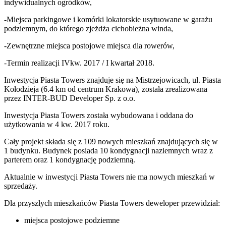
indywidualnych ogródków,
-Miejsca parkingowe i komórki lokatorskie usytuowane w garażu
podziemnym, do którego zjeżdża cichobieżna winda,
-Zewnętrzne miejsca postojowe miejsca dla rowerów,
-Termin realizacji IVkw. 2017 / I kwartał 2018.
Inwestycja Piasta Towers znajduje się na Mistrzejowicach, ul. Piasta
Kołodzieja (6.4 km od centrum Krakowa), została zrealizowana
przez INTER-BUD Developer Sp. z o.o.
Inwestycja Piasta Towers została wybudowana i oddana do
użytkowania w 4 kw. 2017 roku.
Cały projekt składa się z 109 nowych mieszkań znajdujących się w
1 budynku. Budynek posiada 10 kondygnacji naziemnych wraz z
parterem oraz 1 kondygnację podziemną.
Aktualnie w inwestycji
Piasta Towers
nie ma nowych mieszkań w
sprzedaży.
Dla przyszłych mieszkańców Piasta Towers deweloper przewidział:
miejsca postojowe podziemne