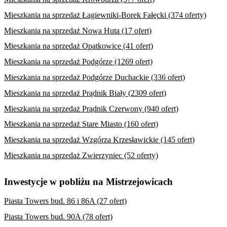
Mieszkania na sprzedaż Łagiewniki-Borek Fałęcki (374 oferty)
Mieszkania na sprzedaż Nowa Huta (17 ofert)
Mieszkania na sprzedaż Opatkowice (41 ofert)
Mieszkania na sprzedaż Podgórze (1269 ofert)
Mieszkania na sprzedaż Podgórze Duchackie (336 ofert)
Mieszkania na sprzedaż Prądnik Biały (2309 ofert)
Mieszkania na sprzedaż Prądnik Czerwony (940 ofert)
Mieszkania na sprzedaż Stare Miasto (160 ofert)
Mieszkania na sprzedaż Wzgórza Krzesławickie (145 ofert)
Mieszkania na sprzedaż Zwierzyniec (52 oferty)
Inwestycje w pobliżu na Mistrzejowicach
Piasta Towers bud. 86 i 86A (27 ofert)
Piasta Towers bud. 90A (78 ofert)