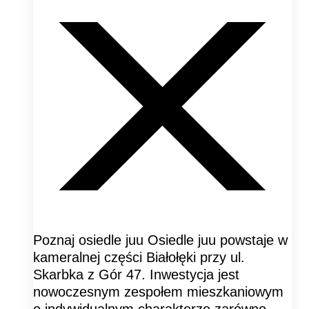
Poznaj osiedle juu Osiedle juu powstaje w
kameralnej części Białołęki przy ul.
Skarbka z Gór 47. Inwestycja jest
nowoczesnym zespołem mieszkaniowym
o indywidualnym charakterze zarówno