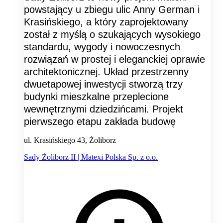
powstający u zbiegu ulic Anny German i
Krasińskiego, a który zaprojektowany
został z myślą o szukających wysokiego
standardu, wygody i nowoczesnych
rozwiązań w prostej i eleganckiej oprawie
architektonicznej. Układ przestrzenny
dwuetapowej inwestycji stworzą trzy
budynki mieszkalne przeplecione
wewnętrznymi dziedzińcami. Projekt
pierwszego etapu zakłada budowę
ul. Krasińskiego 43, Żoliborz
Sady Żoliborz II | Matexi Polska Sp. z o.o.