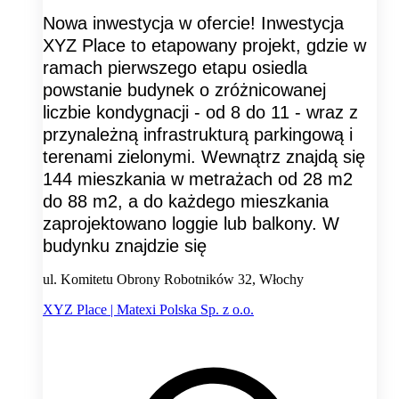
Nowa inwestycja w ofercie! Inwestycja
XYZ Place to etapowany projekt, gdzie w
ramach pierwszego etapu osiedla
powstanie budynek o zróżnicowanej
liczbie kondygnacji - od 8 do 11 - wraz z
przynależną infrastrukturą parkingową i
terenami zielonymi. Wewnątrz znajdą się
144 mieszkania w metrażach od 28 m2
do 88 m2, a do każdego mieszkania
zaprojektowano loggie lub balkony. W
budynku znajdzie się
ul. Komitetu Obrony Robotników 32, Włochy
XYZ Place | Matexi Polska Sp. z o.o.