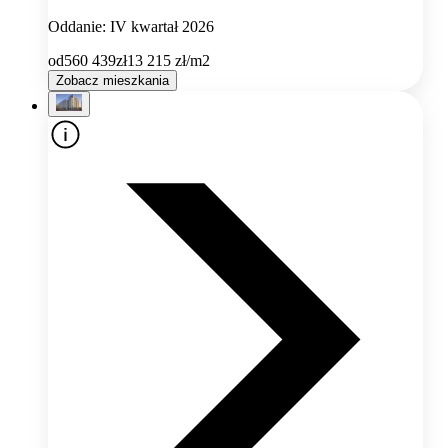
Oddanie: IV kwartał 2026
od
560 439
zł
13 215
zł/m2
Zobacz mieszkania