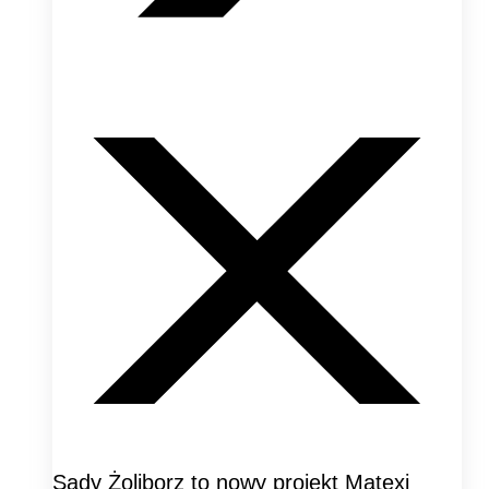
Sady Żoliborz to nowy projekt Matexi