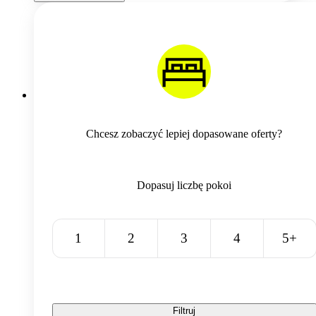
Chcesz zobaczyć lepiej dopasowane oferty?
Dopasuj liczbę pokoi
1
2
3
4
5+
Filtruj