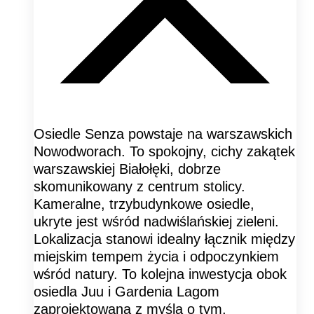
Osiedle Senza powstaje na warszawskich
Nowodworach. To spokojny, cichy zakątek
warszawskiej Białołęki, dobrze
skomunikowany z centrum stolicy.
Kameralne, trzybudynkowe osiedle,
ukryte jest wśród nadwiślańskiej zieleni.
Lokalizacja stanowi idealny łącznik między
miejskim tempem życia i odpoczynkiem
wśród natury. To kolejna inwestycja obok
osiedla Juu i Gardenia Lagom
zaprojektowana z myślą o tym,