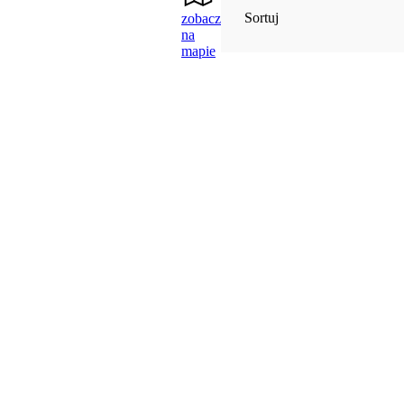
Sortuj
zobacz
na
mapie