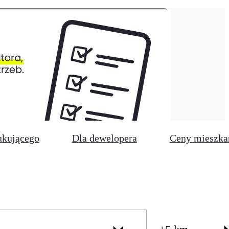
ukującego
Dla dewelopera
Ceny mieszka