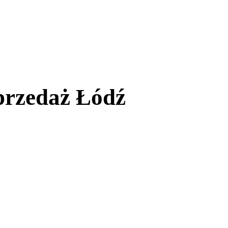
przedaż Łódź