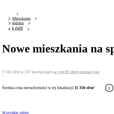
Mieszkania
łódzkie
Łódź
Nowe mieszkania na s
5 741
ofert
w
107
inwestycjach
w tym
83
oferty promocyjne
Średnia cena nieruchomości w tej lokalizacji
11 350 zł/m²
Wszystkie oferty