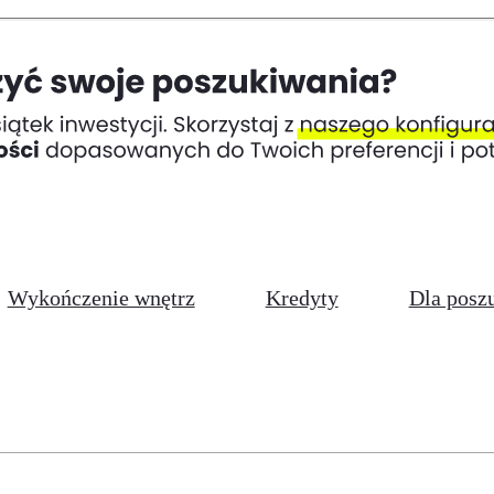
Wykończenie wnętrz
Kredyty
Dla posz