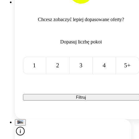
Chcesz zobaczyć lepiej dopasowane oferty?
Dopasuj liczbę pokoi
1
2
3
4
5+
Filtruj