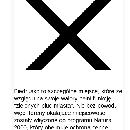
Biedrusko to szczególne miejsce, które ze
względu na swoje walory pełni funkcję
“zielonych płuc miasta”. Nie bez powodu
więc, tereny okalające miejscowość
zostały włączone do programu Natura
2000, który obejmuje ochroną cenne