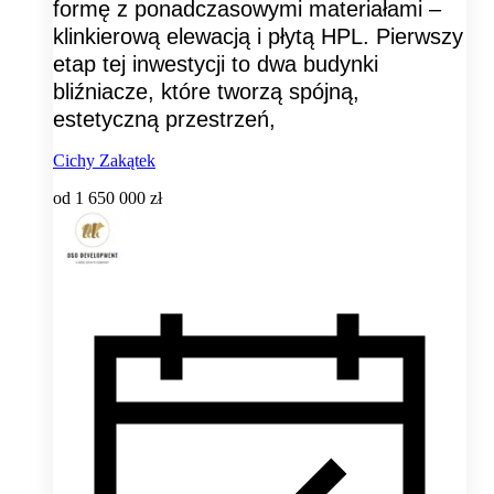
formę z ponadczasowymi materiałami –
klinkierową elewacją i płytą HPL. Pierwszy
etap tej inwestycji to dwa budynki
bliźniacze, które tworzą spójną,
estetyczną przestrzeń,
Cichy Zakątek
od
1 650 000 zł