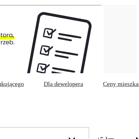
ukującego
Dla dewelopera
Ceny mieszka