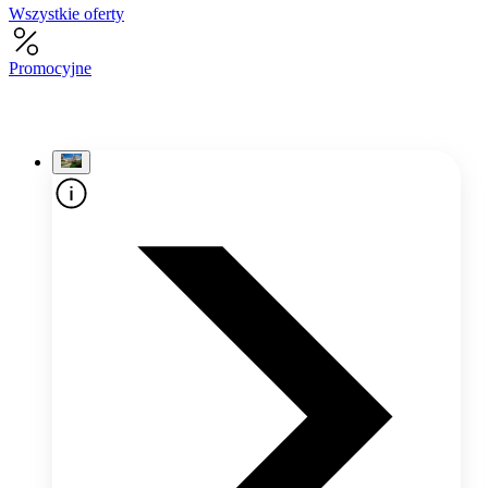
Wszystkie oferty
Promocyjne