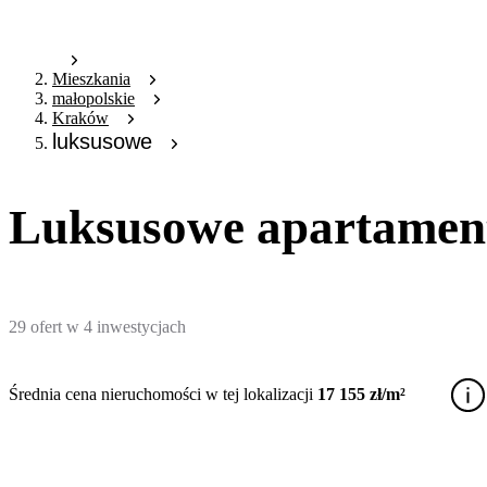
Mieszkania
małopolskie
Kraków
luksusowe
Luksusowe apartament
29
ofert
w
4
inwestycjach
Średnia cena nieruchomości w tej lokalizacji
17 155 zł/m²