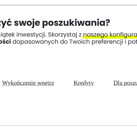
Wykończenie wnętrz
Kredyty
Dla posz