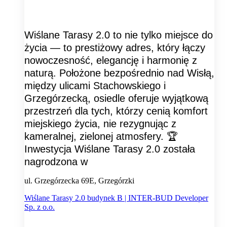
Wiślane Tarasy 2.0 to nie tylko miejsce do
życia — to prestiżowy adres, który łączy
nowoczesność, elegancję i harmonię z
naturą. Położone bezpośrednio nad Wisłą,
między ulicami Stachowskiego i
Grzegórzecką, osiedle oferuje wyjątkową
przestrzeń dla tych, którzy cenią komfort
miejskiego życia, nie rezygnując z
kameralnej, zielonej atmosfery. 🏆
Inwestycja Wiślane Tarasy 2.0 została
nagrodzona w
ul. Grzegórzecka 69E, Grzegórzki
Wiślane Tarasy 2.0 budynek B | INTER-BUD Developer
Sp. z o.o.