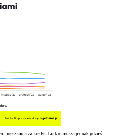
m mieszkania za kredyt. L
udzie muszą jednak gdzieś