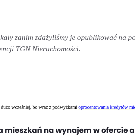
ikały zanim zdążyliśmy je opublikować na 
agencji TGN Nieruchomości.
ę dużo wcześniej, bo wraz z podwyżkami
oprocentowania kredytów m