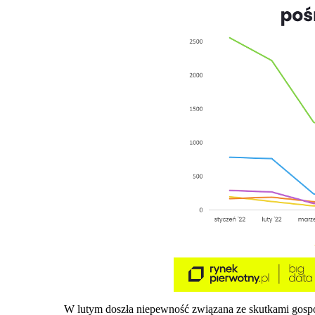
W lutym doszła niepewność związana ze skutkami gospo