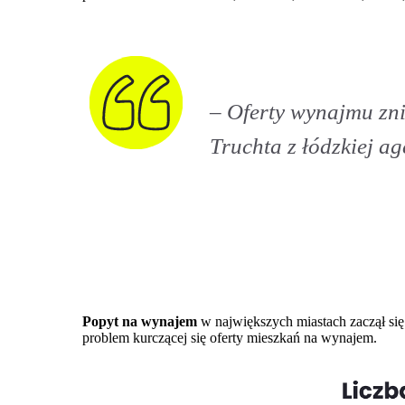
– O
ferty wynajmu zn
Truchta z łódzkiej 
Popyt na wynajem
w największych miastach zaczął si
problem kurczącej się oferty mieszkań na wynajem.