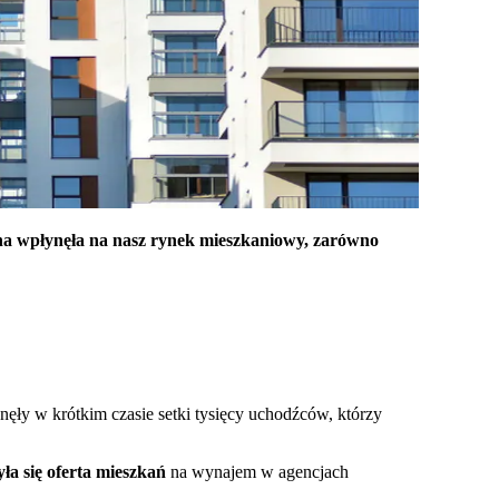
ojna wpłynęła na nasz rynek mieszkaniowy, zarówno
nęły w krótkim czasie setki tysięcy uchodźców, którzy
ła się oferta mieszkań
na wynajem w agencjach