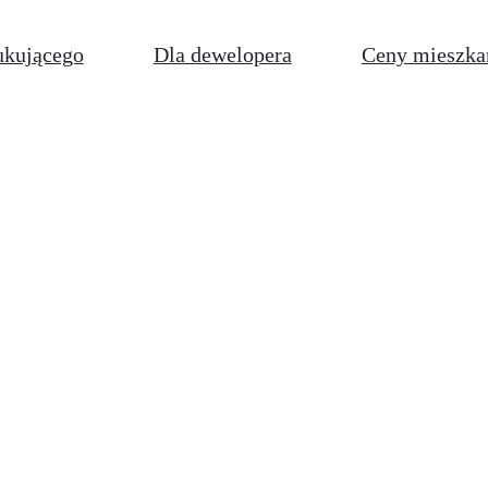
ukującego
Dla dewelopera
Ceny mieszka