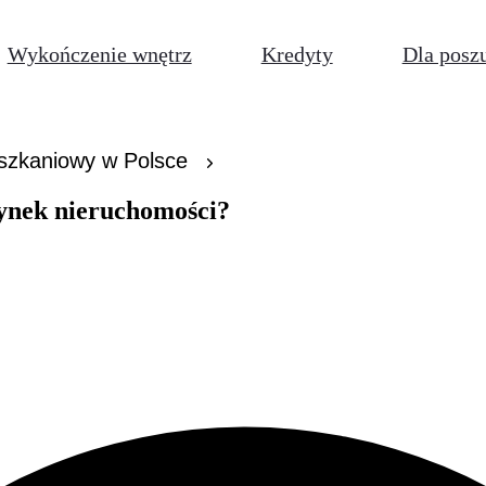
Wykończenie wnętrz
Kredyty
Dla posz
eszkaniowy w Polsce
rynek nieruchomości?