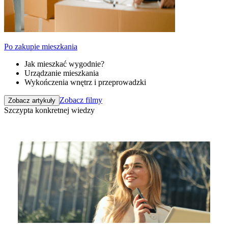
Po zakupie mieszkania
Jak mieszkać wygodnie?
Urządzanie mieszkania
Wykończenia wnętrz i przeprowadzki
Zobacz filmy
Zobacz artykuły
Szczypta konkretnej wiedzy