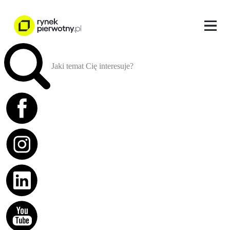
Jaki temat Cię interesuje?