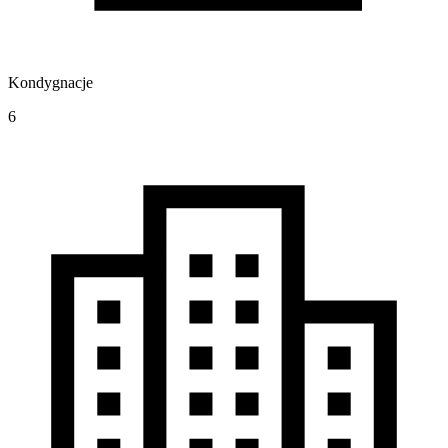
Kondygnacje
6