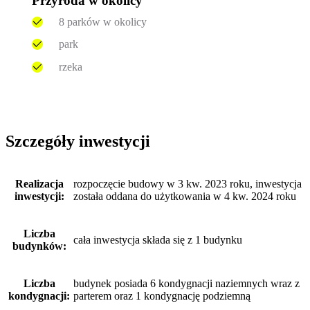
Przyroda w okolicy
8 parków w okolicy
park
rzeka
Szczegóły inwestycji
Realizacja
rozpoczęcie budowy w 3 kw. 2023 roku, inwestycja
inwestycji:
została oddana do użytkowania w 4 kw. 2024 roku
Liczba
cała inwestycja składa się z 1 budynku
budynków:
Liczba
budynek posiada 6 kondygnacji naziemnych wraz z
kondygnacji:
parterem oraz 1 kondygnację podziemną