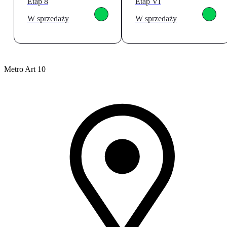
Etap 8
Etap VI
W sprzedaży
W sprzedaży
Metro Art 10