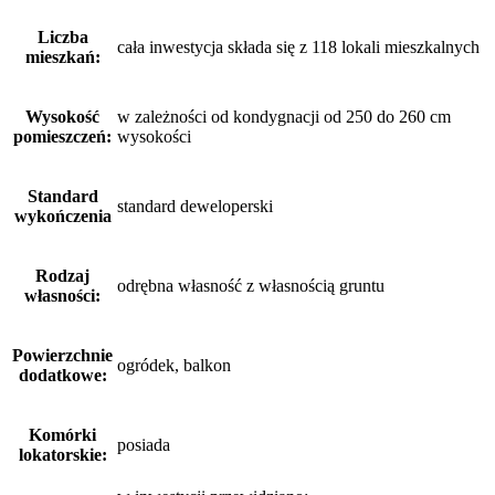
Liczba
cała inwestycja składa się z 118 lokali mieszkalnych
mieszkań:
Wysokość
w zależności od kondygnacji od 250 do 260 cm
pomieszczeń:
wysokości
Standard
standard deweloperski
wykończenia
Rodzaj
odrębna własność z własnością gruntu
własności:
Powierzchnie
ogródek, balkon
dodatkowe:
Komórki
posiada
lokatorskie: