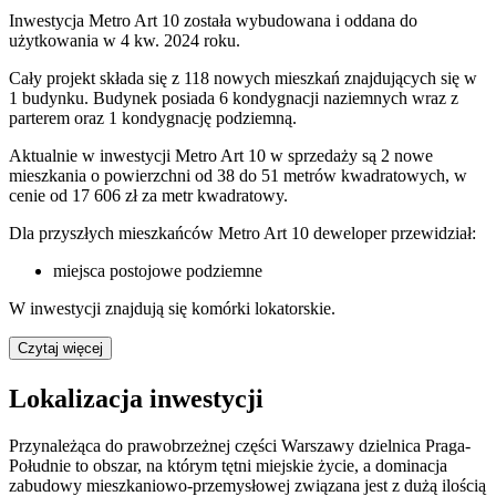
Inwestycja Metro Art 10 została wybudowana i oddana do
użytkowania w 4 kw. 2024 roku.
Cały projekt składa się z 118 nowych mieszkań znajdujących się w
1 budynku. Budynek posiada 6 kondygnacji naziemnych wraz z
parterem oraz 1 kondygnację podziemną.
Aktualnie w inwestycji Metro Art 10 w sprzedaży są 2 nowe
mieszkania o powierzchni od 38 do 51 metrów kwadratowych, w
cenie od 17 606 zł za metr kwadratowy.
Dla przyszłych mieszkańców Metro Art 10 deweloper przewidział:
miejsca postojowe podziemne
W inwestycji znajdują się komórki lokatorskie.
Czytaj więcej
Lokalizacja inwestycji
Przynależąca do prawobrzeżnej części Warszawy dzielnica Praga-
Południe to obszar, na którym tętni miejskie życie, a dominacja
zabudowy mieszkaniowo-przemysłowej związana jest z dużą ilością