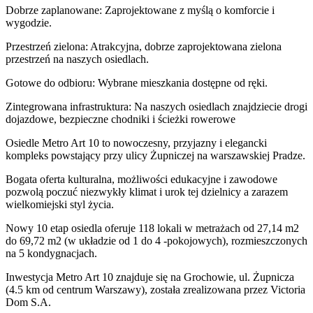
Dobrze zaplanowane: Zaprojektowane z myślą o komforcie i
wygodzie.
Przestrzeń zielona: Atrakcyjna, dobrze zaprojektowana zielona
przestrzeń na naszych osiedlach.
Gotowe do odbioru: Wybrane mieszkania dostępne od ręki.
Zintegrowana infrastruktura: Na naszych osiedlach znajdziecie drogi
dojazdowe, bezpieczne chodniki i ścieżki rowerowe
Osiedle Metro Art 10 to nowoczesny, przyjazny i elegancki
kompleks powstający przy ulicy Żupniczej na warszawskiej Pradze.
Bogata oferta kulturalna, możliwości edukacyjne i zawodowe
pozwolą poczuć niezwykły klimat i urok tej dzielnicy a zarazem
wielkomiejski styl życia.
Nowy 10 etap osiedla oferuje 118 lokali w metrażach od 27,14 m2
do 69,72 m2 (w układzie od 1 do 4 -pokojowych), rozmieszczonych
na 5 kondygnacjach.
Inwestycja Metro Art 10 znajduje się na Grochowie, ul. Żupnicza
(4.5 km od centrum Warszawy), została zrealizowana przez Victoria
Dom S.A.