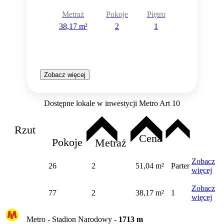
Metraż
Pokoje
Piętro
38,17 m²
2
1
Zobacz więcej
Dostępne lokale w inwestycji Metro Art 10
Rzut
Cena
Pokoje
Metraż
Zobacz
26
2
51,04 m²
Parter
więcej
Zobacz
77
2
38,17 m²
1
więcej
Metro -
Stadion Narodowy
-
1713
m