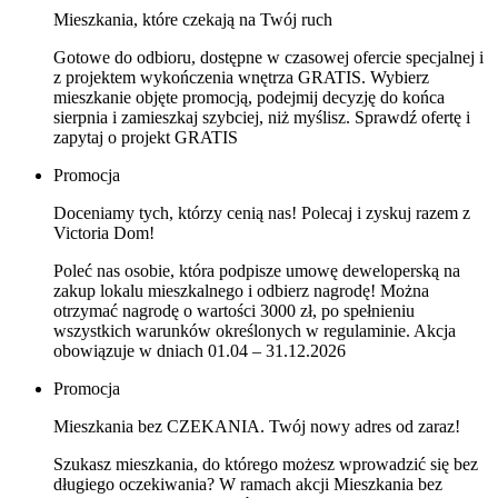
Mieszkania, które czekają na Twój ruch
Gotowe do odbioru, dostępne w czasowej ofercie specjalnej i
z projektem wykończenia wnętrza GRATIS. Wybierz
mieszkanie objęte promocją, podejmij decyzję do końca
sierpnia i zamieszkaj szybciej, niż myślisz. Sprawdź ofertę i
zapytaj o projekt GRATIS
Promocja
Doceniamy tych, którzy cenią nas! Polecaj i zyskuj razem z
Victoria Dom!
Poleć nas osobie, która podpisze umowę deweloperską na
zakup lokalu mieszkalnego i odbierz nagrodę! Można
otrzymać nagrodę o wartości 3000 zł, po spełnieniu
wszystkich warunków określonych w regulaminie. Akcja
obowiązuje w dniach 01.04 – 31.12.2026
Promocja
Mieszkania bez CZEKANIA. Twój nowy adres od zaraz!
Szukasz mieszkania, do którego możesz wprowadzić się bez
długiego oczekiwania? W ramach akcji Mieszkania bez