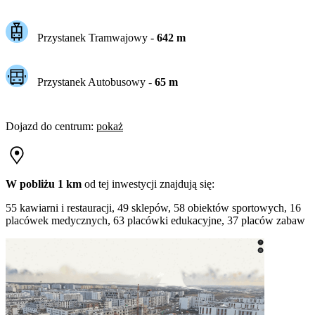
Przystanek Tramwajowy
-
642
m
Przystanek Autobusowy
-
65
m
Dojazd do centrum
:
pokaż
W pobliżu 1 km
od tej
inwestycji
znajdują się:
55 kawiarni i restauracji, 49 sklepów, 58 obiektów sportowych, 16
placówek medycznych, 63 placówki edukacyjne, 37 placów zabaw