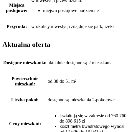
w inwestycji przewidziano:
Miejsca
postojowe:
miejsca postojowe podziemne
Przyroda:
w okolicy inwestycji znajduje się park, rzeka
Aktualna oferta
Dostępne mieszkania:
aktualnie dostępne są 2 mieszkania
Powierzchnie
od 38 do 51 m²
mieszkań:
Liczba pokoi:
dostępne są mieszkania 2-pokojowe
kształtują się w zakresie od 760 760
do 898 615 zł
Ceny mieszkań:
koszt metra kwadratowego wynosi
od 17 606 do 19 931 zł