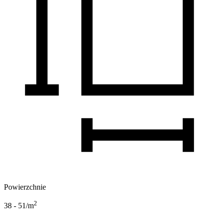
Powierzchnie
2
38 - 51
/m