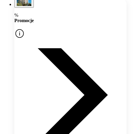
%
Promocje