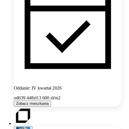
Oddanie: IV kwartał 2026
od
639 448
zł
13 600
zł/m2
Zobacz mieszkania