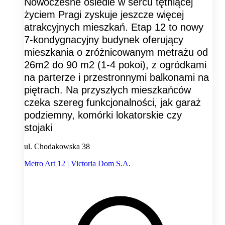
Nowoczesne osiedle w sercu tętniącej
życiem Pragi zyskuje jeszcze więcej
atrakcyjnych mieszkań. Etap 12 to nowy
7-kondygnacyjny budynek oferujący
mieszkania o zróżnicowanym metrażu od
26m2 do 90 m2 (1-4 pokoi), z ogródkami
na parterze i przestronnymi balkonami na
piętrach. Na przyszłych mieszkańców
czeka szereg funkcjonalności, jak garaż
podziemny, komórki lokatorskie czy
stojaki
ul. Chodakowska 38
Metro Art 12 | Victoria Dom S.A.