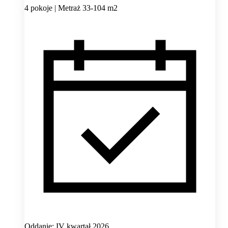
4 pokoje | Metraż 33-104 m2
Oddanie: IV kwartał 2026