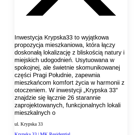
Inwestycja Krypska33 to wyjątkowa
propozycja mieszkaniowa, która łączy
doskonałą lokalizację z bliskością natury i
miejskich udogodnień. Usytuowana w
spokojnej, ale świetnie skomunikowanej
części Pragi Południe, zapewnia
mieszkańcom komfort życia w harmonii z
otoczeniem. W inwestycji „Krypska 33”
znajdzie się łącznie 26 starannie
zaprojektowanych, funkcjonalnych lokali
mieszkalnych o
ul. Krypska 33
Krypska 33 | MK Residential