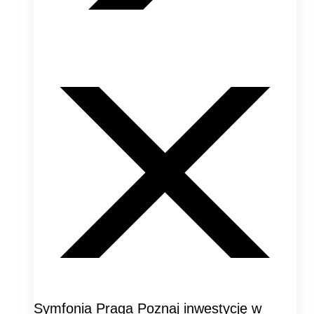
Symfonia Praga Poznaj inwestycję w