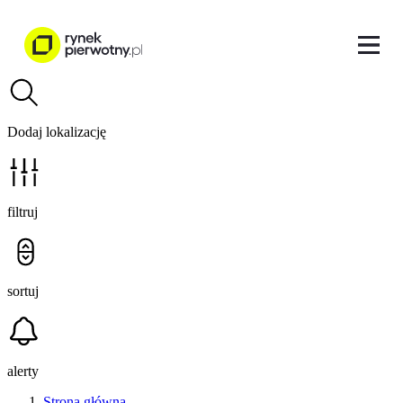
Dodaj lokalizację
filtruj
sortuj
alerty
Strona główna