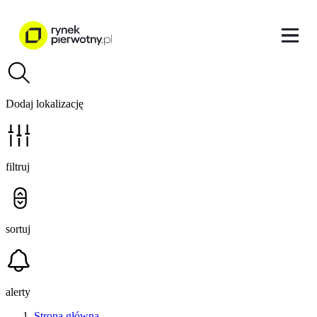
Dodaj lokalizację
filtruj
sortuj
alerty
Strona główna