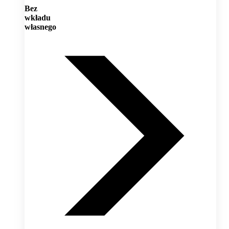
Bez
wkładu
własnego