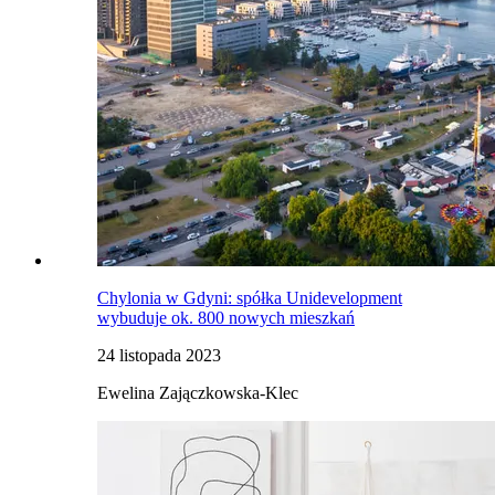
Chylonia w Gdyni: spółka Unidevelopment
wybuduje ok. 800 nowych mieszkań
24 listopada 2023
Ewelina Zajączkowska-Klec