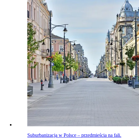
Suburbanizacja w Polsce – przedmieścia na fali.