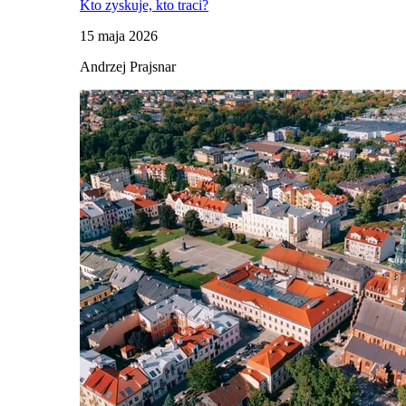
Kto zyskuje, kto traci?
15 maja 2026
Andrzej Prajsnar