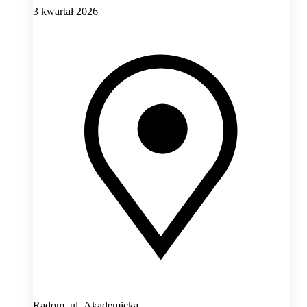
3 kwartał 2026
Radom,
ul. Akademicka