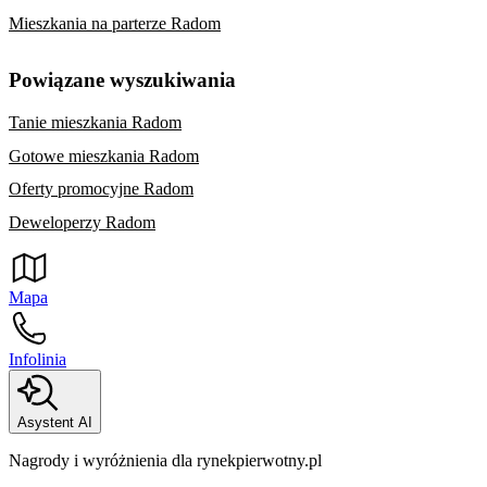
Mieszkania na parterze Radom
Powiązane wyszukiwania
Tanie mieszkania Radom
Gotowe mieszkania Radom
Oferty promocyjne Radom
Deweloperzy Radom
Mapa
Infolinia
Asystent AI
Nagrody i wyróżnienia dla rynekpierwotny.pl