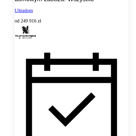
Ultradom
od
249 916 zł