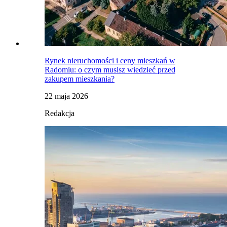
Rynek nieruchomości i ceny mieszkań w
Radomiu: o czym musisz wiedzieć przed
zakupem mieszkania?
22 maja 2026
Redakcja