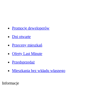
Promocje deweloperów
Dni otwarte
Przeceny mieszkań
Oferty Last Minute
Przedsprzedaż
Mieszkania bez wkładu własnego
Informacje