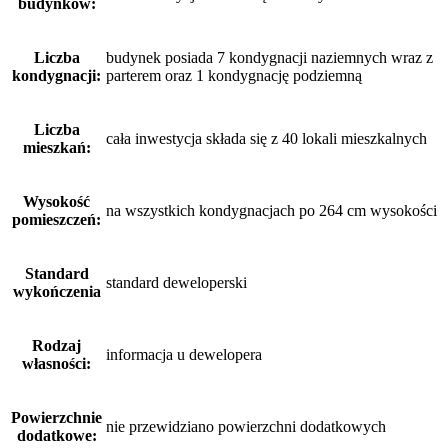
budynków:
Liczba
budynek posiada 7 kondygnacji naziemnych wraz z
kondygnacji:
parterem oraz 1 kondygnację podziemną
Liczba
cała inwestycja składa się z 40 lokali mieszkalnych
mieszkań:
Wysokość
na wszystkich kondygnacjach po 264 cm wysokości
pomieszczeń:
Standard
standard deweloperski
wykończenia
Rodzaj
informacja u dewelopera
własności:
Powierzchnie
nie przewidziano powierzchni dodatkowych
dodatkowe: