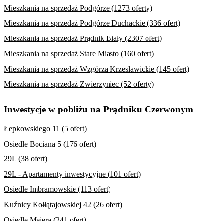
Mieszkania na sprzedaż Podgórze (1273 oferty)
Mieszkania na sprzedaż Podgórze Duchackie (336 ofert)
Mieszkania na sprzedaż Prądnik Biały (2307 ofert)
Mieszkania na sprzedaż Stare Miasto (160 ofert)
Mieszkania na sprzedaż Wzgórza Krzesławickie (145 ofert)
Mieszkania na sprzedaż Zwierzyniec (52 oferty)
Inwestycje w pobliżu na Prądniku Czerwonym
Łepkowskiego 11 (5 ofert)
Osiedle Bociana 5 (176 ofert)
29L (38 ofert)
29L - Apartamenty inwestycyjne (101 ofert)
Osiedle Imbramowskie (113 ofert)
Kuźnicy Kołłątajowskiej 42 (26 ofert)
Osiedle Meiera (241 ofert)