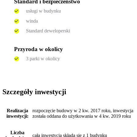
Standard i bezpieczeństwo
usługi w budynku
winda
Standard deweloperski
Przyroda w okolicy
3 parki w okolicy
Szczegóły inwestycji
Realizacja
rozpoczęcie budowy w 2 kw. 2017 roku, inwestycja
inwestycji:
została oddana do użytkowania w 4 kw. 2019 roku
Liczba
cała inwestycja składa się z 1 budynku