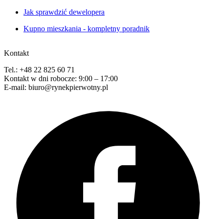
Jak sprawdzić dewelopera
Kupno mieszkania - kompletny poradnik
Kontakt
Tel.: +48 22 825 60 71
Kontakt w dni robocze: 9:00 – 17:00
E-mail: biuro@rynekpierwotny.pl