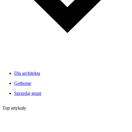
Dla architekta
Gethome
Sprzedaj grunt
Top artykuły