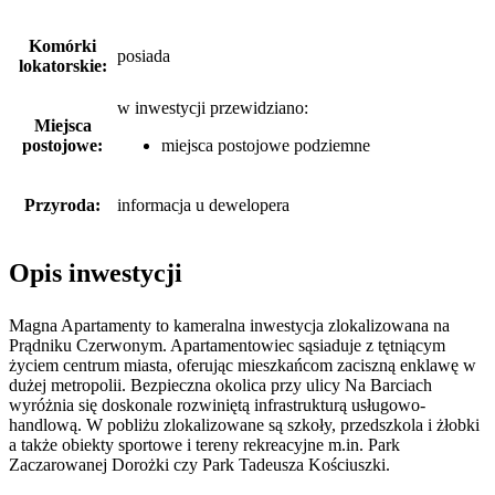
Komórki
posiada
lokatorskie:
w inwestycji przewidziano:
Miejsca
postojowe:
miejsca postojowe podziemne
Przyroda:
informacja u dewelopera
Opis inwestycji
Magna Apartamenty to kameralna inwestycja zlokalizowana na
Prądniku Czerwonym. Apartamentowiec sąsiaduje z tętniącym
życiem centrum miasta, oferując mieszkańcom zaciszną enklawę w
dużej metropolii. Bezpieczna okolica przy ulicy Na Barciach
wyróżnia się doskonale rozwiniętą infrastrukturą usługowo-
handlową. W pobliżu zlokalizowane są szkoły, przedszkola i żłobki
a także obiekty sportowe i tereny rekreacyjne m.in. Park
Zaczarowanej Dorożki czy Park Tadeusza Kościuszki.