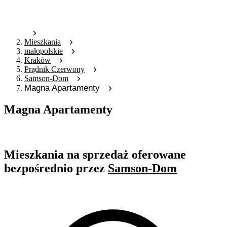
Mieszkania
małopolskie
Kraków
Prądnik Czerwony
Samson-Dom
Magna Apartamenty
Magna Apartamenty
Oferta archiwalna
Mieszkania na sprzedaż oferowane
bezpośrednio przez
Samson-Dom