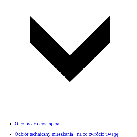
O co pytać dewelopera
Odbiór techniczny mieszkania - na co zwrócić uwagę