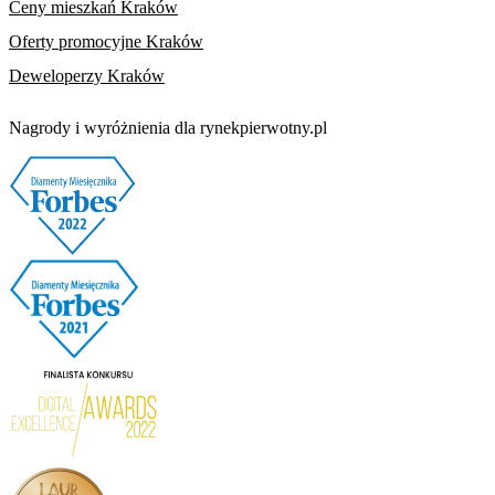
Ceny mieszkań Kraków
Oferty promocyjne Kraków
Deweloperzy Kraków
Nagrody i wyróżnienia dla rynekpierwotny.pl