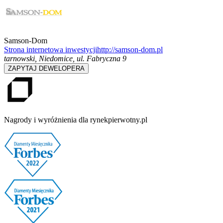
Samson-Dom
Strona internetowa inwestycji
http://samson-dom.pl
tarnowski, Niedomice
,
ul. Fabryczna 9
ZAPYTAJ DEWELOPERA
Nagrody i wyróżnienia dla rynekpierwotny.pl