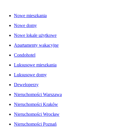
Nowe mieszkania
Nowe domy
Nowe lokale użytkowe
Apartamenty wakacyjne
Condohotel
Luksusowe mieszkania
Luksusowe domy
Deweloperzy
Nieruchomości Warszawa
Nieruchomości Kraków
Nieruchomości Wrocław
Nieruchomości Poznań