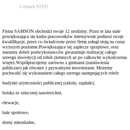
Członek PZFD
Firma SAMSON obchodzi swoje 12 urodziny. Przez te lata stale
powiększająca się kadra pracowników intensywnie podnosi swoje
kwalifikacje, przez co świadczone przez firmę usługi stoją na coraz
wyższym poziomie.Powiększające się zaplecze sprzętowe, oraz
staranny dobór podwykonawców gwarantuje realizację całego
szeregu inwestycji od robót ziemnych aż po całkowite wykończenia
wnętrz.Współpracujemy zarówno z gminami (zamówienia
publiczne) jak również z prywatnymi inwestorami. Możemy
pochwalić się wykonaniem całego szeregu następujących robót:
budynki użyteczności publicznej (szkoły, szpitale),
boiska ze sztucznej nawierzchni,
elewacje,
hale sportowe,
domy mieszkalne,