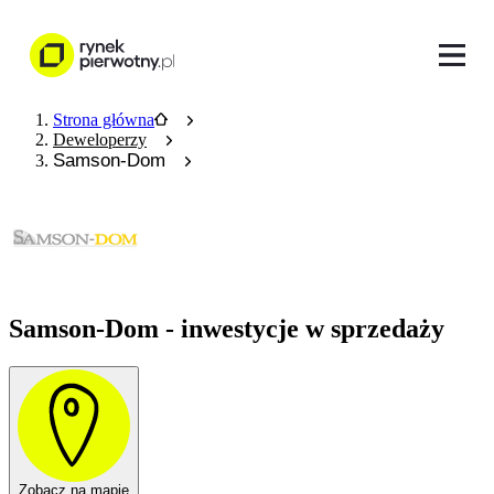
Strona główna
Deweloperzy
Samson-Dom
Samson-Dom - inwestycje w sprzedaży
Zobacz na mapie