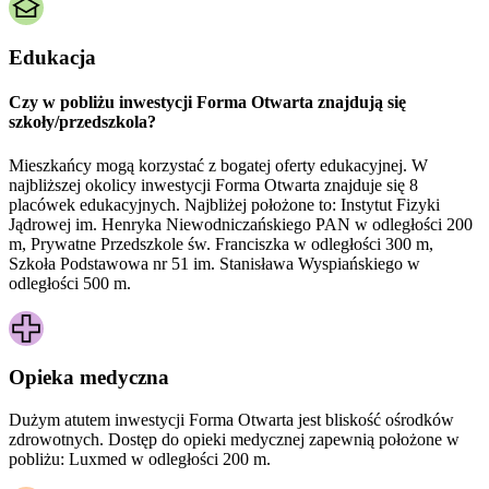
Edukacja
Czy w pobliżu inwestycji Forma Otwarta znajdują się
szkoły/przedszkola?
Mieszkańcy mogą korzystać z bogatej oferty edukacyjnej. W
najbliższej okolicy inwestycji Forma Otwarta znajduje się 8
placówek edukacyjnych. Najbliżej położone to: Instytut Fizyki
Jądrowej im. Henryka Niewodniczańskiego PAN w odległości 200
m, Prywatne Przedszkole św. Franciszka w odległości 300 m,
Szkoła Podstawowa nr 51 im. Stanisława Wyspiańskiego w
odległości 500 m.
Opieka medyczna
Dużym atutem inwestycji
Forma Otwarta
jest bliskość ośrodków
zdrowotnych. Dostęp do opieki medycznej zapewnią położone w
pobliżu:
Luxmed w odległości 200 m.