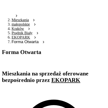
Mieszkania
małopolskie
Kraków
Prądnik Biały
EKOPARK
Forma Otwarta
Forma Otwarta
Oferta archiwalna
Mieszkania na sprzedaż oferowane
bezpośrednio przez
EKOPARK