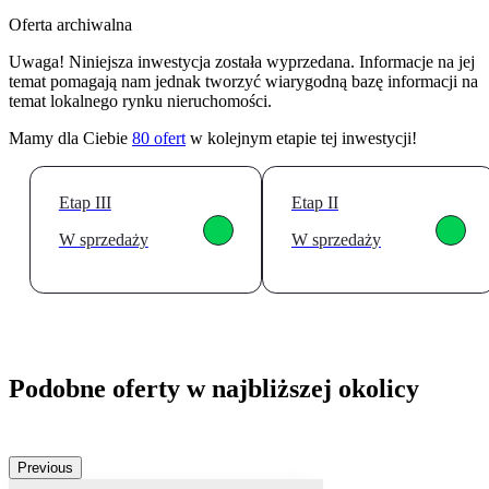
Oferta archiwalna
Uwaga! Niniejsza inwestycja została wyprzedana. Informacje na jej
temat pomagają nam jednak tworzyć wiarygodną bazę informacji na
temat lokalnego rynku nieruchomości.
Mamy dla Ciebie
80
ofert
w kolejnym etapie tej inwestycji!
Etap III
Etap II
W sprzedaży
W sprzedaży
Podobne oferty w najbliższej okolicy
Previous