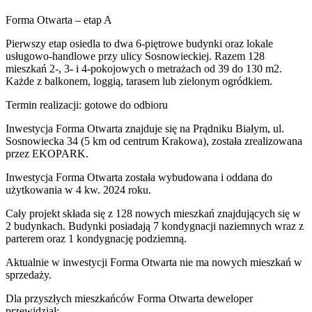
Forma Otwarta – etap A
Pierwszy etap osiedla to dwa 6-piętrowe budynki oraz lokale
usługowo-handlowe przy ulicy Sosnowieckiej. Razem 128
mieszkań 2-, 3- i 4-pokojowych o metrażach od 39 do 130 m2.
Każde z balkonem, loggią, tarasem lub zielonym ogródkiem.
Termin realizacji: gotowe do odbioru
Inwestycja Forma Otwarta znajduje się na Prądniku Białym, ul.
Sosnowiecka 34 (5 km od centrum Krakowa), została zrealizowana
przez EKOPARK.
Inwestycja Forma Otwarta została wybudowana i oddana do
użytkowania w 4 kw. 2024 roku.
Cały projekt składa się z 128 nowych mieszkań znajdujących się w
2 budynkach. Budynki posiadają 7 kondygnacji naziemnych wraz z
parterem oraz 1 kondygnację podziemną.
Aktualnie w inwestycji
Forma Otwarta
nie ma nowych mieszkań w
sprzedaży.
Dla przyszłych mieszkańców Forma Otwarta deweloper
przewidział: