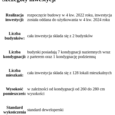
Realizacja
rozpoczęcie budowy w 4 kw. 2022 roku, inwestycja
inwestycji:
została oddana do użytkowania w 4 kw. 2024 roku
Liczba
cała inwestycja składa się z 2 budynków
budynków:
Liczba
budynki posiadają 7 kondygnacji naziemnych wraz
kondygnacji:
z parterem oraz 1 kondygnację podziemną
Liczba
cała inwestycja składa się z 128 lokali mieszkalnych
mieszkań:
Wysokość
w zależności od kondygnacji od 260 do 280 cm
pomieszczeń:
wysokości
Standard
standard deweloperski
wykończenia