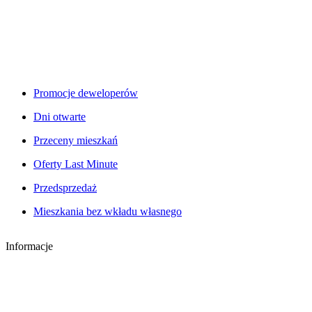
Promocje deweloperów
Dni otwarte
Przeceny mieszkań
Oferty Last Minute
Przedsprzedaż
Mieszkania bez wkładu własnego
Informacje