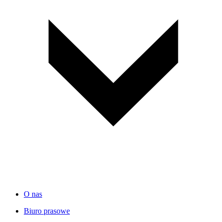
O nas
Biuro prasowe