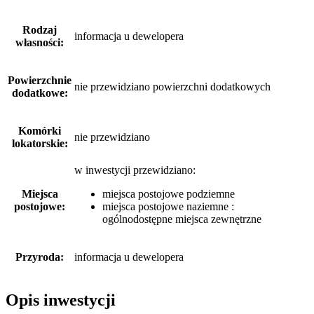
Rodzaj
informacja u dewelopera
własności:
Powierzchnie
nie przewidziano powierzchni dodatkowych
dodatkowe:
Komórki
nie przewidziano
lokatorskie:
w inwestycji przewidziano:
Miejsca
miejsca postojowe podziemne
postojowe:
miejsca postojowe naziemne :
ogólnodostępne miejsca zewnętrzne
Przyroda:
informacja u dewelopera
Opis inwestycji