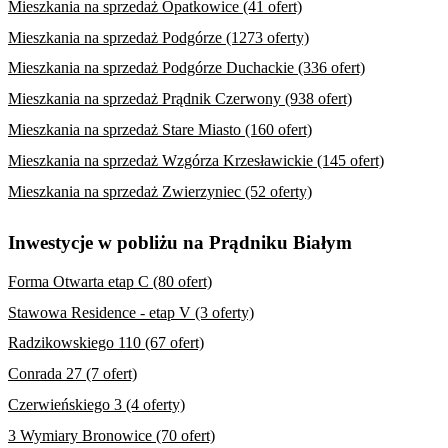
Mieszkania na sprzedaż Opatkowice (41 ofert)
Mieszkania na sprzedaż Podgórze (1273 oferty)
Mieszkania na sprzedaż Podgórze Duchackie (336 ofert)
Mieszkania na sprzedaż Prądnik Czerwony (938 ofert)
Mieszkania na sprzedaż Stare Miasto (160 ofert)
Mieszkania na sprzedaż Wzgórza Krzesławickie (145 ofert)
Mieszkania na sprzedaż Zwierzyniec (52 oferty)
Inwestycje w pobliżu na Prądniku Białym
Forma Otwarta etap C (80 ofert)
Stawowa Residence - etap V (3 oferty)
Radzikowskiego 110 (67 ofert)
Conrada 27 (7 ofert)
Czerwieńskiego 3 (4 oferty)
3 Wymiary Bronowice (70 ofert)