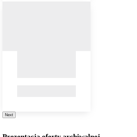
Next
Prezentacja oferty archiwalnej