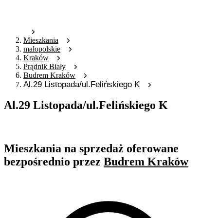
Mieszkania
małopolskie
Kraków
Prądnik Biały
Budrem Kraków
Al.29 Listopada/ul.Felińskiego K
Al.29 Listopada/ul.Felińskiego K
Oferta archiwalna
Mieszkania na sprzedaż oferowane
bezpośrednio przez
Budrem Kraków