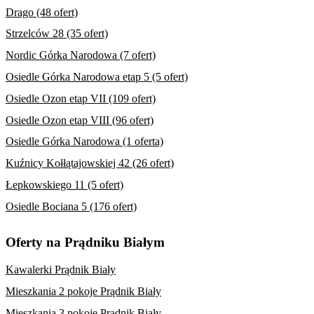
Drago (48 ofert)
Strzelców 28 (35 ofert)
Nordic Górka Narodowa (7 ofert)
Osiedle Górka Narodowa etap 5 (5 ofert)
Osiedle Ozon etap VII (109 ofert)
Osiedle Ozon etap VIII (96 ofert)
Osiedle Górka Narodowa (1 oferta)
Kuźnicy Kołłątajowskiej 42 (26 ofert)
Łepkowskiego 11 (5 ofert)
Osiedle Bociana 5 (176 ofert)
Oferty na Prądniku Białym
Kawalerki Prądnik Biały
Mieszkania 2 pokoje Prądnik Biały
Mieszkania 3 pokoje Prądnik Biały