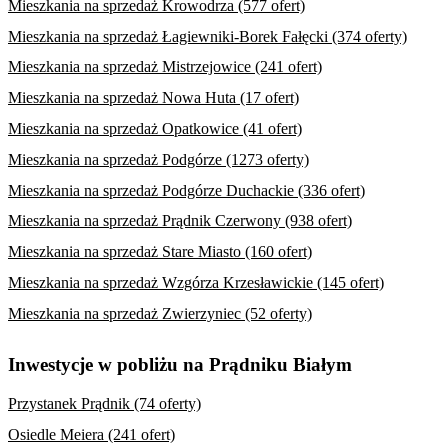
Mieszkania na sprzedaż Krowodrza (577 ofert)
Mieszkania na sprzedaż Łagiewniki-Borek Fałęcki (374 oferty)
Mieszkania na sprzedaż Mistrzejowice (241 ofert)
Mieszkania na sprzedaż Nowa Huta (17 ofert)
Mieszkania na sprzedaż Opatkowice (41 ofert)
Mieszkania na sprzedaż Podgórze (1273 oferty)
Mieszkania na sprzedaż Podgórze Duchackie (336 ofert)
Mieszkania na sprzedaż Prądnik Czerwony (938 ofert)
Mieszkania na sprzedaż Stare Miasto (160 ofert)
Mieszkania na sprzedaż Wzgórza Krzesławickie (145 ofert)
Mieszkania na sprzedaż Zwierzyniec (52 oferty)
Inwestycje w pobliżu na Prądniku Białym
Przystanek Prądnik (74 oferty)
Osiedle Meiera (241 ofert)