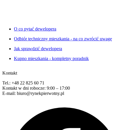
O co pytać dewelopera
Odbiór techniczny mieszkania - na co zwrócić uwagę
Jak sprawdzić dewelopera
Kupno mieszkania - kompletny poradnik
Kontakt
Tel.: +48 22 825 60 71
Kontakt w dni robocze: 9:00 – 17:00
E-mail: biuro@rynekpierwotny.pl