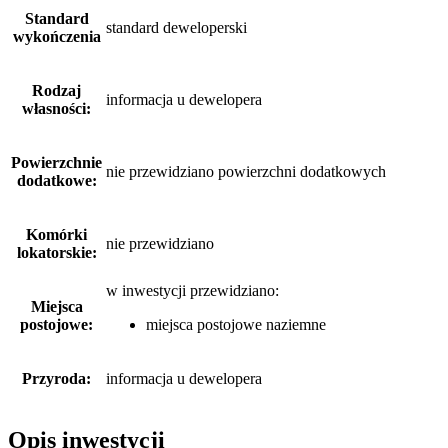
Standard
standard deweloperski
wykończenia
Rodzaj
informacja u dewelopera
własności:
Powierzchnie
nie przewidziano powierzchni dodatkowych
dodatkowe:
Komórki
nie przewidziano
lokatorskie:
w inwestycji przewidziano:
Miejsca
postojowe:
miejsca postojowe naziemne
Przyroda:
informacja u dewelopera
Opis inwestycji