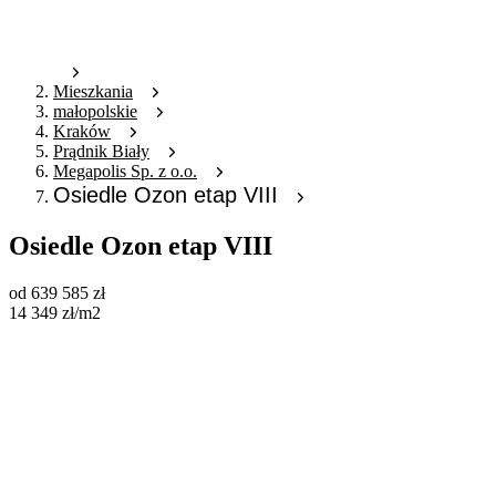
Mieszkania
małopolskie
Kraków
Prądnik Biały
Megapolis Sp. z o.o.
Osiedle Ozon etap VIII
Osiedle Ozon etap VIII
od
639 585
zł
14 349
zł
/m2