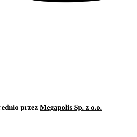
rednio przez
Megapolis Sp. z o.o.