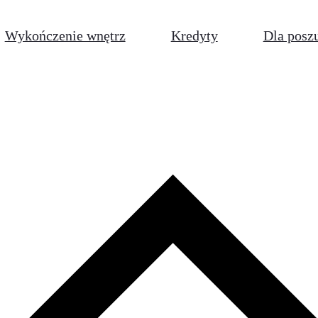
Wykończenie wnętrz
Kredyty
Dla posz