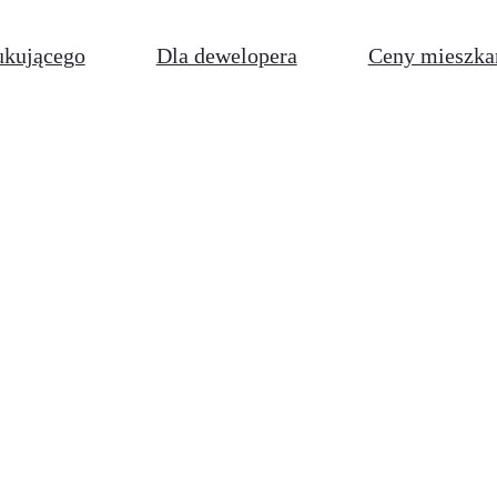
ukującego
Dla dewelopera
Ceny mieszka