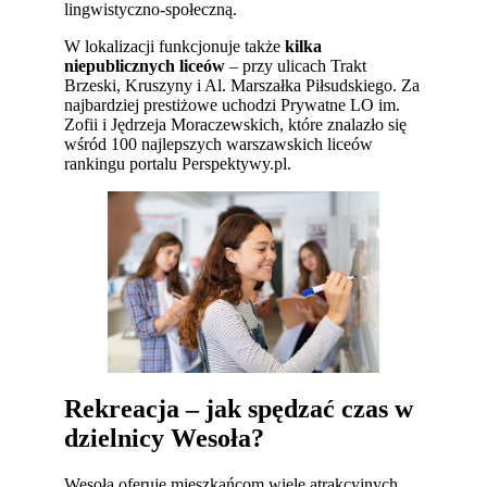
lingwistyczno-społeczną.
W lokalizacji funkcjonuje także
kilka
niepublicznych liceów
– przy ulicach Trakt
Brzeski, Kruszyny i Al. Marszałka Piłsudskiego. Za
najbardziej prestiżowe uchodzi Prywatne LO im.
Zofii i Jędrzeja Moraczewskich, które znalazło się
wśród 100 najlepszych warszawskich liceów
rankingu portalu Perspektywy.pl.
Rekreacja – jak spędzać czas w
dzielnicy Wesoła?
Wesoła oferuje mieszkańcom wiele atrakcyjnych