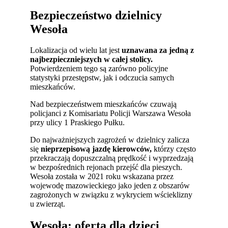
Bezpieczeństwo dzielnicy
Wesoła
Lokalizacja od wielu lat jest
uznawana za jedną z
najbezpieczniejszych w całej stolicy.
Potwierdzeniem tego są zarówno policyjne
statystyki przestępstw, jak i odczucia samych
mieszkańców.
Nad bezpieczeństwem mieszkańców czuwają
policjanci z Komisariatu Policji Warszawa Wesoła
przy ulicy 1 Praskiego Pułku.
Do najważniejszych zagrożeń w dzielnicy zalicza
się
nieprzepisową jazdę kierowców,
którzy często
przekraczają dopuszczalną prędkość i wyprzedzają
w bezpośrednich rejonach przejść dla pieszych.
Wesoła została w 2021 roku wskazana przez
wojewodę mazowieckiego jako jeden z obszarów
zagrożonych w związku z wykryciem wścieklizny
u zwierząt.
Wesoła: oferta dla dzieci