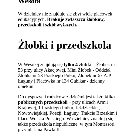
Wesoła
W dzielnicy nie znajduje się zbyt wiele placówek
edukacyjnych.
Brakuje zwłaszcza żłobków,
przedszkoli i szkół wyższych.
Żłobki i przedszkola
W Wesołej znajdują się
tylko 4 żłobki
– Żłobek nr
53 przy ulicy Akacjowej, Mini Żłobek - Oddział
Żłobka nr 53 Praskiego Pułku, Żłobek nr 67 A.P
Łaguny i Placówka nr 134 Gabikar - dzienny
opiekun.
Do dyspozycji rodziców z dziećmi jest także
kilka
publicznych przedszkoli
– przy ulicach Armii
Krajowej, 1 Praskiego Pułku, Jeździeckiej,
Nowowiejskiej, Poezji, Łaguny, Trakcie Brzeskim i
Placu Wojska Polskiego. W dzielnicy znajdują się
także przedszkola niepubliczne, w tym Montessori
przy ul. Jana Pawła II.