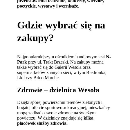
przedstawienia teatralne, koncerty, wieczory
poetyckie, wystawy i wernisaże.
Gdzie wybrać się na
zakupy?
Najpopularniejszym ośrodkiem handlowym jes
t N-
Park
przy ul. Trakt Brzeski. Na zakupy można
także wybrać się do Galerii Wesoła oraz
supermarketów znanych sieci, w tym Biedronka,
Lidl czy Brico Marche.
Zdrowie – dzielnica Wesoła
Dzięki sporej powierzchni terenów zielonych i
bogatej ofercie sportowo-rekreacyjnej, mieszkańcy
mogą zadbać o swoje zdrowie na świeżym
powietrzu. W dzielnicy znajduje się
kilka
placówek służby zdrowia.