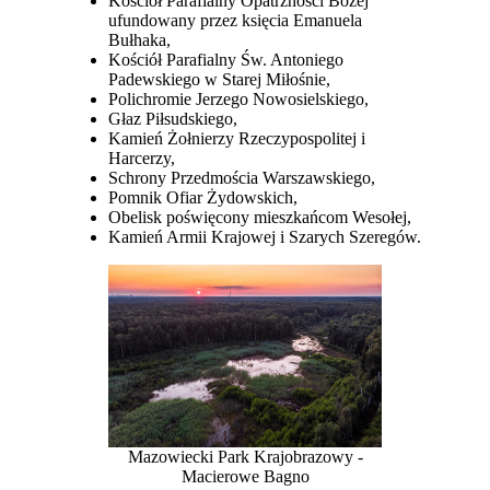
Kościół Parafialny Opatrzności Bożej
ufundowany przez księcia Emanuela
Bułhaka,
Kościół Parafialny Św. Antoniego
Padewskiego w Starej Miłośnie,
Polichromie Jerzego Nowosielskiego,
Głaz Piłsudskiego,
Kamień Żołnierzy Rzeczypospolitej i
Harcerzy,
Schrony Przedmościa Warszawskiego,
Pomnik Ofiar Żydowskich,
Obelisk poświęcony mieszkańcom Wesołej,
Kamień Armii Krajowej i Szarych Szeregów.
Mazowiecki Park Krajobrazowy -
Macierowe Bagno