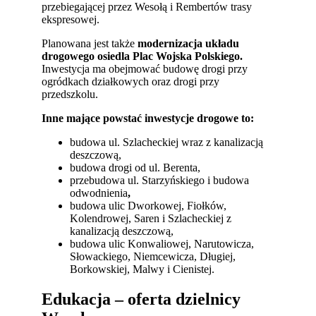
przebiegającej przez Wesołą i Rembertów trasy
ekspresowej.
Planowana jest także
modernizacja układu
drogowego osiedla Plac Wojska Polskiego.
Inwestycja ma obejmować budowę drogi przy
ogródkach działkowych oraz drogi przy
przedszkolu.
Inne mające powstać inwestycje drogowe to:
budowa ul. Szlacheckiej wraz z kanalizacją
deszczową,
budowa drogi od ul. Berenta,
przebudowa ul. Starzyńskiego i budowa
odwodnienia
,
budowa ulic Dworkowej, Fiołków,
Kolendrowej, Saren i Szlacheckiej z
kanalizacją deszczową,
budowa ulic Konwaliowej, Narutowicza,
Słowackiego, Niemcewicza, Długiej,
Borkowskiej, Malwy i Cienistej.
Edukacja – oferta dzielnicy