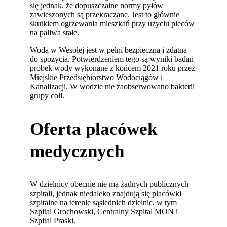
się jednak, że dopuszczalne normy pyłów
zawieszonych są przekraczane. Jest to głównie
skutkiem ogrzewania mieszkań przy użyciu pieców
na paliwa stałe.
Woda w Wesołej jest w pełni bezpieczna i zdatna
do spożycia. Potwierdzeniem tego są wyniki badań
próbek wody wykonane z końcem 2021 roku przez
Miejskie Przedsiębiorstwo Wodociągów i
Kanalizacji. W wodzie nie zaobserwowano bakterii
grupy coli.
Oferta placówek
medycznych
W dzielnicy obecnie nie ma żadnych publicznych
szpitali, jednak niedaleko znajdują się placówki
szpitalne na terenie sąsiednich dzielnic, w tym
Szpital Grochowski, Centralny Szpital MON i
Szpital Praski.