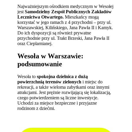
Najważniejszym ośrodkiem medycznym w Wesołej
jest
Samodzielny Zespół Publicznych Zakładów
Lecznictwa Otwartego.
Mieszkańcy mogą
korzystać w jego ramach z 4 przychodni – przy ul.
Warszawskiej, Kilińskiego, Jana Pawła II i Kamyk.
Do ich dyspozycji są również prywatne
przychodnie przy ul. Trakt Brzeski, Jana Pawła II
oraz Cieplarnianej.
Wesoła w Warszawie:
podsumowanie
Wesoła to
spokojna dzielnica z dużą
powierzchnią terenów zielonych
i miejsc do
rekreacji, a także wieloma zabytkami oraz innymi
atrakcjami. Jest prężnie rozwijającą się lokalizacją,
czego potwierdzeniem są liczne inwestycje.
Uchodzi za miejsce bezpieczne i przyjazne
rodzinom z dziećmi.