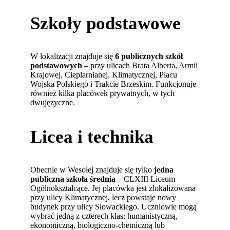
Szkoły podstawowe
W lokalizacji znajduje się
6 publicznych szkół
podstawowych
– przy ulicach Brata Alberta, Armii
Krajowej, Cieplarnianej, Klimatycznej, Placu
Wojska Polskiego i Trakcie Brzeskim. Funkcjonuje
również kilka placówek prywatnych, w tych
dwujęzyczne.
Licea i technika
Obecnie w Wesołej znajduje się tylko
jedna
publiczna szkoła średnia
– CLXIII Liceum
Ogólnokształcące. Jej placówka jest zlokalizowana
przy ulicy Klimatycznej, lecz powstaje nowy
budynek przy ulicy Słowackiego. Uczniowie mogą
wybrać jedną z czterech klas: humanistyczną,
ekonomiczną, biologiczno-chemiczną lub