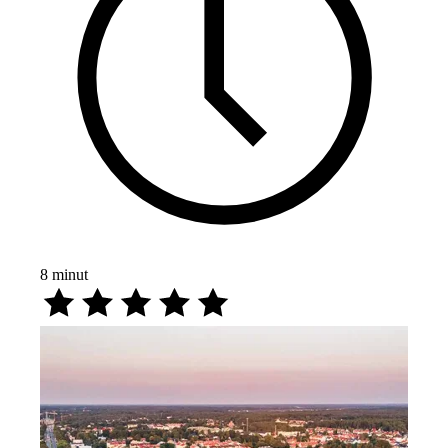
8
minut