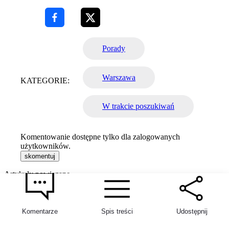
Porady
Warszawa
KATEGORIE:
W trakcie poszukiwań
Komentowanie dostępne tylko dla zalogowanych
użytkowników.
skomentuj
Artykuły powiązane
Komentarze
Spis treści
Udostępnij