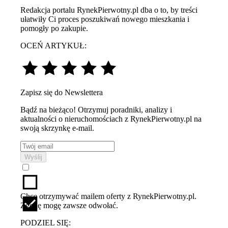
Redakcja portalu RynekPierwotny.pl dba o to, by treści
ułatwiły Ci proces poszukiwań nowego mieszkania i
pomogły po zakupie.
OCEŃ ARTYKUŁ:
Zapisz się do Newslettera
Bądź na bieżąco! Otrzymuj poradniki, analizy i
aktualności o nieruchomościach z RynekPierwotny.pl na
swoją skrzynkę e-mail.
Wyślij
Chcę otrzymywać mailem oferty z RynekPierwotny.pl.
Zgodę mogę zawsze odwołać.
PODZIEL SIĘ: