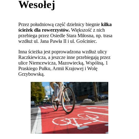
Wesołej
Przez południową część dzielnicy biegnie
kilka
ścieżek dla rowerzystów.
Większość z nich
przebiega przez Osiedle Stara Miłosna, np. trasa
wzdłuż ul. Jana Pawła II i ul. Gościniec.
Inna ścieżka jest poprowadzona wzdłuż ulicy
Raczkiewicza, a jeszcze inne przebiegają przez
ulice Niemcewicza, Mazowiecką, Wspólną, 1
Praskiego Pułku, Armii Krajowej i Wolę
Grzybowską.