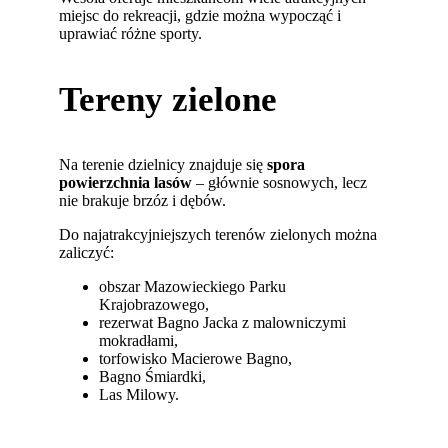
miejsc do rekreacji, gdzie można wypocząć i
uprawiać różne sporty.
Tereny zielone
Na terenie dzielnicy znajduje się
spora
powierzchnia lasów
– głównie sosnowych, lecz
nie brakuje brzóz i dębów.
Do najatrakcyjniejszych terenów zielonych można
zaliczyć:
obszar Mazowieckiego Parku
Krajobrazowego,
rezerwat Bagno Jacka z malowniczymi
mokradłami,
torfowisko Macierowe Bagno,
Bagno Śmiardki,
Las Milowy.