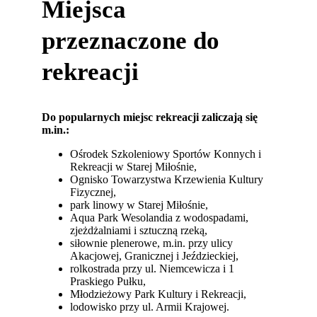
Miejsca
przeznaczone do
rekreacji
Do popularnych miejsc rekreacji zaliczają się
m.in.:
Ośrodek Szkoleniowy Sportów Konnych i
Rekreacji w Starej Miłośnie,
Ognisko Towarzystwa Krzewienia Kultury
Fizycznej,
park linowy w Starej Miłośnie,
Aqua Park Wesolandia z wodospadami,
zjeżdżalniami i sztuczną rzeką,
siłownie plenerowe, m.in. przy ulicy
Akacjowej, Granicznej i Jeździeckiej,
rolkostrada przy ul. Niemcewicza i 1
Praskiego Pułku,
Młodzieżowy Park Kultury i Rekreacji,
lodowisko przy ul. Armii Krajowej.