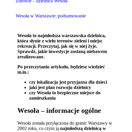
Zdrowie – dzielnica Wesoła
Wesoła w Warszawie: podsumowanie
Wesoła to najmłodsza warszawska dzielnica,
która słynie z wielu terenów zieleni i miejsc
rekreacji. Przeczytaj, jak się w niej żyje.
Sprawdź, jakie inwestycje zostaną niebawem
zrealizowane.
Po przeczytaniu artykułu, będziesz wiedzieć
m.in.:
czy lokalizacja jest przyjazna dla dzieci
jaki jest plan rozwoju dzielnicy
czy Wesoła to bezpieczne miejsce do
zamieszkania
Wesoła – informacje ogólne
Wesoła została przyłączona do granic Warszawy w
2002 roku, co czyni ją
najmłodszą dzielnicą w