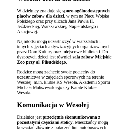
W dzielnicy znajduje się
sporo ogólnodostępnych
placów zabaw dla dzieci
, w tym na Placu Wojska
Polskiego oraz przy ulicach Jana Pawła II,
Jeździeckiej, Warszawskiej, Napieralskiego i
Akacjowej.
Najmłodsi mogą uczestniczyć w warsztatach i
innych zajęciach aktywizacyjnych organizowanych
przez Dom Kultury oraz miejscowe biblioteki. Do
dyspozycji dzieci jest również
sala zabaw Miejskie
Zoo przy al. Piłsudskiego.
Rodzice mogą zachęcić swoje pociechy do
uczestnictwa w zajęciach sportowych na terenie
Wesołej, m.in. klubie KS Wesoła, Akademii Sportu
Michała Maliszewskiego czy Karate Klubie
Wesoła.
Komunikacja w Wesołej
Dzielnica jest
przeciętnie skomunikowana z
pozostałymi częściami stolicy
. Mieszkańcy mogą
korzystać głównie z połączeń linii autobusowych i