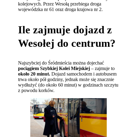
kolejowych. Przez Wesołą przebiega droga
wojewódzka nr 61 oraz droga krajowa nr 2.
Ile zajmuje dojazd z
Wesołej do centrum?
Najszybciej do Śródmieścia można dojechać
pociągiem Szybkiej Kolei Miejskiej
– zajmuje to
około 20 minut.
Dojazd samochodem i autobusem
trwa około pół godziny, jednak może się znacznie
wydłużyć (do około 60 minut) w godzinach szczytu
z powodu korków.