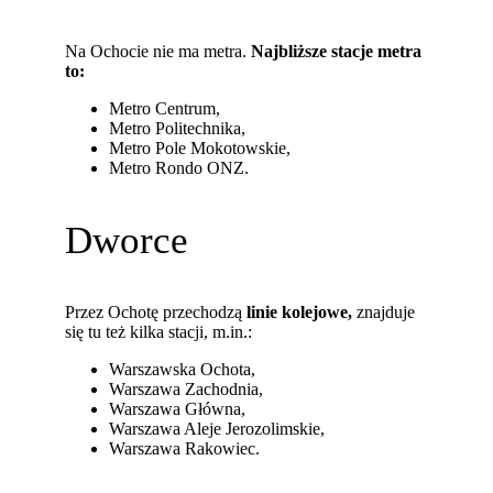
Na Ochocie nie ma metra.
Najbliższe stacje metra
to:
Metro Centrum,
Metro Politechnika,
Metro Pole Mokotowskie,
Metro Rondo ONZ.
Dworce
Przez Ochotę przechodzą
linie kolejowe,
znajduje
się tu też kilka stacji, m.in.:
Warszawska Ochota,
Warszawa Zachodnia,
Warszawa Główna,
Warszawa Aleje Jerozolimskie,
Warszawa Rakowiec.