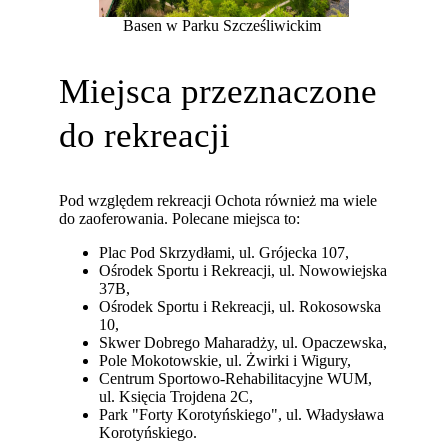
Basen w Parku Szcześliwickim
Miejsca przeznaczone
do rekreacji
Pod względem rekreacji Ochota również ma wiele
do zaoferowania. Polecane miejsca to:
Plac Pod Skrzydłami, ul. Grójecka 107,
Ośrodek Sportu i Rekreacji, ul. Nowowiejska
37B,
Ośrodek Sportu i Rekreacji, ul. Rokosowska
10,
Skwer Dobrego Maharadży, ul. Opaczewska,
Pole Mokotowskie, ul. Żwirki i Wigury,
Centrum Sportowo-Rehabilitacyjne WUM,
ul. Księcia Trojdena 2C,
Park "Forty Korotyńskiego", ul. Władysława
Korotyńskiego.