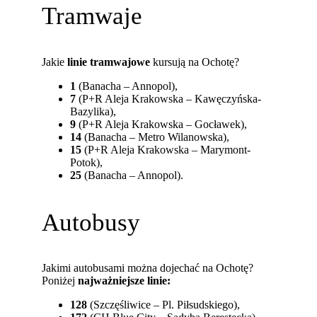
Tramwaje
Jakie
linie tramwajowe
kursują na Ochotę?
1
(Banacha – Annopol),
7
(P+R Aleja Krakowska – Kawęczyńska-
Bazylika),
9
(P+R Aleja Krakowska – Gocławek),
14
(Banacha – Metro Wilanowska),
15
(P+R Aleja Krakowska – Marymont-
Potok),
25
(Banacha – Annopol).
Autobusy
Jakimi autobusami można dojechać na Ochotę?
Poniżej
najważniejsze linie:
128
(Szczęśliwice – Pl. Piłsudskiego),