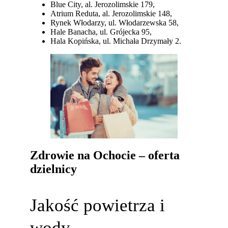
Blue City, al. Jerozolimskie 179,
Atrium Reduta, al. Jerozolimskie 148,
Rynek Włodarzy, ul. Włodarzewska 58,
Hale Banacha, ul. Grójecka 95,
Hala Kopińska, ul. Michała Drzymały 2.
Zdrowie na Ochocie – oferta
dzielnicy
Jakość powietrza i
wody