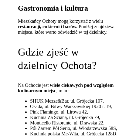
Gastronomia i kultura
Mieszkańcy Ochoty mogą korzystać z wielu
restauracji, cukierni i barów.
Poniżej znajdziesz
miejsca, które warto odwiedzić w tej dzielnicy.
Gdzie zjeść w
dzielnicy Ochota?
Na Ochocie jest
wiele ciekawych pod względem
kulinarnym miejsc
, m.in.:
SHUK Mezze&Bar, ul. Grójecka 107,
Osada, ul. Bitwy Warszawskiej 1920 r. 19,
Pink Flamingo, ul. Lirowa 42,
Kuchnia Za Ścianą, ul. Grójecka 79,
Monticello Ristorante, ul. Drawska 22,
Pół Żartem Pół Serio, ul. Włodarzewska 58S,
Kuchnia polska Me-Wita, ul. Grójecka 128D.