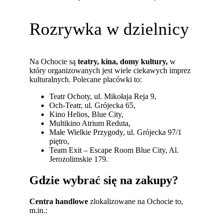
Rozrywka w dzielnicy
Na Ochocie są
teatry, kina, domy kultury,
w
który organizowanych jest wiele ciekawych imprez
kulturalnych. Polecane placówki to:
Teatr Ochoty, ul. Mikołaja Reja 9,
Och-Teatr, ul. Grójecka 65,
Kino Helios, Blue City,
Multikino Atrium Reduta,
Małe Wielkie Przygody, ul. Grójecka 97/1
piętro,
Team Exit – Escape Room Blue City, Al.
Jerozolimskie 179.
Gdzie wybrać się na zakupy?
Centra handlowe
zlokalizowane na Ochocie to,
m.in.: