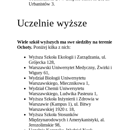
Urbanistów 3.
Uczelnie wyższe
Wiele szkół wyższych ma swe siedziby na terenie
Ochoty.
Poniżej kilka z nich:
Wyższa Szkoła Ekologii i Zarządzania, ul.
Grójecka 128,
Warszawski Uniwersytet Medyczny, Żwirki i
Wigury 61,
Wydział Biologii Uniwersytetu
Warszawskiego, Miecznikowa 1,
Wydział Chemii Uniwersytetu
Warszawskiego, Ludwika Pasteura 1,
Wyższa Szkoła Inżynierii i Zdrowia w
Warszawie (Kampus 1), ul. Bitwy
Warszawskiej 1920 r. 18,
Wyższa Szkoła Stosunków
Międzynarodowych i Amerykanistyki, al.
Jerozolimskie 98,