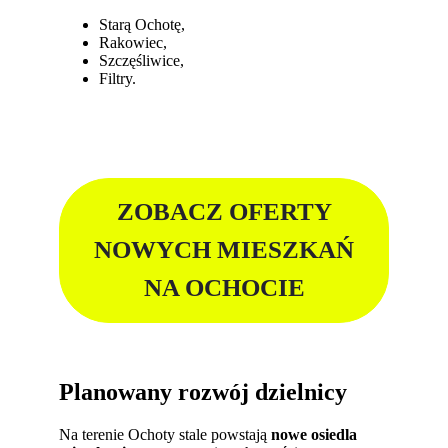
Starą Ochotę,
Rakowiec,
Szczęśliwice,
Filtry.
ZOBACZ OFERTY
NOWYCH MIESZKAŃ
NA OCHOCIE
Planowany rozwój dzielnicy
Na terenie Ochoty stale powstają
nowe osiedla