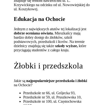
znajduje się remont nawierzchni ul. L.
Krzywickiego na odcinku od ul. Nowowiejskiej do
ul. Koszykowej.
Edukacja na Ochocie
Jednym z największych atutów tej lokalizacji jest
dobrze oceniana oświata.
Mieszkańcy mają
bardzo dobry dostęp do żłobków, szkół
podstawowych, przedszkoli i liceów. Na terenie
dzielnicy znajdują się także
szkoły wyższe,
które
przyciągają studentów z całego kraju.
Żłobki i przedszkola
Jakie są
najpopularniejsze przedszkola i żłobki
na Ochocie?
Przedszkole nr 66, ul. Grójecka 93,
Przedszkole nr 59, ul. Pruszkowska 10,
Przedszkole nr 100, ul. Częstochowska