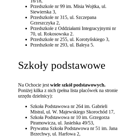
16/18,
Przedszkole nr 99 im. Misia Wojtka, ul.
Siewierska 3,
Przedszkole nr 315, ul. Szczepana
Grzeszczyka 2,
Przedszkole z Oddziałami Integracyjnymi nr
70, ul. Rokosowska 2.
Przedszkole nr 255, ul. Korotyńskiego 3,
Przedszkole nr 293, ul. Baleya 5.
Szkoły podstawowe
Na Ochocie jest
wiele szkół podstawowych.
Poniżej kilka z nich (pełna lista placówek na stronie
urzędu dzielnicy):
Szkoła Podstawowa nr 264 im. Gabrieli
Mistral, ul. W. Majewskiego Skorochód 17,
Szkoła Podstawowa nr 10 im. Grzegorza
Piramowicza, ul. Jasielska 49/53,
Prywatna Szkoła Podstawowa nr 51 im. Jana
Brzechwy, ul. Harfowa 2,