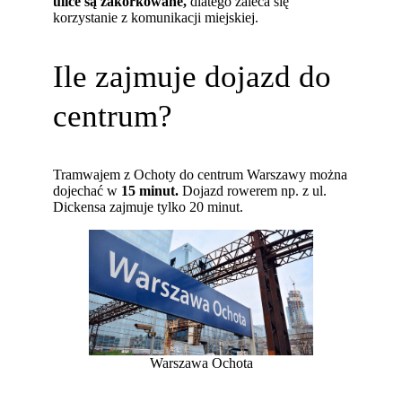
ulice są zakorkowane,
dlatego zaleca się
korzystanie z komunikacji miejskiej.
Ile zajmuje dojazd do
centrum?
Tramwajem z Ochoty do centrum Warszawy można
dojechać w
15 minut.
Dojazd rowerem np. z ul.
Dickensa zajmuje tylko 20 minut.
Warszawa Ochota