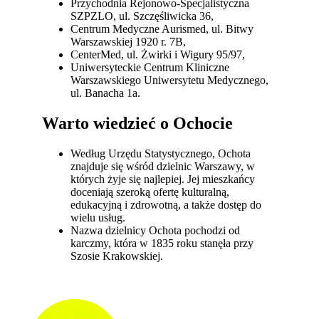
Przychodnia Rejonowo-Specjalistyczna
SZPZLO, ul. Szczęśliwicka 36,
Centrum Medyczne Aurismed, ul. Bitwy
Warszawskiej 1920 r. 7B,
CenterMed, ul. Żwirki i Wigury 95/97,
Uniwersyteckie Centrum Kliniczne
Warszawskiego Uniwersytetu Medycznego,
ul. Banacha 1a.
Warto wiedzieć o Ochocie
Według Urzędu Statystycznego, Ochota
znajduje się wśród dzielnic Warszawy, w
których żyje się najlepiej. Jej mieszkańcy
doceniają szeroką ofertę kulturalną,
edukacyjną i zdrowotną, a także dostęp do
wielu usług.
Nazwa dzielnicy Ochota pochodzi od
karczmy, która w 1835 roku stanęła przy
Szosie Krakowskiej.