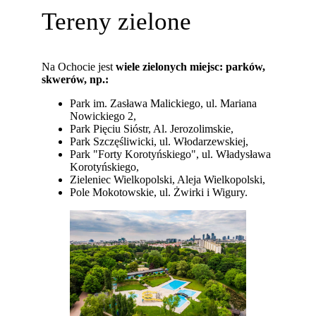
Tereny zielone
Na Ochocie jest
wiele zielonych miejsc: parków,
skwerów, np.:
Park im. Zasława Malickiego, ul. Mariana
Nowickiego 2,
Park Pięciu Sióstr, Al. Jerozolimskie,
Park Szczęśliwicki, ul. Włodarzewskiej,
Park "Forty Korotyńskiego", ul. Władysława
Korotyńskiego,
Zieleniec Wielkopolski, Aleja Wielkopolski,
Pole Mokotowskie, ul. Żwirki i Wigury.