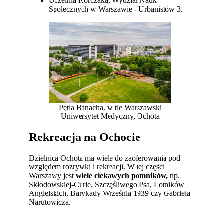
Uczelnia Korczaka, Wydział Nauk
Społecznych w Warszawie - Urbanistów 3.
Pętla Banacha, w tle Warszawski
Uniwersytet Medyczny, Ochota
Rekreacja na Ochocie
Dzielnica Ochota ma wiele do zaoferowania pod
względem rozrywki i rekreacji. W tej części
Warszawy jest
wiele ciekawych pomników,
np.
Skłodowskiej-Curie, Szczęśliwego Psa, Lotników
Angielskich, Barykady Września 1939 czy Gabriela
Narutowicza.