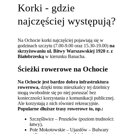
Korki - gdzie
najczęściej występują?
Na Ochocie korki najczęściej pojawiają się w
godzinach szczytu (7.00-9.00 oraz 15.30-19.00)
na
skrzyżowaniu ul. Bitwy Warszawskiej 1920 r. z
Białobrzeską
w kierunku Banacha.
Ścieżki rowerowe na Ochocie
Na Ochocie jest bardzo dobra infrastruktura
rowerowa,
dzięki temu mieszkańcy tej dzielnicy
mogą swobodnie się po niej poruszać bez
konieczności korzystania z komunikacji publicznej.
Ale korzystają z nich również rekreacyjnie.
Popularne dłuższe trasy rowerowe to, np.:
Szczęśliwice – Pruszków (poziom trudności:
łatwy),
Pole Mokotowskie – Ujazdów – Bulwary