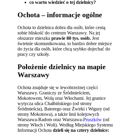
co warto wiedzieć o tej dzielnicy?
Ochota – informacje ogólne
Ochota to dzielnica dobra dla osób, które cenią
sobie bliskość do centrum Warszawy. Na jej
obszarze mieszka
prawie 80 tys. osób.
Jest
świetnie skomunikowana, to bardzo dobre miejsce
do życia dla osób, które chcą szybko dojechać do
pracy czy szkoły.
Położenie dzielnicy na mapie
Warszawy
Ochota znajduje się w lewobrzeżnej części
Warszawy. Graniczy ze Śródmieściem,
Mokotowem, Wolą oraz Włochami. Jej granice
wytycza ulica Chałbińskiego (od strony
Śródmieścia), Batorego oraz Żwirki i Wigury (od
strony Mokotowa), a także linii kolejowych
Warszawa-Radom oraz Warszawa-
Pruszków
(od
strony Włoch i Woli). Według Miejskiego Systemu
Informacji Ochota
dzieli się na cztery dzielnice: