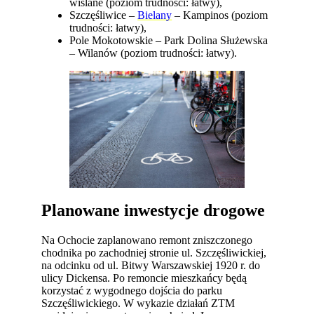
wiślane (poziom trudności: łatwy),
Szczęśliwice –
Bielany
– Kampinos (poziom
trudności: łatwy),
Pole Mokotowskie – Park Dolina Służewska
– Wilanów (poziom trudności: łatwy).
Planowane inwestycje drogowe
Na Ochocie zaplanowano remont zniszczonego
chodnika po zachodniej stronie ul. Szczęśliwickiej,
na odcinku od ul. Bitwy Warszawskiej 1920 r. do
ulicy Dickensa. Po remoncie mieszkańcy będą
korzystać z wygodnego dojścia do parku
Szczęśliwickiego. W wykazie działań ZTM