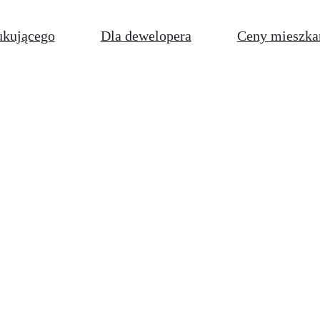
ukującego
Dla dewelopera
Ceny mieszka