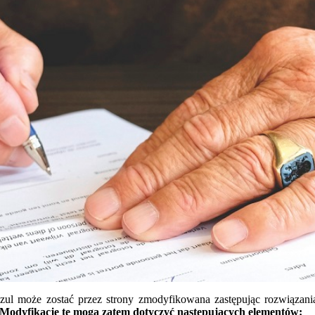
zul może zostać przez strony zmodyfikowana zastępując rozwiązan
u. Modyfikacje te mogą zatem dotyczyć następujących elementów: