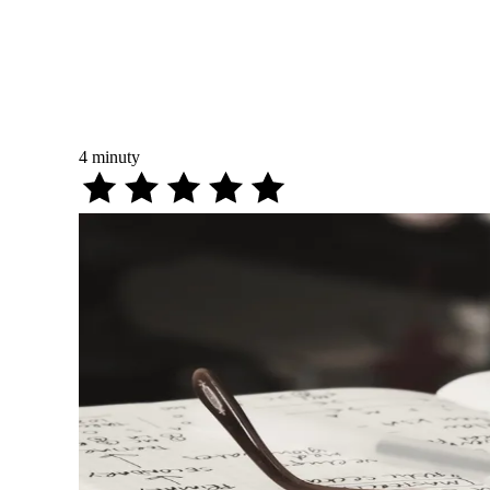
4
minuty