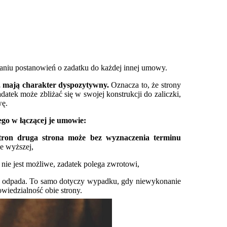
aniu postanowień o zadatku do każdej innej umowy.
, mają charakter dyspozytywny.
Oznacza to, że strony
atek może zbliżać się w swojej konstrukcji do zaliczki,
wę.
ego w łączącej je umowie:
ron druga strona może bez wyznaczenia terminu
e wyższej,
e nie jest możliwe, zadatek polega zwrotowi,
j odpada. To samo dotyczy wypadku, gdy niewykonanie
wiedzialność obie strony.