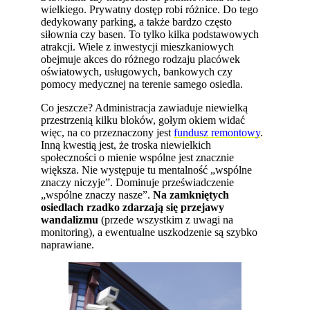
wielkiego. Prywatny dostęp robi różnice. Do tego
dedykowany parking, a także bardzo często
siłownia czy basen. To tylko kilka podstawowych
atrakcji. Wiele z inwestycji mieszkaniowych
obejmuje akces do różnego rodzaju placówek
oświatowych, usługowych, bankowych czy
pomocy medycznej na terenie samego osiedla.
Co jeszcze? Administracja zawiaduje niewielką
przestrzenią kilku bloków, gołym okiem widać
więc, na co przeznaczony jest
fundusz remontowy
.
Inną kwestią jest, że troska niewielkich
społeczności o mienie wspólne jest znacznie
większa. Nie występuje tu mentalność „wspólne
znaczy niczyje”. Dominuje przeświadczenie
„wspólne znaczy nasze”.
Na zamkniętych
osiedlach rzadko zdarzają się przejawy
wandalizmu
(przede wszystkim z uwagi na
monitoring), a ewentualne uszkodzenie są szybko
naprawiane.