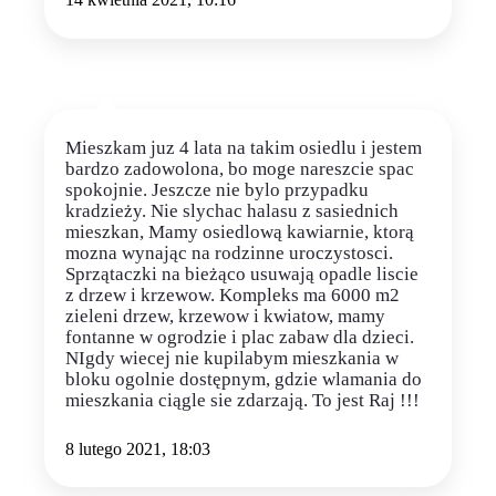
Mieszkam juz 4 lata na takim osiedlu i jestem
bardzo zadowolona, bo moge nareszcie spac
spokojnie. Jeszcze nie bylo przypadku
kradzieży. Nie slychac halasu z sasiednich
mieszkan, Mamy osiedlową kawiarnie, ktorą
mozna wynając na rodzinne uroczystosci.
Sprzątaczki na bieżąco usuwają opadle liscie
z drzew i krzewow. Kompleks ma 6000 m2
zieleni drzew, krzewow i kwiatow, mamy
fontanne w ogrodzie i plac zabaw dla dzieci.
NIgdy wiecej nie kupilabym mieszkania w
bloku ogolnie dostępnym, gdzie wlamania do
mieszkania ciągle sie zdarzają. To jest Raj !!!
8 lutego 2021, 18:03