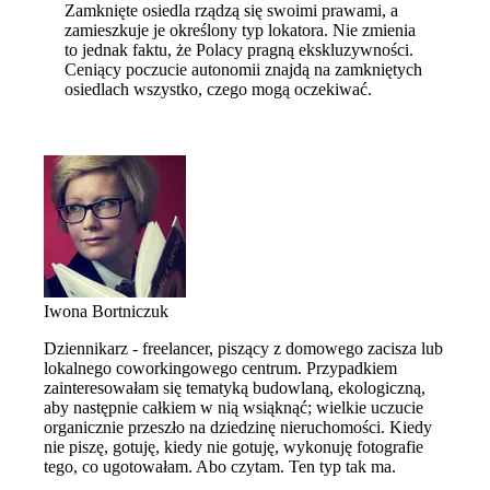
Zamknięte osiedla rządzą się swoimi prawami, a
zamieszkuje je określony typ lokatora. Nie zmienia
to jednak faktu, że Polacy pragną ekskluzywności.
Ceniący poczucie autonomii znajdą na zamkniętych
osiedlach wszystko, czego mogą oczekiwać.
Iwona Bortniczuk
Dziennikarz - freelancer, piszący z domowego zacisza lub
lokalnego coworkingowego centrum. Przypadkiem
zainteresowałam się tematyką budowlaną, ekologiczną,
aby następnie całkiem w nią wsiąknąć; wielkie uczucie
organicznie przeszło na dziedzinę nieruchomości. Kiedy
nie piszę, gotuję, kiedy nie gotuję, wykonuję fotografie
tego, co ugotowałam. Abo czytam. Ten typ tak ma.