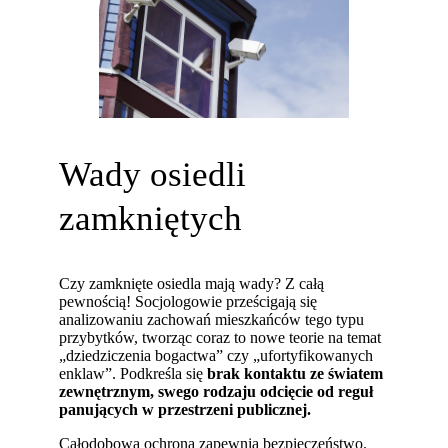
Wady osiedli
zamkniętych
Czy zamknięte osiedla mają wady? Z całą
pewnością! Socjologowie prześcigają się
analizowaniu zachowań mieszkańców tego typu
przybytków, tworząc coraz to nowe teorie na temat
„dziedziczenia bogactwa” czy „ufortyfikowanych
enklaw”. Podkreśla się
brak kontaktu ze światem
zewnętrznym, swego rodzaju odcięcie od reguł
panujących w przestrzeni publicznej.
Całodobowa ochrona zapewnia bezpieczeństwo.