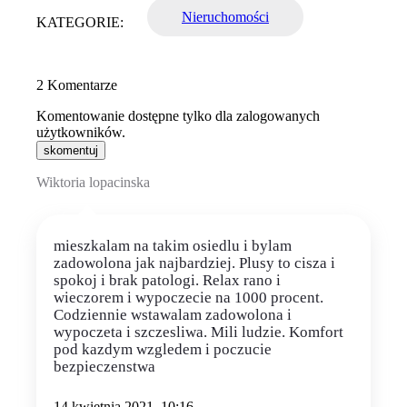
Nieruchomości
KATEGORIE:
2
Komentarze
Komentowanie dostępne tylko dla zalogowanych
użytkowników.
skomentuj
Wiktoria lopacinska
mieszkalam na takim osiedlu i bylam
zadowolona jak najbardziej. Plusy to cisza i
spokoj i brak patologi. Relax rano i
wieczorem i wypoczecie na 1000 procent.
Codziennie wstawalam zadowolona i
wypoczeta i szczesliwa. Mili ludzie. Komfort
pod kazdym wzgledem i poczucie
bezpieczenstwa
14 kwietnia 2021, 10:16