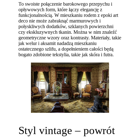
To swoiste połączenie barokowego przepychu i
opływowych form, które łączy elegancję z
funkcjonalnością. W mieszkaniu rodem z epoki art
deco nie może zabraknąć marmurowych i
połyskliwych dodatków, szklanych powierzchni
czy ekskluzywnych tkanin. Można w nim znaleźć
geometryczne wzory oraz kontrasty. Materiały, takie
jak welur i aksamit nadadzą mieszkaniu
ostatecznego szlifu, a dopełnieniem całości będą
bogato zdobione tekstylia, takie jak skóra i futra.
Styl vintage – powrót