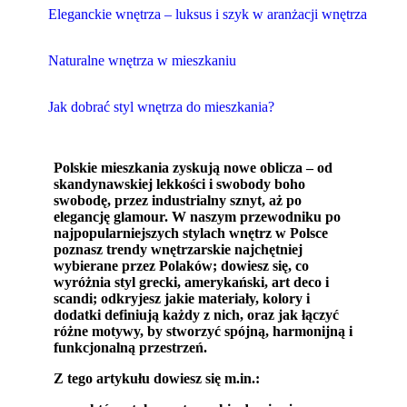
Eleganckie wnętrza – luksus i szyk w aranżacji wnętrza
Naturalne wnętrza w mieszkaniu
Jak dobrać styl wnętrza do mieszkania?
Polskie mieszkania zyskują nowe oblicza – od
skandynawskiej lekkości i swobody boho
swobodę, przez industrialny sznyt, aż po
elegancję glamour. W naszym przewodniku po
najpopularniejszych stylach wnętrz w Polsce
poznasz trendy wnętrzarskie najchętniej
wybierane przez Polaków; dowiesz się, co
wyróżnia styl grecki, amerykański, art deco i
scandi; odkryjesz jakie materiały, kolory i
dodatki definiują każdy z nich, oraz jak łączyć
różne motywy, by stworzyć spójną, harmonijną i
funkcjonalną przestrzeń.
Z tego artykułu dowiesz się m.in.: