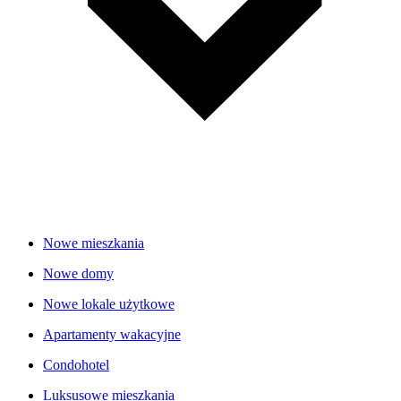
Nowe mieszkania
Nowe domy
Nowe lokale użytkowe
Apartamenty wakacyjne
Condohotel
Luksusowe mieszkania