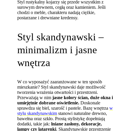
Styl rustykalny kojarzy się przede wszystkim z
surowym drewnem, cegłą oraz kamieniem. Jeśli
chodzi o meble, charakteru nadają ciężkie,
postarzane i drewniane kredensy.
Styl skandynawski –
minimalizm i jasne
wnętrza
W co wyposażyć zaaranżowane w ten sposób
mieszkanie? Styl skandynawski daje możliwość
tworzenia wrażenia otwartości i przestrzeni.
Przeważają w nim
jasne kolory ścian, duże okna i
umiejętnie dobrane oświetlenie.
Doskonale
sprawdza się biel, szarość i pastele. Bazę wnętrza
w
stylu skandynawskim
stanowi naturalne drewno,
bawełna oraz szkło. Prostą stylistykę dopełniają
dodatki, takie jak:
lniane zasłony, dekoracje,
lampy czy latarenki
. Skandynawskie przestrzenie