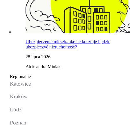
Ubezpieczenie mieszkania: ile kosztuje i gdzie
ubezpieczyć nieruchomość?
28 lipca 2026
Aleksandra Miniak
Regionalne
Katowice
Kraków
Łódź
Poznań