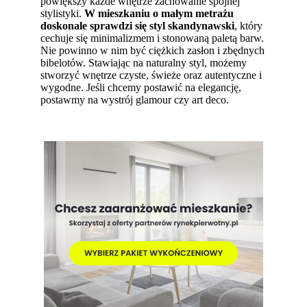
powiększy każde wnętrze zachowanie spójnej
stylistyki.
W mieszkaniu o małym metrażu
doskonale sprawdzi się styl skandynawski
, który
cechuje się minimalizmem i stonowaną paletą barw.
Nie powinno w nim być ciężkich zasłon i zbędnych
bibelotów. Stawiając na naturalny styl, możemy
stworzyć wnętrze czyste, świeże oraz autentyczne i
wygodne. Jeśli chcemy postawić na elegancję,
postawmy na wystrój glamour czy art deco.