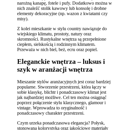
narożną kanapę, fotele i pufy. Dodatkowo można w
nich znaleźć stolik kawowy lub konsolę i drobne
elementy dekoracyjne (np. wazon z kwiatami czy
misy).
Z kolei mieszkanie w stylu country nawiązuje do
wiejskiego klimatu, prostoty, natury oraz
skromności. Rustykalne wnętrza są przepełnione
ciepłem, sielskością i rodzinnym klimatem.
Przeważa w nich biel, beż, ecru oraz popiel.
Eleganckie wnętrza – luksus i
szyk w aranżacji wnętrza
Mieszanie stylów aranżacyjnych jest coraz bardziej
popularne. Stworzenie przestrzeni, która łączy w
sobie klasykę, blichtr i ponadczasowy klimat jest
jak najbardziej możliwe. Cel ten można osiągnąć
poprzez połączenie stylu klasycznego, glamour i
vintage. Wprowadza to oryginalność i
ponadczasowy charakter przestrzeni.
Czym urzeka ponadczasowa elegancja? Połysk,
stonowana kolorystyka oraz jakościowe materiały