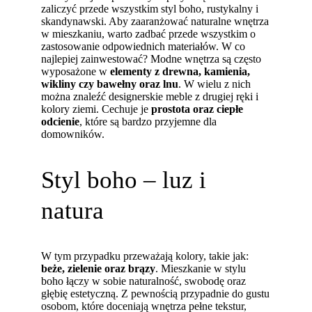
zaliczyć przede wszystkim styl boho, rustykalny i
skandynawski. Aby zaaranżować naturalne wnętrza
w mieszkaniu, warto zadbać przede wszystkim o
zastosowanie odpowiednich materiałów. W co
najlepiej zainwestować? Modne wnętrza są często
wyposażone w
elementy z drewna, kamienia,
wikliny czy bawełny oraz lnu
. W wielu z nich
można znaleźć designerskie meble z drugiej ręki i
kolory ziemi. Cechuje je
prostota oraz ciepłe
odcienie
, które są bardzo przyjemne dla
domowników.
Styl boho – luz i
natura
W tym przypadku przeważają kolory, takie jak:
beże, zielenie oraz brązy
. Mieszkanie w stylu
boho łączy w sobie naturalność, swobodę oraz
głębię estetyczną. Z pewnością przypadnie do gustu
osobom, które doceniają wnętrza pełne tekstur,