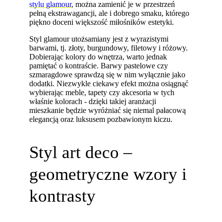
stylu glamour
, można zamienić je w przestrzeń
pełną ekstrawagancji, ale i dobrego smaku, którego
piękno doceni większość miłośników estetyki.
Styl glamour utożsamiany jest z wyrazistymi
barwami, tj. złoty, burgundowy, filetowy i różowy.
Dobierając kolory do wnętrza, warto jednak
pamiętać o kontraście. Barwy pastelowe czy
szmaragdowe sprawdzą się w nim wyłącznie jako
dodatki. Niezwykle ciekawy efekt można osiągnąć
wybierając meble, tapety czy akcesoria w tych
właśnie kolorach - dzięki takiej aranżacji
mieszkanie będzie wyróżniać się niemal pałacową
elegancją oraz luksusem pozbawionym kiczu.
Styl art deco –
geometryczne wzory i
kontrasty