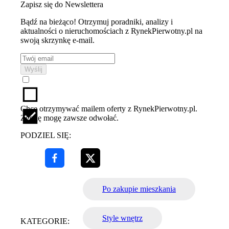
Zapisz się do Newslettera
Bądź na bieżąco! Otrzymuj poradniki, analizy i
aktualności o nieruchomościach z RynekPierwotny.pl na
swoją skrzynkę e-mail.
Wyślij
Chcę otrzymywać mailem oferty z RynekPierwotny.pl.
Zgodę mogę zawsze odwołać.
PODZIEL SIĘ:
Po zakupie mieszkania
Style wnętrz
KATEGORIE: