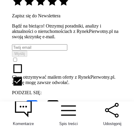
Zapisz się do Newslettera
Bądź na bieżąco! Otrzymuj poradniki, analizy i
aktualności o nieruchomościach z RynekPierwotny.pl na
swoją skrzynkę e-mail.
Wyślij
Chcę otrzymywać mailem oferty z RynekPierwotny.pl.
Zgodę mogę zawsze odwołać.
PODZIEL SIĘ:
Nieruchomości
Komentarze
Spis treści
Udostępnij