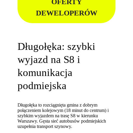
OFERTY
DEWELOPERÓW
Długołęka: szybki
wyjazd na S8 i
komunikacja
podmiejska
Długołęka to rozciągnięta gmina z dobrym
połączeniem kolejowym (18 minut do centrum) i
szybkim wyjazdem na trasę S8 w kierunku
Warszawy. Gęsta sieć autobusów podmiejskich
uzupełnia transport szynowy.