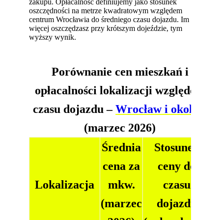
zakupu. Opłacalność definiujemy jako stosunek
oszczędności na metrze kwadratowym względem
centrum Wrocławia do średniego czasu dojazdu. Im
więcej oszczędzasz przy krótszym dojeździe, tym
wyższy wynik.
Porównanie cen mieszkań i
opłacalności lokalizacji względem
czasu dojazdu –
Wrocław i okolice
(marzec 2026)
Średnia
Stosunek
cena za
ceny do
Lokalizacja
mkw.
czasu
(marzec
dojazdu