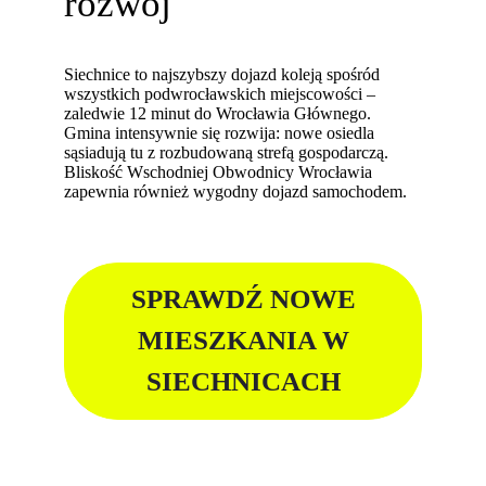
rozwój
Siechnice to najszybszy dojazd koleją spośród
wszystkich podwrocławskich miejscowości –
zaledwie 12 minut do Wrocławia Głównego.
Gmina intensywnie się rozwija: nowe osiedla
sąsiadują tu z rozbudowaną strefą gospodarczą.
Bliskość Wschodniej Obwodnicy Wrocławia
zapewnia również wygodny dojazd samochodem.
SPRAWDŹ NOWE
MIESZKANIA W
SIECHNICACH