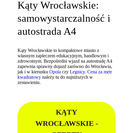
Kąty Wrocławskie:
samowystarczalność i
autostrada A4
Kąty Wrocławskie to kompaktowe miasto z
własnym zapleczem edukacyjnym, handlowym i
zdrowotnym. Bezpośredni wjazd na autostradę A4
zapewnia sprawny dojazd zarówno do Wrocławia,
jak i w kierunku
Opola
czy
Legnicy
.
Cena za metr
kwadratowy
należy tu do najniższych w
zestawieniu.
KĄTY
WROCŁAWSKIE -