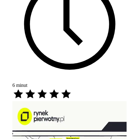
6
minut