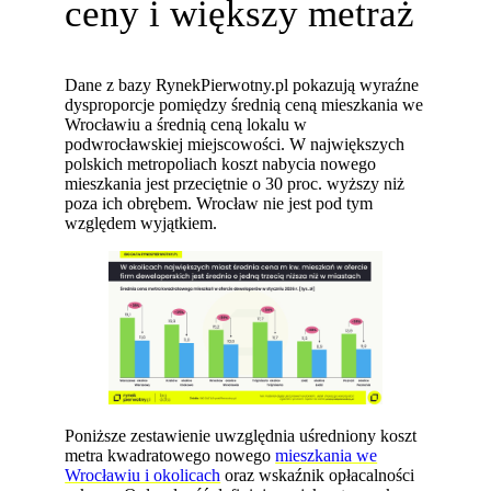
ceny i większy metraż
Dane z bazy RynekPierwotny.pl pokazują wyraźne
dysproporcje pomiędzy średnią ceną mieszkania we
Wrocławiu a średnią ceną lokalu w
podwrocławskiej miejscowości. W największych
polskich metropoliach koszt nabycia nowego
mieszkania jest przeciętnie o 30 proc. wyższy niż
poza ich obrębem. Wrocław nie jest pod tym
względem wyjątkiem.
Poniższe zestawienie uwzględnia uśredniony koszt
metra kwadratowego nowego
mieszkania we
Wrocławiu i okolicach
oraz wskaźnik opłacalności