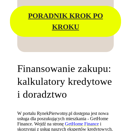
PORADNIK KROK PO
KROKU
Finansowanie zakupu:
kalkulatory kredytowe
i doradztwo
W portalu RynekPierwotny.pl dostępna jest nowa
usługa dla poszukujących mieszkania - GetHome
Finance. Wejdź na stronę
GetHome Finance
i
skorzystaj z usług naszych ekspertów kredytowych.