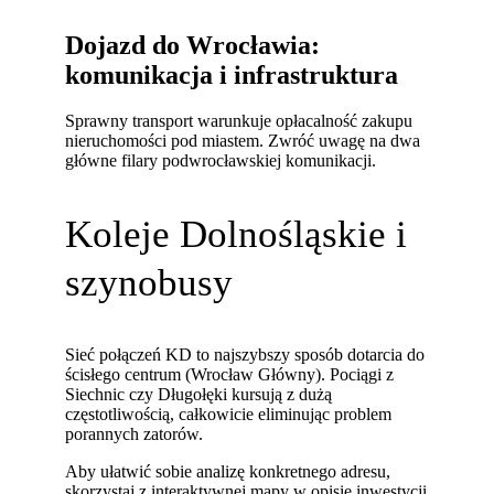
Dojazd do Wrocławia:
komunikacja i infrastruktura
Sprawny transport warunkuje opłacalność zakupu
nieruchomości pod miastem. Zwróć uwagę na dwa
główne filary podwrocławskiej komunikacji.
Koleje Dolnośląskie i
szynobusy
Sieć połączeń KD to najszybszy sposób dotarcia do
ścisłego centrum (Wrocław Główny). Pociągi z
Siechnic czy Długołęki kursują z dużą
częstotliwością, całkowicie eliminując problem
porannych zatorów.
Aby ułatwić sobie analizę konkretnego adresu,
skorzystaj z interaktywnej mapy w opisie inwestycji