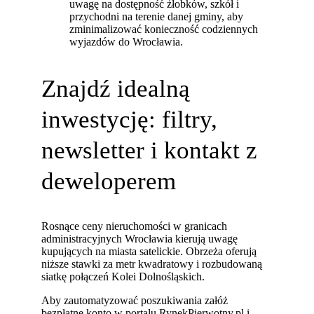
uwagę na dostępność żłobków, szkół i
przychodni na terenie danej gminy, aby
zminimalizować konieczność codziennych
wyjazdów do Wrocławia.
Znajdź idealną
inwestycję: filtry,
newsletter i kontakt z
deweloperem
Rosnące ceny nieruchomości w granicach
administracyjnych Wrocławia kierują uwagę
kupujących na miasta satelickie. Obrzeża oferują
niższe stawki za metr kwadratowy i rozbudowaną
siatkę połączeń Kolei Dolnośląskich.
Aby zautomatyzować poszukiwania załóż
bezpłatne konto w portalu RynekPierwotny.pl i