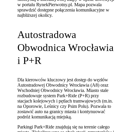
w portalu RynekPierwotny.pl. Mapa pozwala
sprawdzić dostępne połączenia komunikacyjne w
najbliższej okolicy.
Autostradowa
Obwodnica Wrocławia
i P+R
Dla kierowców kluczowy jest dostęp do węzłów
Autostradowej Obwodnicy Wrocławia (A8) oraz
Wschodniej Obwodnicy Wrocławia. Miasto stale
rozbudowuje system Park+Ride (P+R) przy
stacjach kolejowych i pętlach tramwajowych (m.in.
na Oporowie, Leśnicy czy Psim Polu). Pozwala to
zostawić auto na granicy miasta i kontynuować
podróż komunikacją miejską.
Parkingi Park+Ride znajdują się na terenie całego