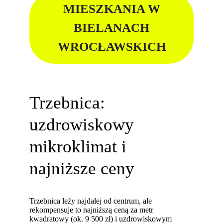
MIESZKANIA W
BIELANACH
WROCŁAWSKICH
Trzebnica:
uzdrowiskowy
mikroklimat i
najniższe ceny
Trzebnica leży najdalej od centrum, ale
rekompensuje to najniższą ceną za metr
kwadratowy (ok. 9 500 zł) i uzdrowiskowym