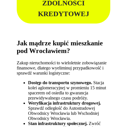
ZDOLNOŚCI
KREDYTOWEJ
Jak mądrze kupić mieszkanie
pod Wrocławiem?
Zakup nieruchomości to wieloletnie zobowiązanie
finansowe, dlatego wyeliminuj przypadkowość i
sprawdź warunki logistyczne:
Dostęp do transportu szynowego.
Stacja
kolei aglomeracyjnej w promieniu 15 minut
spacerem od osiedla to gwarancja
przewidywalnego czasu podróży.
Weryfikacja infrastruktury drogowej.
Sprawdź odległość do Autostradowej
Obwodnicy Wrocławia lub Wschodniej
Obwodnicy Wrocławia.
Stan infrastruktury społecznej.
Zwróć