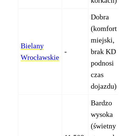
korkach)
Dobra
(komfort
miejski,
Bielany
-
brak KD
Wrocławskie
podnosi
czas
dojazdu)
Bardzo
wysoka
(świetny