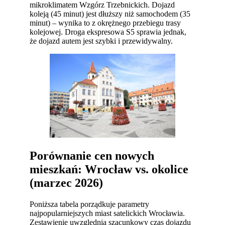
mikroklimatem Wzgórz Trzebnickich. Dojazd
koleją (45 minut) jest dłuższy niż samochodem (35
minut) – wynika to z okrężnego przebiegu trasy
kolejowej. Droga ekspresowa S5 sprawia jednak,
że dojazd autem jest szybki i przewidywalny.
Porównanie cen nowych
mieszkań: Wrocław vs. okolice
(marzec 2026)
Poniższa tabela porządkuje parametry
najpopularniejszych miast satelickich Wrocławia.
Zestawienie uwzględnia szacunkowy czas dojazdu