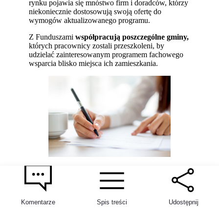
rynku pojawia się mnóstwo firm i doradców, którzy
niekoniecznie dostosowują swoją ofertę do
wymogów aktualizowanego programu.
Z Funduszami
współpracują poszczególne gminy,
których pracownicy zostali przeszkoleni, by
udzielać zainteresowanym programem fachowego
wsparcia blisko miejsca ich zamieszkania.
Program Czyste
Powietrze dla nowych
Komentarze
Spis treści
Udostępnij