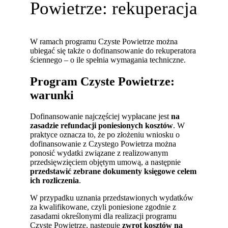
Powietrze: rekuperacja
W ramach programu Czyste Powietrze można
ubiegać się także o dofinansowanie do rekuperatora
ściennego – o ile spełnia wymagania techniczne.
Program Czyste Powietrze:
warunki
Dofinansowanie najczęściej wypłacane jest
na
zasadzie refundacji poniesionych kosztów
. W
praktyce oznacza to, że po złożeniu wniosku o
dofinansowanie z Czystego Powietrza można
ponosić wydatki związane z realizowanym
przedsięwzięciem objętym umową, a następnie
przedstawić zebrane dokumenty księgowe celem
ich rozliczenia
.
W przypadku uznania przedstawionych wydatków
za kwalifikowane, czyli poniesione zgodnie z
zasadami określonymi dla realizacji programu
Czyste Powietrze, następuje
zwrot kosztów na