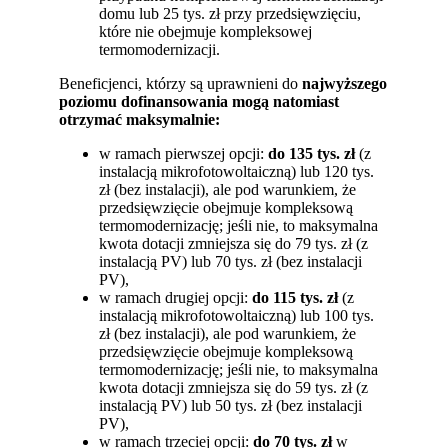
domu lub 25 tys. zł przy przedsięwzięciu,
które nie obejmuje kompleksowej
termomodernizacji.
Beneficjenci, którzy są uprawnieni do
najwyższego
poziomu dofinansowania mogą natomiast
otrzymać maksymalnie:
w ramach pierwszej opcji:
do 135 tys. zł
(z
instalacją mikrofotowoltaiczną) lub 120 tys.
zł (bez instalacji), ale pod warunkiem, że
przedsięwzięcie obejmuje kompleksową
termomodernizację; jeśli nie, to maksymalna
kwota dotacji zmniejsza się do 79 tys. zł (z
instalacją PV) lub 70 tys. zł (bez instalacji
PV),
w ramach drugiej opcji:
do 115 tys. zł
(z
instalacją mikrofotowoltaiczną) lub 100 tys.
zł (bez instalacji), ale pod warunkiem, że
przedsięwzięcie obejmuje kompleksową
termomodernizację; jeśli nie, to maksymalna
kwota dotacji zmniejsza się do 59 tys. zł (z
instalacją PV) lub 50 tys. zł (bez instalacji
PV),
w ramach trzeciej opcji:
do 70 tys. zł
w