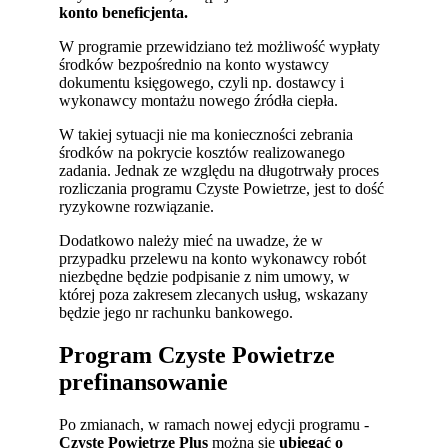
konto beneficjenta.
W programie przewidziano też możliwość wypłaty
środków bezpośrednio na konto wystawcy
dokumentu księgowego, czyli np. dostawcy i
wykonawcy montażu nowego źródła ciepła.
W takiej sytuacji nie ma konieczności zebrania
środków na pokrycie kosztów realizowanego
zadania. Jednak ze względu na długotrwały proces
rozliczania programu Czyste Powietrze, jest to dość
ryzykowne rozwiązanie.
Dodatkowo należy mieć na uwadze, że w
przypadku przelewu na konto wykonawcy robót
niezbędne będzie podpisanie z nim umowy, w
której poza zakresem zlecanych usług, wskazany
będzie jego nr rachunku bankowego.
Program Czyste Powietrze
prefinansowanie
Po zmianach, w ramach nowej edycji programu -
Czyste Powietrze Plus
można się
ubiegać o