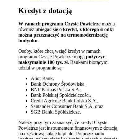
Kredyt z dotacją
W ramach programu Czyste Powietrze
można
również
ubiegać się o kredyt,
z którego środki
można przeznaczyć na termomodernizację
budynku
.
Osoby, które chcą wziąć kredyt w ramach
programu Czyste Powietrze mogą
pożyczyć
maksymalnie 100 tys. zł.
Bankami biorącymi
udział w programie są:
Alior Bank,
Bank Ochrony Środowiska,
BNP Paribas Polska S.A.,
Bank Polskiej Spółdzielczości,
Credit Agricole Bank Polska S.A.,
Santander Consumer Bank S.A. oraz
SGB Banki Spółdzielcze.
Należy przy tym zaznaczyć, że kredyt Czyste
Powietrze jest instrumentem finansowym z dotacją
na częściową spłatę kapitału. Po przyznaniu