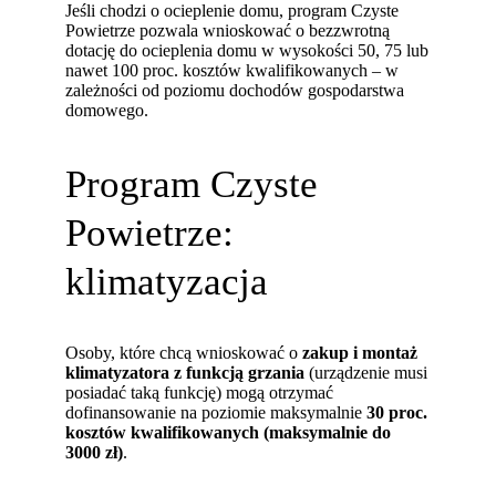
Jeśli chodzi o ocieplenie domu, program Czyste
Powietrze pozwala wnioskować o bezzwrotną
dotację do ocieplenia domu w wysokości 50, 75 lub
nawet 100 proc. kosztów kwalifikowanych – w
zależności od poziomu dochodów gospodarstwa
domowego.
Program Czyste
Powietrze:
klimatyzacja
Osoby, które chcą wnioskować o
zakup i montaż
klimatyzatora z funkcją grzania
(urządzenie musi
posiadać taką funkcję) mogą otrzymać
dofinansowanie na poziomie maksymalnie
30 proc.
kosztów kwalifikowanych (maksymalnie do
3000 zł)
.