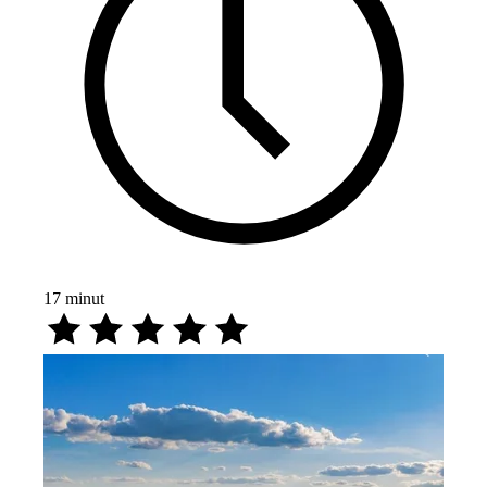
17
minut