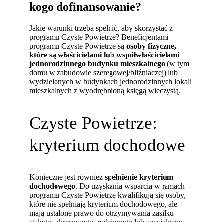
kogo dofinansowanie?
Jakie warunki trzeba spełnić, aby skorzystać z
programu Czyste Powietrze? Beneficjentami
programu Czyste Powietrze są
osoby fizyczne,
które są właścicielami lub współwłaścicielami
jednorodzinnego budynku mieszkalnego
(w tym
domu w zabudowie szeregowej/bliźniaczej) lub
wydzielonych w budynkach jednorodzinnych lokali
mieszkalnych z wyodrębnioną księgą wieczystą.
Czyste Powietrze:
kryterium dochodowe
Konieczne jest również
spełnienie kryterium
dochodowego
. Do uzyskania wsparcia w ramach
programu Czyste Powietrze kwalifikują się osoby,
które nie spełniają kryterium dochodowego, ale
mają ustalone prawo do otrzymywania zasiłku
stałego, okresowego, rodzinnego lub specjalnego