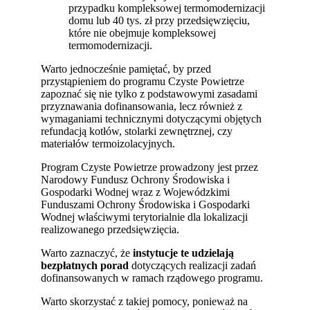
przypadku kompleksowej termomodernizacji
domu lub 40 tys. zł przy przedsięwzięciu,
które nie obejmuje kompleksowej
termomodernizacji.
Warto jednocześnie pamiętać, by przed
przystąpieniem do programu Czyste Powietrze
zapoznać się nie tylko z podstawowymi zasadami
przyznawania dofinansowania, lecz również z
wymaganiami technicznymi dotyczącymi objętych
refundacją kotłów, stolarki zewnętrznej, czy
materiałów termoizolacyjnych.
Program Czyste Powietrze prowadzony jest przez
Narodowy Fundusz Ochrony Środowiska i
Gospodarki Wodnej wraz z Wojewódzkimi
Funduszami Ochrony Środowiska i Gospodarki
Wodnej właściwymi terytorialnie dla lokalizacji
realizowanego przedsięwzięcia.
Warto zaznaczyć, że
instytucje te udzielają
bezpłatnych porad
dotyczących realizacji zadań
dofinansowanych w ramach rządowego programu.
Warto skorzystać z takiej pomocy, ponieważ na