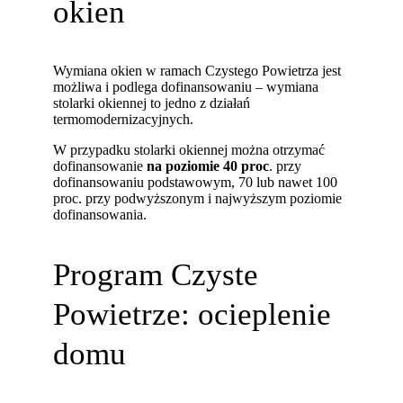
okien
Wymiana okien w ramach Czystego Powietrza jest
możliwa i podlega dofinansowaniu – wymiana
stolarki okiennej to jedno z działań
termomodernizacyjnych.
W przypadku stolarki okiennej można otrzymać
dofinansowanie
na poziomie 40 proc
. przy
dofinansowaniu podstawowym, 70 lub nawet 100
proc. przy podwyższonym i najwyższym poziomie
dofinansowania.
Program Czyste
Powietrze: ocieplenie
domu