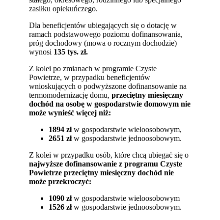
zasiłku opiekuńczego.
Dla beneficjentów ubiegających się o dotację w
ramach podstawowego poziomu dofinansowania,
próg dochodowy (mowa o rocznym dochodzie)
wynosi
135 tys. zł.
Z kolei po zmianach w programie Czyste
Powietrze, w przypadku beneficjentów
wnioskujących o podwyższone dofinansowanie na
termomodernizację domu,
przeciętny miesięczny
dochód na osobę w gospodarstwie domowym nie
może wynieść więcej niż:
1894 zł
w gospodarstwie wieloosobowym,
2651 zł
w gospodarstwie jednoosobowym.
Z kolei w przypadku osób, które chcą ubiegać się o
najwyższe dofinansowanie z programu Czyste
Powietrze przeciętny miesięczny dochód nie
może przekroczyć:
1090 zł
w gospodarstwie wieloosobowym
1526 zł
w gospodarstwie jednoosobowym.