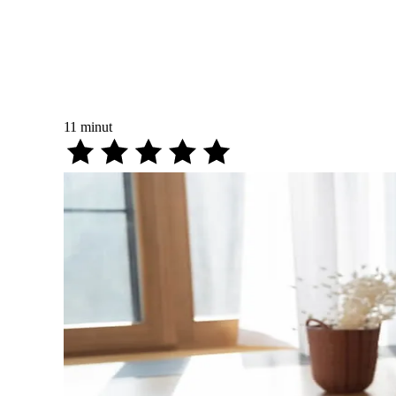
11
minut