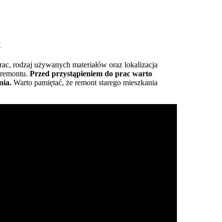
t
rac, rodzaj używanych materiałów oraz lokalizacja
 remontu.
Przed przystąpieniem do prac warto
nia.
Warto pamiętać, że remont starego mieszkania