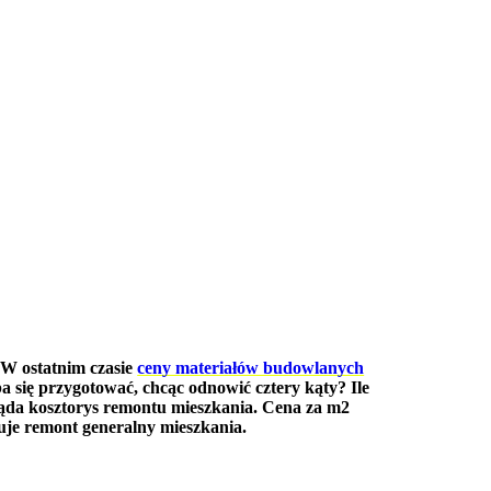
 W ostatnim czasie
ceny materiałów budowlanych
a się przygotować, chcąc odnowić cztery kąty? Ile
ląda kosztorys remontu mieszkania. Cena za m2
tuje remont generalny mieszkania.