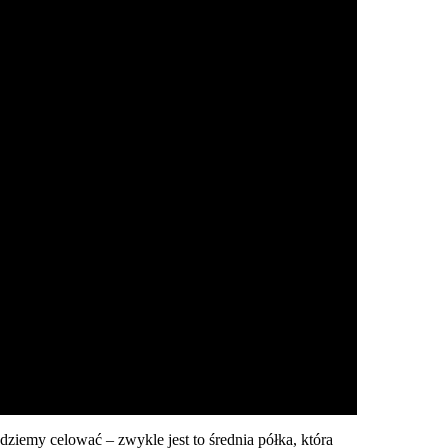
ziemy celować – zwykle jest to średnia półka, która