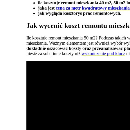
ile kosztuje remont mieszkania 40 m2, 50 m2 lu
jaka jest
cena za metr kwadratowy mieszkania
jak wygląda kosztorys prac remontowych.
Jak wycenić koszt remontu miesz
Ile kosztuje remont mieszkania 50 m2? Podczas takich w
mieszkania. Ważnym elementem jest również wybór wyk
dokładnie oszacować koszty oraz przeanalizować pla
niesie za sobą inne koszty niż
wykończenie pod klucz
ni