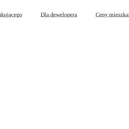
ukującego
Dla dewelopera
Ceny mieszka