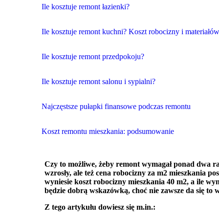
Ile kosztuje remont łazienki?
Ile kosztuje remont kuchni? Koszt robocizny i materiałó
Ile kosztuje remont przedpokoju?
Ile kosztuje remont salonu i sypialni?
Najczęstsze pułapki finansowe podczas remontu
Koszt remontu mieszkania: podsumowanie
Czy to możliwe, żeby remont wymagał ponad dwa ra
wzrosły, ale też cena robocizny za m2 mieszkania po
wyniesie koszt robocizny mieszkania 40 m2, a ile 
będzie dobrą wskazówką, choć nie zawsze da się to w
Z tego artykułu dowiesz się m.in.: